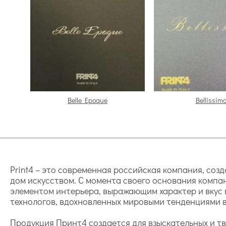
Belle Epoque
Bellissim
Print4 – это современная российская компания, соз
дом искусством. С момента своего основания компа
элементом интерьера, выражающим характер и вкус 
технологов, вдохновленных мировыми тенденциями в 
Продукция Принт4 создается для взыскательных и тв