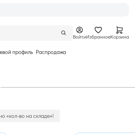
Войти
Избранное
Корзина
евой профиль
Распродажа
о «кол-во на складе»!