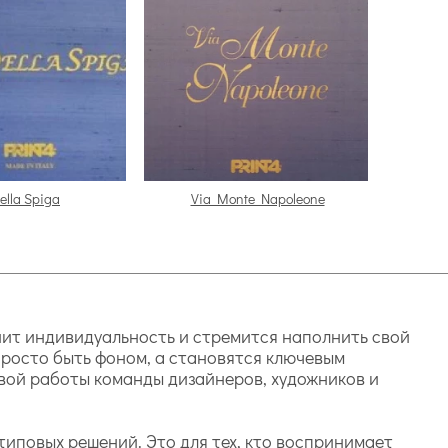
ella Spiga
Via Monte Napoleone
енит индивидуальность и стремится наполнить свой
просто быть фоном, а становятся ключевым
ивой работы команды дизайнеров, художников и
типовых решений. Это для тех, кто воспринимает