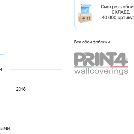
Смотреть обои
СКЛАДЕ,
40 000 артику
Все обои фабрики
и
2018
ными