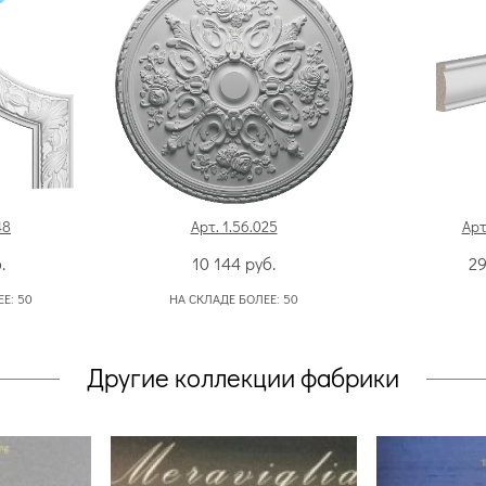
48
Арт. 1.56.025
Арт
.
10 144
руб.
2
ЕЕ:
50
НА СКЛАДЕ БОЛЕЕ:
50
Другие коллекции фабрики