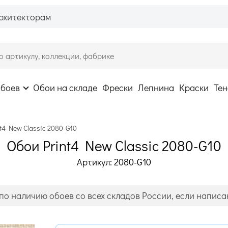
рхитекторам
обоев
Обои на складе
Фрески
Лепнина
Краски
Тен
t4 New Classic 2080-G10
Обои Print4 New Classic 2080-G10
Артикул: 2080-G10
по наличию обоев со всех складов России, если написан