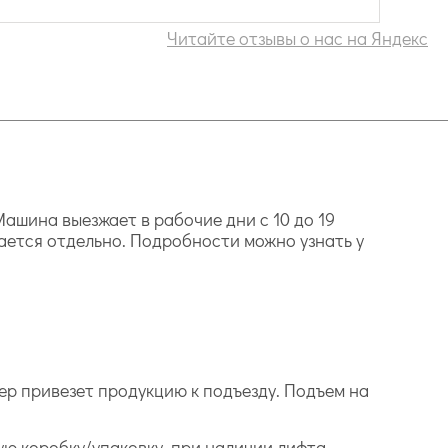
Читайте отзывы о нас на Яндекс
ашина выезжает в рабочие дни с 10 до 19
ается отдельно. Подробности можно узнать у
ер привезет продукцию к подъезду. Подъем на
дую коробку/упаковку, при наличии лифта.