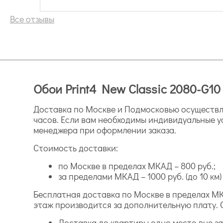
Все отзывы
Обои Print4 New Classic 2080-G10
Доставка по Москве и Подмосковью осуществля
часов. Если вам необходимы индивидуальные у
менеджера при оформлении заказа.
Стоимость доставки:
по Москве в пределах МКАД – 800 руб.;
за пределами МКАД – 1000 руб. (до 10 км) и
Бесплатная доставка по Москве в пределах МК
этаж производится за дополнительную плату. 
Доставка до квартиры одно место вне зав