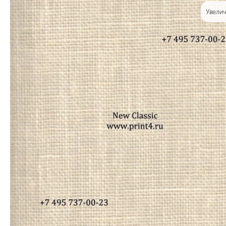
Увелич