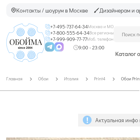
Контакты / шоурум в Москве
Дизайнерам и а
+7-495-737-64-34
Москва и МО
+7-800-555-64-34
Все регионы
+7-999-909-77-77
Моб. телефон
9:00 - 23:00
Каталог 
Главная
Обои
Италия
Print4
Обои Prin
Актуальная инфо 