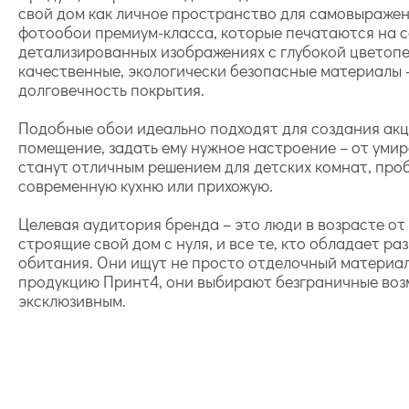
свой дом как личное пространство для самовыражен
фотообои премиум-класса, которые печатаются на с
детализированных изображениях с глубокой цветопе
качественные, экологически безопасные материалы –
долговечность покрытия.
Подобные обои идеально подходят для создания акц
помещение, задать ему нужное настроение – от ум
станут отличным решением для детских комнат, про
современную кухню или прихожую.
Целевая аудитория бренда – это люди в возрасте от
строящие свой дом с нуля, и все те, кто обладает 
обитания. Они ищут не просто отделочный материал,
продукцию Принт4, они выбирают безграничные возм
эксклюзивным.