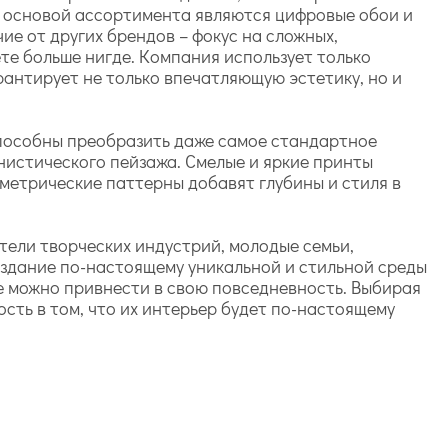
у основой ассортимента являются цифровые обои и
е от других брендов – фокус на сложных,
те больше нигде. Компания использует только
рантирует не только впечатляющую эстетику, но и
способны преобразить даже самое стандартное
истического пейзажа. Смелые и яркие принты
метрические паттерны добавят глубины и стиля в
тели творческих индустрий, молодые семьи,
создание по-настоящему уникальной и стильной среды
ое можно привнести в свою повседневность. Выбирая
сть в том, что их интерьер будет по-настоящему