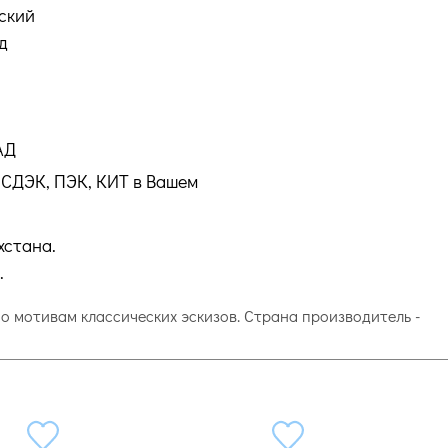
ский
д
АД
СДЭК, ПЭК, КИТ в Вашем
хстана.
.
по мотивам классических эскизов. Страна производитель -