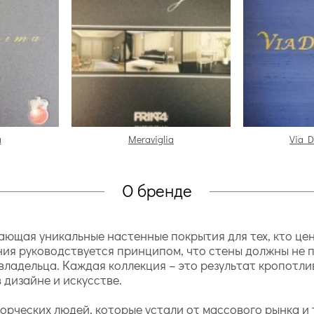
a
Meraviglia
Via D
О бренде
дающая уникальные настенные покрытия для тех, кто ц
ния руководствуется принципом, что стены должны не 
владельца. Каждая коллекция – это результат кропотл
дизайне и искусстве.
орческих людей, которые устали от массового рынка и 