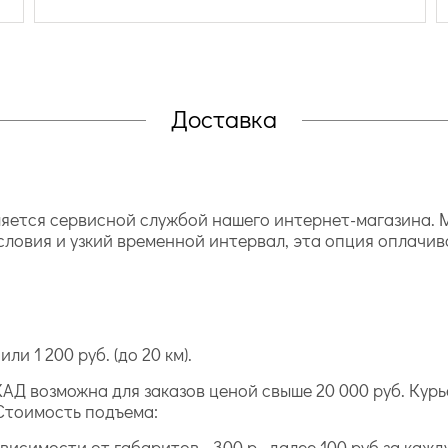
Доставка
ется сервисной службой нашего интернет-магазина. М
словия и узкий временной интервал, эта опция оплачив
ли 1 200 руб. (до 20 км).
АД возможна для заказов ценой свыше 20 000 руб. Курь
Стоимость подъема:
исимости от габаритов - 300 р., далее 100 руб за каж