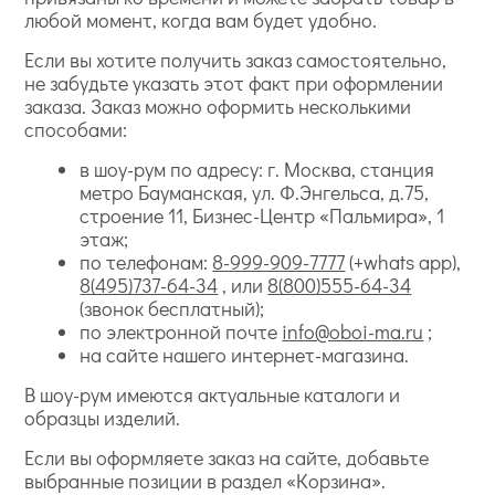
любой момент, когда вам будет удобно.
Если вы хотите получить заказ самостоятельно,
не забудьте указать этот факт при оформлении
заказа. Заказ можно оформить несколькими
способами:
в шоу-рум по адресу: г. Москва, станция
метро Бауманская, ул. Ф.Энгельса, д.75,
строение 11, Бизнес-Центр «Пальмира», 1
этаж;
по телефонам:
8-999-909-7777
(+whats app),
8(495)737-64-34
, или
8(800)555-64-34
(звонок бесплатный);
по электронной почте
info@oboi-ma.ru
;
на сайте нашего интернет-магазина.
В шоу-рум имеются актуальные каталоги и
образцы изделий.
Если вы оформляете заказ на сайте, добавьте
выбранные позиции в раздел «Корзина».