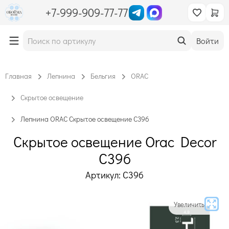
+7-999-909-77-77
Войти
Главная
Лепнина
Бельгия
ORAC
Скрытое освещение
Лепнина ORAC Скрытое освещение C396
Скрытое освещение Orac Decor
C396
Артикул: C396
Увеличить