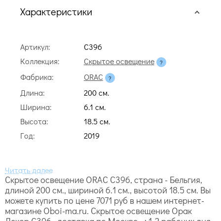
Характеристики
Артикул:
C396
Коллекция:
Скрытое освещение
Фабрика:
ORAC
Длина:
200 cм.
Ширина:
6.1 cм.
Высота:
18.5 cм.
Год:
2019
Скрытое освещение ORAC C396, страна - Бельгия,
длиной 200 cм., шириной 6.1 cм., высотой 18.5 cм. Вы
можете купить по цене 7071 руб в нашем интернет-
магазине Oboi-ma.ru. Скрытое освещение Орак