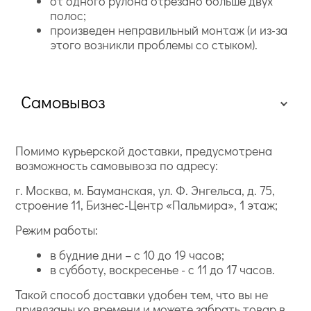
от одного рулона отрезано больше двух
полос;
произведен неправильный монтаж (и из-за
этого возникли проблемы со стыком).
Самовывоз
Помимо курьерской доставки, предусмотрена
возможность самовывоза по адресу:
г. Москва, м. Бауманская, ул. Ф. Энгельса, д. 75,
строение 11, Бизнес-Центр «Пальмира», 1 этаж;
Режим работы:
в будние дни – с 10 до 19 часов;
в субботу, воскресенье - с 11 до 17 часов.
Такой способ доставки удобен тем, что вы не
привязаны ко времени и можете забрать товар в