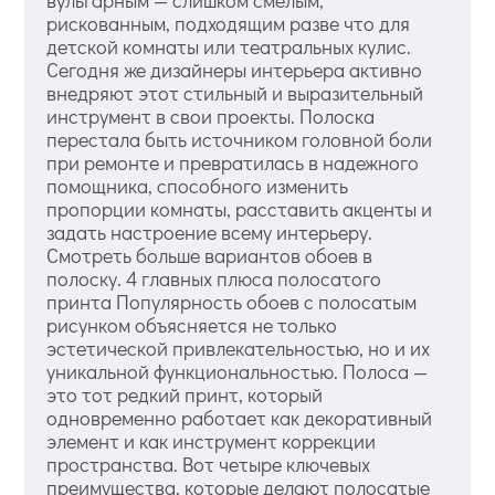
вульгарным — слишком смелым,
рискованным, подходящим разве что для
детской комнаты или театральных кулис.
Сегодня же дизайнеры интерьера активно
внедряют этот стильный и выразительный
инструмент в свои проекты. Полоска
перестала быть источником головной боли
при ремонте и превратилась в надежного
помощника, способного изменить
пропорции комнаты, расставить акценты и
задать настроение всему интерьеру.
Смотреть больше вариантов обоев в
полоску. 4 главных плюса полосатого
принта Популярность обоев с полосатым
рисунком объясняется не только
эстетической привлекательностью, но и их
уникальной функциональностью. Полоса —
это тот редкий принт, который
одновременно работает как декоративный
элемент и как инструмент коррекции
пространства. Вот четыре ключевых
преимущества, которые делают полосатые