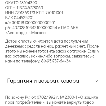
ОКАТО 18104390
ОГРН 1137746778069
ИНН 7701369173 КПП 770101001
БИК 044525201
к/с 30101810000000000201
р/с 40702810342100000054 в ПАО АКБ
«Авангард» г.Москва
Датой оплаты считается дата поступления
денежных средств на наш расчетный счет. После
этого мы начнем готовить заказ к отгрузке. Если у
вас остались какие-либо вопросы, свяжитесь с
нами по телефону:
8(495)737-64-34
Гарантия и возврат товара
По закону РФ от 07.02.1992 г. № 2300-1 «О защите
прав потребителей», вы можете вернуть товар