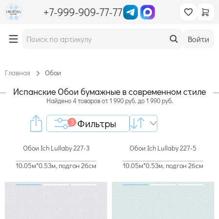
+7-999-909-77-77
Войти
Главная
Обои
Испанские Обои бумажные в современном стиле
Найдено
4
товаров
от
1 990
руб. до
1 990
руб.
Фильтры
3
Обои Ich Lullaby 227-3
Обои Ich Lullaby 227-5
10.05м*0.53м, подгон 26см
10.05м*0.53м, подгон 26см