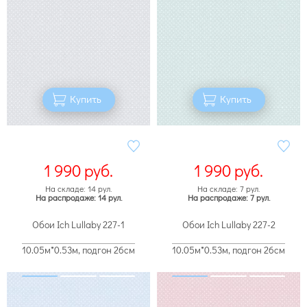
Купить
Купить
1 990
руб.
1 990
руб.
На складе: 14 рул.
На складе: 7 рул.
На распродаже: 14 рул.
На распродаже: 7 рул.
Обои Ich Lullaby 227-1
Обои Ich Lullaby 227-2
10.05м*0.53м, подгон 26см
10.05м*0.53м, подгон 26см