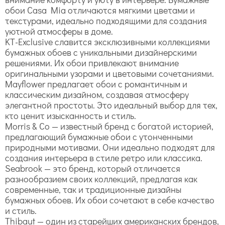
обои Casa Mia отличаются мягкими цветами и
текстурами, идеально подходящими для создания
уютной атмосферы в доме.
KT-Exclusive славится эксклюзивными коллекциями
бумажных обоев с уникальными дизайнерскими
решениями. Их обои привлекают внимание
оригинальными узорами и цветовыми сочетаниями.
Mayflower предлагает обои с романтичным и
классическим дизайном, создавая атмосферу
элегантной простоты. Это идеальный выбор для тех,
кто ценит изысканность и стиль.
Morris & Co — известный бренд с богатой историей,
предлагающий бумажные обои с утонченными
природными мотивами. Они идеально подходят для
создания интерьера в стиле ретро или классика.
Seabrook — это бренд, который отличается
разнообразием своих коллекций, предлагая как
современные, так и традиционные дизайны
бумажных обоев. Их обои сочетают в себе качество
и стиль.
Thibaut — один из старейших американских брендов,