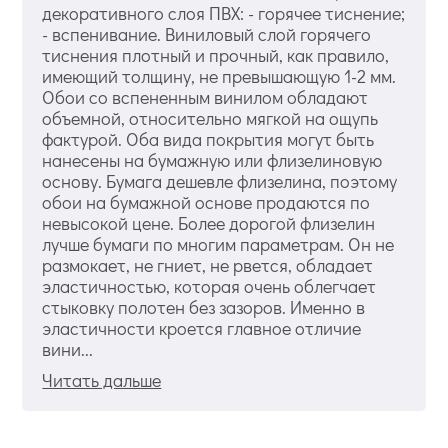
декоративного слоя ПВХ: - горячее тиснение;
- вспенивание. Виниловый слой горячего
тиснения плотный и прочный, как правило,
имеющий толщину, не превышающую 1-2 мм.
Обои со вспененным винилом обладают
объемной, относительно мягкой на ощупь
фактурой. Оба вида покрытия могут быть
нанесены на бумажную или флизелиновую
основу. Бумага дешевле флизелина, поэтому
обои на бумажной основе продаются по
невысокой цене. Более дорогой флизелин
лучше бумаги по многим параметрам. Он не
размокает, не гниет, не рвется, обладает
эластичностью, которая очень облегчает
стыковку полотен без зазоров. Именно в
эластичности кроется главное отличие
вини...
Читать дальше