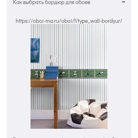
Как выбрать бордюр для обоев
https://oboi-ma.ru/oboi/f/type_wall-bordyur/