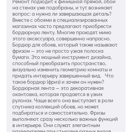
Ремонт подходит к финишной прямой, обои
на стенах уже подобраны, и тут возникает
вопрос: а нужна ли завершающая деталь?
Вместе с обоями в специализированных
магазинах часто предлагают приобрести
бордюрную ленту. Многие проходят мимо
этого аксессуара, совершенно напрасно.
Бордюр для обоев, который также называют
фризом — это не просто узкая полоска
бумаги. Это мощный инструмент дизайна,
способный преобразить пространство,
визуально изменить геометрию комнаты и
придать интерьеру завершенный вид. Что
такое бордюр (фриз) и зачем он нужен?
Бордюрная лента — это декоративная
окантовка, которая продается в узких
рулонах. Чаще всего она выступает в роли
спутника коллекций обоев, но может
подбираться и самостоятельно. Фризы
выполняют сразу несколько важных функций
в интерьере. Они служат элегантным
разделителем при стыковке разных видов