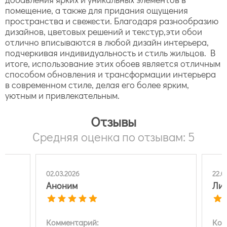
помещение, а также для придания ощущения
пространства и свежести. Благодаря разнообразию
дизайнов, цветовых решений и текстур,эти обои
отлично вписываются в любой дизайн интерьера,
подчеркивая индивидуальность и стиль жильцов. В
итоге, использование этих обоев является отличным
способом обновления и трансформации интерьера
в современном стиле, делая его более ярким,
уютным и привлекательным.
Отзывы
Средняя оценка по отзывам: 5
22.02.2026
13.0
Линара Б.
др 
Комментарий:
Ком