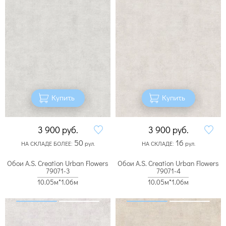
Купить
Купить
3 900
руб.
3 900
руб.
50
16
НА СКЛАДЕ БОЛЕЕ:
рул.
НА СКЛАДЕ:
рул.
Обои A.S. Creation Urban Flowers
Обои A.S. Creation Urban Flowers
79071-3
79071-4
10.05м*1.06м
10.05м*1.06м