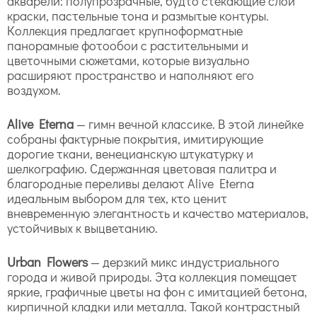
акварели: полупрозрачные, будто стекающие слои
краски, пастельные тона и размытые контуры.
Коллекция предлагает крупноформатные
панорамные фотообои с растительными и
цветочными сюжетами, которые визуально
расширяют пространство и наполняют его
воздухом.
Alive Eterna
— гимн вечной классике. В этой линейке
собраны фактурные покрытия, имитирующие
дорогие ткани, венецианскую штукатурку и
шелкографию. Сдержанная цветовая палитра и
благородные переливы делают Alive Eterna
идеальным выбором для тех, кто ценит
вневременную элегантность и качество материалов,
устойчивых к выцветанию.
Urban Flowers
— дерзкий микс индустриального
города и живой природы. Эта коллекция помещает
яркие, графичные цветы на фон с имитацией бетона,
кирпичной кладки или металла. Такой контрастный