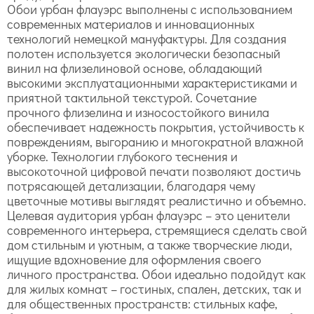
Обои урбан флауэрс выполнены с использованием
современных материалов и инновационных
технологий немецкой мануфактуры. Для создания
полотен используется экологически безопасный
винил на флизелиновой основе, обладающий
высокими эксплуатационными характеристиками и
приятной тактильной текстурой. Сочетание
прочного флизелина и износостойкого винила
обеспечивает надежность покрытия, устойчивость к
повреждениям, выгоранию и многократной влажной
уборке. Технологии глубокого теснения и
высокоточной цифровой печати позволяют достичь
потрясающей детализации, благодаря чему
цветочные мотивы выглядят реалистично и объемно.
Целевая аудитория урбан флауэрс – это ценители
современного интерьера, стремящиеся сделать свой
дом стильным и уютным, а также творческие люди,
ищущие вдохновение для оформления своего
личного пространства. Обои идеально подойдут как
для жилых комнат – гостиных, спален, детских, так и
для общественных пространств: стильных кафе,