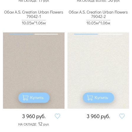
НА СКЛАДЕ:
рул.
НА СКЛАДЕ БОЛЕЕ:
рул.
Обои A.S. Creation Urban Flowers
Обои A.S. Creation Urban Flowers
79042-1
79042-2
10.05м*1.06м
10.05м*1.06м
Купить
Купить
3 960
руб.
3 960
руб.
12
НА СКЛАДЕ:
рул.