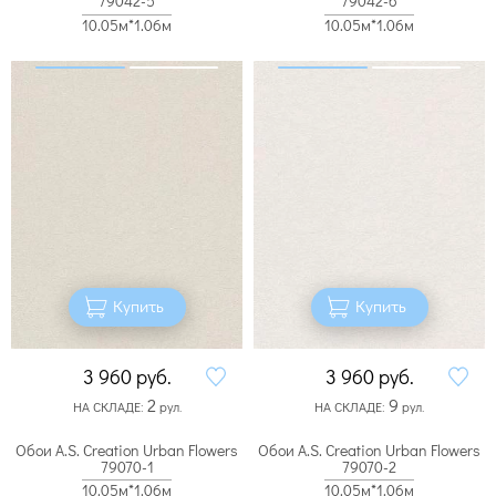
79042-5
79042-6
10.05м*1.06м
10.05м*1.06м
Купить
Купить
3 960
руб.
3 960
руб.
2
9
НА СКЛАДЕ:
рул.
НА СКЛАДЕ:
рул.
Обои A.S. Creation Urban Flowers
Обои A.S. Creation Urban Flowers
79070-1
79070-2
10.05м*1.06м
10.05м*1.06м