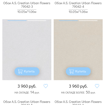
Обои A.S. Creation Urban Flowers
Обои A.S. Creation Urban Flowers
79042-3
79042-4
10.05м*1.06м
10.05м*1.06м
Купить
Купить
3 960
руб.
3 960
руб.
14
50
НА СКЛАДЕ:
рул.
НА СКЛАДЕ БОЛЕЕ:
рул.
Обои A.S. Creation Urban Flowers
Обои A.S. Creation Urban Flowers