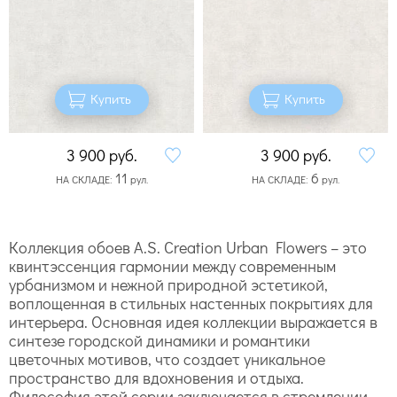
Купить
Купить
3 900
руб.
3 900
руб.
11
6
НА СКЛАДЕ:
рул.
НА СКЛАДЕ:
рул.
Коллекция обоев A.S. Creation Urban Flowers – это
квинтэссенция гармонии между современным
урбанизмом и нежной природной эстетикой,
воплощенная в стильных настенных покрытиях для
интерьера. Основная идея коллекции выражается в
синтезе городской динамики и романтики
цветочных мотивов, что создает уникальное
пространство для вдохновения и отдыха.
Философия этой серии заключается в стремлении