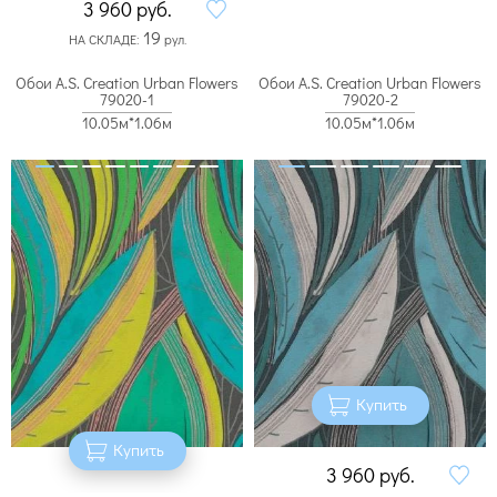
3 960
руб.
19
НА СКЛАДЕ:
рул.
Обои A.S. Creation Urban Flowers
Обои A.S. Creation Urban Flowers
79020-1
79020-2
10.05м*1.06м
10.05м*1.06м
Купить
Купить
3 960
руб.