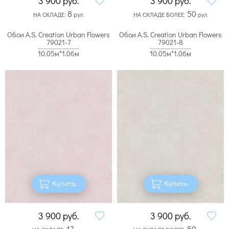
3 900
руб.
3 900
руб.
8
50
НА СКЛАДЕ:
рул.
НА СКЛАДЕ БОЛЕЕ:
рул.
Обои A.S. Creation Urban Flowers
Обои A.S. Creation Urban Flowers
79021-7
79021-8
10.05м*1.06м
10.05м*1.06м
Купить
Купить
3 900
руб.
3 900
руб.
17
50