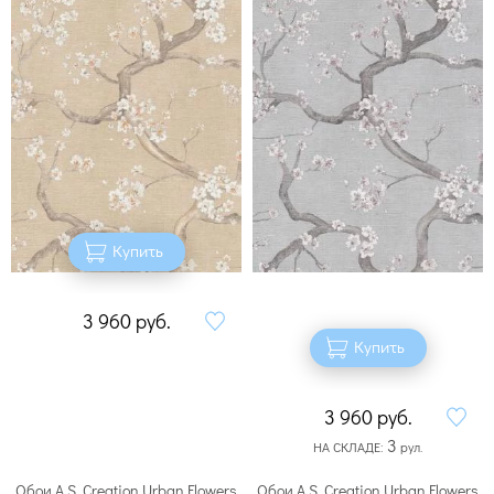
Купить
3 960
руб.
Купить
3 960
руб.
3
НА СКЛАДЕ:
рул.
Обои A.S. Creation Urban Flowers
Обои A.S. Creation Urban Flowers