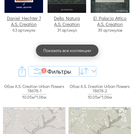
Daniel Hechter 7
Della Natura
El Palacio Attico
A.S. Creation
A.S. Creation
A.S. Creation
63 артикула
31 артикул
39 артикулов
Показать все коллекции
Фильтры
2
Обои A.S. Creation Urban Flowers
Обои A.S. Creation Urban Flowers
78678-1
78678-2
10.05м*1.06м
10.05м*1.06м