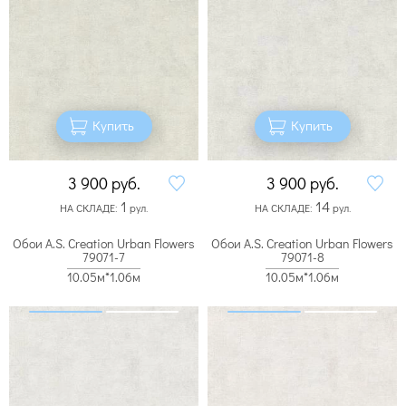
Купить
Купить
3 900
руб.
3 900
руб.
1
14
НА СКЛАДЕ:
рул.
НА СКЛАДЕ:
рул.
Обои A.S. Creation Urban Flowers
Обои A.S. Creation Urban Flowers
79071-7
79071-8
10.05м*1.06м
10.05м*1.06м