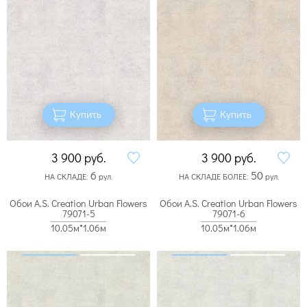
Купить
Купить
3 900
руб.
3 900
руб.
6
50
НА СКЛАДЕ:
рул.
НА СКЛАДЕ БОЛЕЕ:
рул.
Обои A.S. Creation Urban Flowers
Обои A.S. Creation Urban Flowers
79071-5
79071-6
10.05м*1.06м
10.05м*1.06м