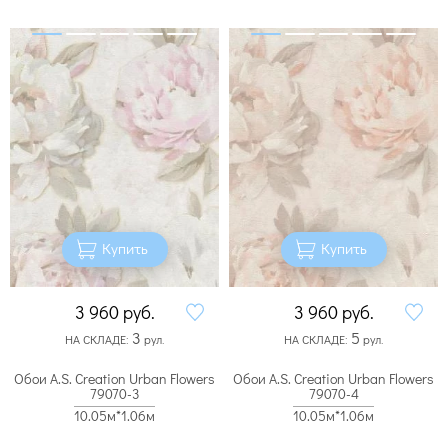
Купить
Купить
3 960
руб.
3 960
руб.
3
5
НА СКЛАДЕ:
рул.
НА СКЛАДЕ:
рул.
Обои A.S. Creation Urban Flowers
Обои A.S. Creation Urban Flowers
79070-3
79070-4
10.05м*1.06м
10.05м*1.06м