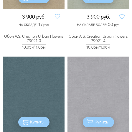
3 900
руб.
3 900
руб.
17
50
НА СКЛАДЕ:
рул.
НА СКЛАДЕ БОЛЕЕ:
рул.
Обои A.S. Creation Urban Flowers
Обои A.S. Creation Urban Flowers
79021-3
79021-4
10.05м*1.06м
10.05м*1.06м
Купить
Купить