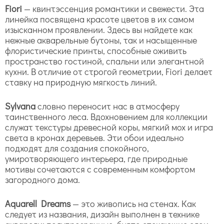
Fiori
— квинтэссенция романтики и свежести. Эта
линейка посвящена красоте цветов в их самом
изысканном проявлении. Здесь вы найдете как
нежные акварельные бутоны, так и насыщенные
флористические принты, способные оживить
пространство гостиной, спальни или элегантной
кухни. В отличие от строгой геометрии, Fiori делает
ставку на природную мягкость линий.
Sylvana
словно переносит нас в атмосферу
таинственного леса. Вдохновением для коллекции
служат текстуры древесной коры, мягкий мох и игра
света в кронах деревьев. Эти обои идеально
подходят для создания спокойного,
умиротворяющего интерьера, где природные
мотивы сочетаются с современным комфортом
загородного дома.
Aquarell Dreams
— это живопись на стенах. Как
следует из названия, дизайн выполнен в технике