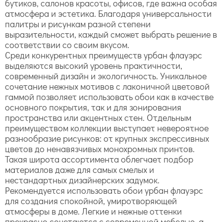
бутиков, салонов красоты, офисов, где важна особая
атмосфера и эстетика. Благодаря универсальности
палитры и рисункам разной степени
выразительности, каждый сможет выбрать решение в
соответствии со своим вкусом.
Среди конкурентных преимуществ урбан флауэрс
выделяются высокий уровень практичности,
современный дизайн и экологичность. Уникальное
сочетание нежных мотивов с лаконичной цветовой
гаммой позволяет использовать обои как в качестве
основного покрытия, так и для зонирования
пространства или акцентных стен. Отдельным
преимуществом коллекции выступает невероятное
разнообразие рисунков: от крупных экспрессивных
цветов до ненавязчивых монохромных принтов.
Такая широта ассортимента облегчает подбор
материалов даже для самых смелых и
нестандартных дизайнерских задумок.
Рекомендуется использовать обои урбан флауэрс
для создания спокойной, умиротворяющей
атмосферы в доме. Легкие и нежные оттенки
прекрасно сочетаются с современной мебелью, а