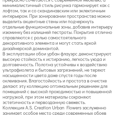
минималистичный стиль рисунка гармонирует как с
лофтом, так и со скандинавским или эклектичным
интерьером. При зонировании пространства можно
выделить акцентные стены или подчеркнуть
отдельные функциональные зоны, добавив интерьеру
изюминку без излишней пестроты. Покрытия отлично
справляются с ролью самостоятельного
декоративного элемента и могут стать яркой
дизайнерской доминантой.
В эксплуатации обои урбан флауэрс демонстрируют
высокую стойкость к истиранию, легкость ухода и
долговечность. Полотна устойчивы к воздействию
ультрафиолета и бытовых загрязнений, не теряют
насыщенности цвета даже спустя годы после
оклеивания. Влагостойкость и простота в очистке
делают эту коллекцию оптимальным решением для
помещений с высокой проходимостью и повышенной
нагрузкой, при этом материалы сохраняют
эстетичность и первозданную свежесть.
Коллекция A.S. Creation Urban Flowers заслуженно
занимает особое место среди современных обоев