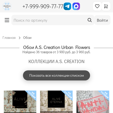
+7-999-909-77-77
Войти
Главная
Обои
Обои A.S. Creation Urban Flowers
Найдено
36
товаров
от
3 900
руб. до
3 960
руб.
КОЛЛЕКЦИИ A.S. CREATION
Показать все коллекции списком