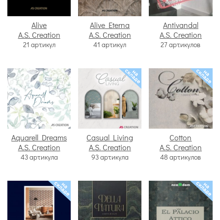
Alive
Alive Eterna
Antivandal
A.S. Creation
A.S. Creation
A.S. Creation
21 артикул
41 артикул
27 артикулов
Aquarell Dreams
Casual Living
Cotton
A.S. Creation
A.S. Creation
A.S. Creation
43 артикула
93 артикула
48 артикулов