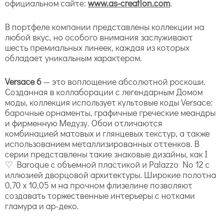
официальном сайте:
www.as-creation.com
.
В портфеле компании представлены коллекции на
любой вкус, но особого внимания заслуживают
шесть премиальных линеек, каждая из которых
обладает уникальным характером.
Versace 6
— это воплощение абсолютной роскоши.
Созданная в коллаборации с легендарным Домом
моды, коллекция использует культовые коды Versace:
барочные орнаменты, графичные греческие меандры
и фирменную Медузу. Обои отличаются
комбинацией матовых и глянцевых текстур, а также
использованием металлизированных оттенков. В
серии представлены такие знаковые дизайны, как I
♡ Baroque с объемной пластикой и Palazzo No 12 с
иллюзией дворцовой архитектуры. Широкие полотна
0,70 х 10,05 м на прочном флизелине позволяют
создавать торжественные интерьеры с нотками
гламура и ар-деко.