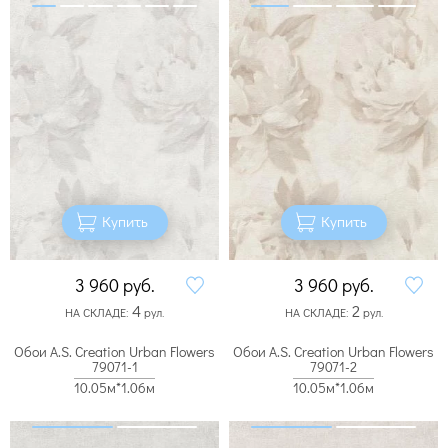
Купить
Купить
3 960
руб.
3 960
руб.
4
2
НА СКЛАДЕ:
рул.
НА СКЛАДЕ:
рул.
Обои A.S. Creation Urban Flowers
Обои A.S. Creation Urban Flowers
79071-1
79071-2
10.05м*1.06м
10.05м*1.06м