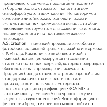
премиального сегмента, предлагая уникальный
выбор для тех, кто стремится наполнить дом
атмосферой уюта и вдохновения. Неповторимое
сочетание дизайнерских, технологических и
эксплуатационных преимуществ делает эти обои
идеальным инструментом для создания стильного,
индивидуального и по-настоящему живого
интерьера.
A.S. Création
— немецкий производитель обоев и
фотообоев, задающий тренды в дизайне интерьеров
с 1974 года. Компания со штаб-квартирой в
Гуммерсбахе специализируется на создании
стильных настенных покрытий, которые превращают
обычные стены в произведения искусства.
Продукция бренда отвечает строгим европейским
стандартам качества и экологичности: в
производстве используются материалы,
соответствующие сертификации FSC®-MIX и
высшему классу эмиссии A+ по уровню летучих
веществ в воздухе помещений. Всю информацию о
философии бренда и новинках можно найти на