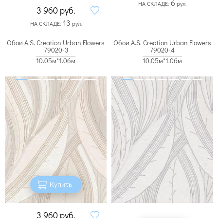
6
НА СКЛАДЕ:
рул.
3 960
руб.
13
НА СКЛАДЕ:
рул.
Обои A.S. Creation Urban Flowers
Обои A.S. Creation Urban Flowers
79020-3
79020-4
10.05м*1.06м
10.05м*1.06м
Купить
3 960
руб.