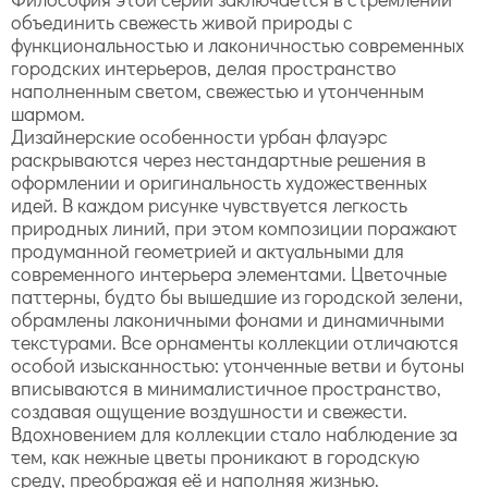
объединить свежесть живой природы с
функциональностью и лаконичностью современных
городских интерьеров, делая пространство
наполненным светом, свежестью и утонченным
шармом.
Дизайнерские особенности урбан флауэрс
раскрываются через нестандартные решения в
оформлении и оригинальность художественных
идей. В каждом рисунке чувствуется легкость
природных линий, при этом композиции поражают
продуманной геометрией и актуальными для
современного интерьера элементами. Цветочные
паттерны, будто бы вышедшие из городской зелени,
обрамлены лаконичными фонами и динамичными
текстурами. Все орнаменты коллекции отличаются
особой изысканностью: утонченные ветви и бутоны
вписываются в минималистичное пространство,
создавая ощущение воздушности и свежести.
Вдохновением для коллекции стало наблюдение за
тем, как нежные цветы проникают в городскую
среду, преображая её и наполняя жизнью.