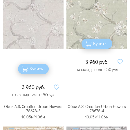
Купить
3 960
руб.
Купить
50
НА СКЛАДЕ БОЛЕЕ:
рул.
3 960
руб.
50
НА СКЛАДЕ БОЛЕЕ:
рул.
Обои A.S. Creation Urban Flowers
Обои A.S. Creation Urban Flowers
78678-3
78678-4
10.05м*1.06м
10.05м*1.06м