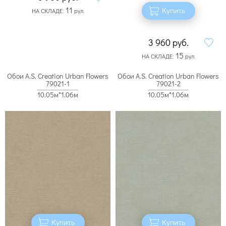
11
Купить
НА СКЛАДЕ:
рул.
3 960
руб.
15
НА СКЛАДЕ:
рул.
Обои A.S. Creation Urban Flowers
Обои A.S. Creation Urban Flowers
79021-1
79021-2
10.05м*1.06м
10.05м*1.06м
Купить
Купить