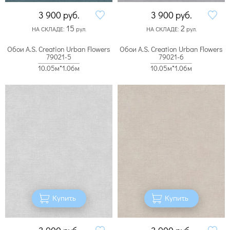
3 900
руб.
3 900
руб.
15
2
НА СКЛАДЕ:
рул.
НА СКЛАДЕ:
рул.
Обои A.S. Creation Urban Flowers
Обои A.S. Creation Urban Flowers
79021-5
79021-6
10.05м*1.06м
10.05м*1.06м
Купить
Купить