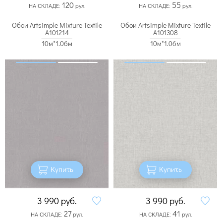
120
55
НА СКЛАДЕ:
рул.
НА СКЛАДЕ:
рул.
Обои Artsimple Mixture Textile
Обои Artsimple Mixture Textile
A101214
A101308
10м*1.06м
10м*1.06м
Купить
Купить
3 990
руб.
3 990
руб.
27
41
НА СКЛАДЕ:
рул.
НА СКЛАДЕ:
рул.