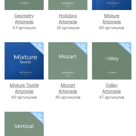
Geometry
Holidays
Mixture
Artsimple
Artsimple
Artsimple
63 артикула
34 артикула
60 артикулов
Mixture Textile
Mozart
Valley
Artsimple
Artsimple
Artsimple
60 артикулов
40 артикулов
47 артикулов