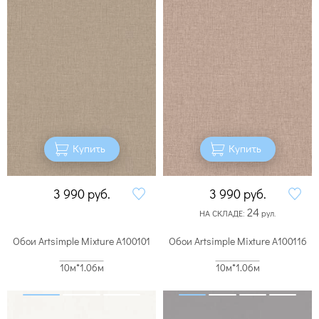
Купить
Купить
3 990
руб.
3 990
руб.
24
НА СКЛАДЕ:
рул.
Обои Artsimple Mixture A100101
Обои Artsimple Mixture A100116
10м*1.06м
10м*1.06м