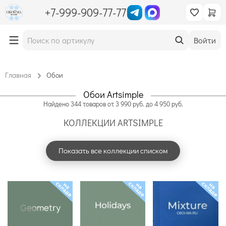
+7-999-909-77-77
Войти
Главная
Обои
Обои Artsimple
Найдено
344
товаров
от
3 990
руб. до
4 950
руб.
КОЛЛЕКЦИИ ARTSIMPLE
Показать все коллекции списком