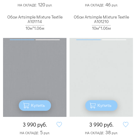
120
46
НА СКЛАДЕ:
рул.
НА СКЛАДЕ:
рул.
Обои Artsimple Mixture Textile
Обои Artsimple Mixture Textile
A101114
A101210
10м*1.06м
10м*1.06м
Купить
Купить
3 990
руб.
3 990
руб.
5
38
НА СКЛАДЕ:
рул.
НА СКЛАДЕ:
рул.