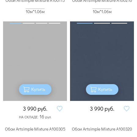
Обои Artsimple Mixture A100115
Обои Artsimple Mixture A100210
10м*1.06м
10м*1.06м
Купить
Купить
3 990
руб.
3 990
руб.
16
НА СКЛАДЕ:
рул.
Обои Artsimple Mixture A100305
Обои Artsimple Mixture A100320