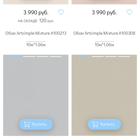
3 990
руб.
3 990
руб.
120
НА СКЛАДЕ:
рул.
Обои Artsimple Mixture A100213
Обои Artsimple Mixture A100308
10м*1.06м
10м*1.06м
Купить
Купить