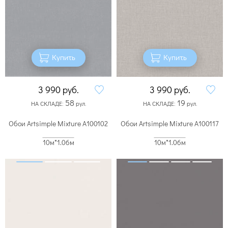
Купить
Купить
3 990
руб.
3 990
руб.
58
19
НА СКЛАДЕ:
рул.
НА СКЛАДЕ:
рул.
Обои Artsimple Mixture A100102
Обои Artsimple Mixture A100117
10м*1.06м
10м*1.06м