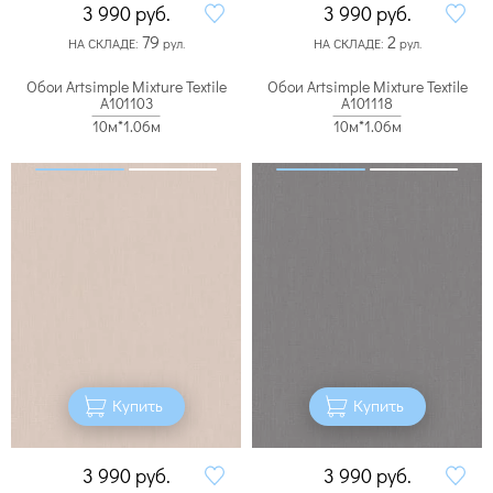
3 990
руб.
3 990
руб.
79
2
НА СКЛАДЕ:
рул.
НА СКЛАДЕ:
рул.
Обои Artsimple Mixture Textile
Обои Artsimple Mixture Textile
A101103
A101118
10м*1.06м
10м*1.06м
Купить
Купить
3 990
руб.
3 990
руб.