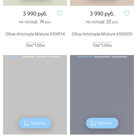
3 990
руб.
3 990
руб.
74
22
НА СКЛАДЕ:
рул.
НА СКЛАДЕ:
рул.
Обои Artsimple Mixture A100114
Обои Artsimple Mixture A100209
10м*1.06м
10м*1.06м
Купить
Купить