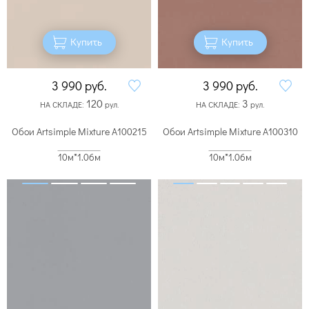
Купить
Купить
3 990
руб.
3 990
руб.
120
3
НА СКЛАДЕ:
рул.
НА СКЛАДЕ:
рул.
Обои Artsimple Mixture A100215
Обои Artsimple Mixture A100310
10м*1.06м
10м*1.06м