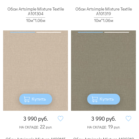
Обои Artsimple Mixture Textile
Обои Artsimple Mixture Textile
A101304
A101319
10м*1.06м
10м*1.06м
Купить
Купить
3 990
руб.
3 990
руб.
22
19
НА СКЛАДЕ:
рул.
НА СКЛАДЕ:
рул.