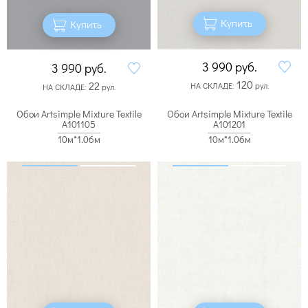
Купить
Купить
3 990
руб.
3 990
руб.
120
22
НА СКЛАДЕ:
рул.
НА СКЛАДЕ:
рул.
Обои Artsimple Mixture Textile
Обои Artsimple Mixture Textile
A101105
A101201
10м*1.06м
10м*1.06м