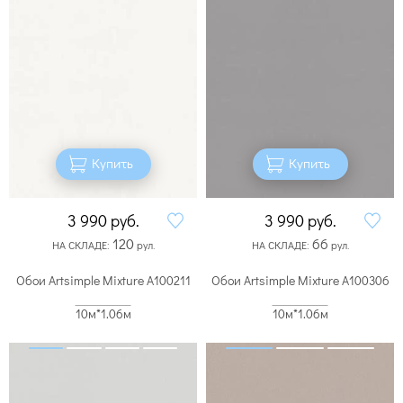
Купить
Купить
3 990
руб.
3 990
руб.
120
66
НА СКЛАДЕ:
рул.
НА СКЛАДЕ:
рул.
Обои Artsimple Mixture A100211
Обои Artsimple Mixture A100306
10м*1.06м
10м*1.06м