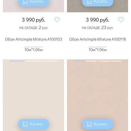
Купить
Купить
3 990
руб.
3 990
руб.
2
23
НА СКЛАДЕ:
рул.
НА СКЛАДЕ:
рул.
Обои Artsimple Mixture A100103
Обои Artsimple Mixture A100118
10м*1.06м
10м*1.06м
Купить
Купить