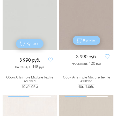
Купить
Купить
3 990
руб.
3 990
руб.
120
НА СКЛАДЕ:
рул.
118
НА СКЛАДЕ:
рул.
Обои Artsimple Mixture Textile
Обои Artsimple Mixture Textile
A101101
A101116
10м*1.06м
10м*1.06м