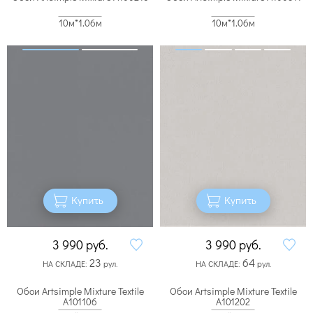
10м*1.06м
10м*1.06м
Купить
Купить
3 990
руб.
3 990
руб.
23
64
НА СКЛАДЕ:
рул.
НА СКЛАДЕ:
рул.
Обои Artsimple Mixture Textile
Обои Artsimple Mixture Textile
A101106
A101202