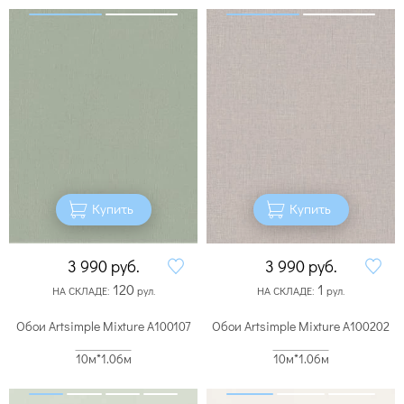
Купить
Купить
3 990
руб.
3 990
руб.
120
1
НА СКЛАДЕ:
рул.
НА СКЛАДЕ:
рул.
Обои Artsimple Mixture A100107
Обои Artsimple Mixture A100202
10м*1.06м
10м*1.06м