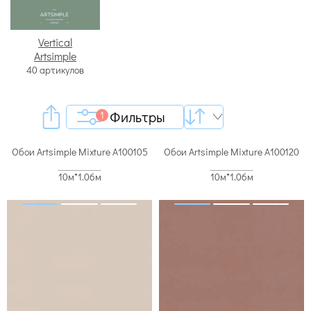
Vertical
Artsimple
40 артикулов
Фильтры
1
Обои Artsimple Mixture A100105
Обои Artsimple Mixture A100120
10м*1.06м
10м*1.06м