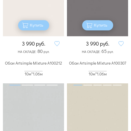
Купить
Купить
3 990
руб.
3 990
руб.
80
65
НА СКЛАДЕ:
рул.
НА СКЛАДЕ:
рул.
Обои Artsimple Mixture A100212
Обои Artsimple Mixture A100307
10м*1.06м
10м*1.06м