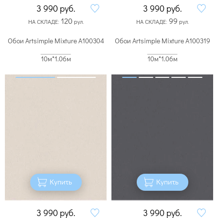
3 990
руб.
3 990
руб.
120
99
НА СКЛАДЕ:
рул.
НА СКЛАДЕ:
рул.
Обои Artsimple Mixture A100304
Обои Artsimple Mixture A100319
10м*1.06м
10м*1.06м
Купить
Купить
3 990
руб.
3 990
руб.