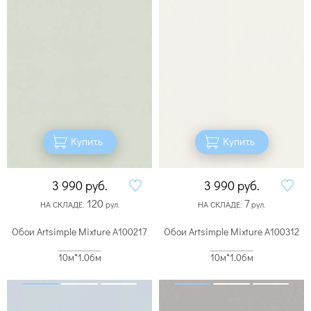
Купить
Купить
3 990
руб.
3 990
руб.
120
7
НА СКЛАДЕ:
рул.
НА СКЛАДЕ:
рул.
Обои Artsimple Mixture A100217
Обои Artsimple Mixture A100312
10м*1.06м
10м*1.06м