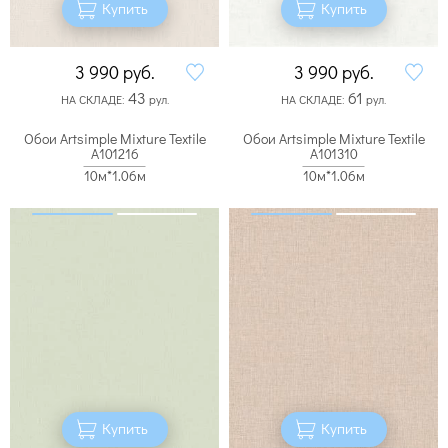
Купить
Купить
3 990
руб.
3 990
руб.
43
61
НА СКЛАДЕ:
рул.
НА СКЛАДЕ:
рул.
Обои Artsimple Mixture Textile
Обои Artsimple Mixture Textile
A101216
A101310
10м*1.06м
10м*1.06м
Купить
Купить