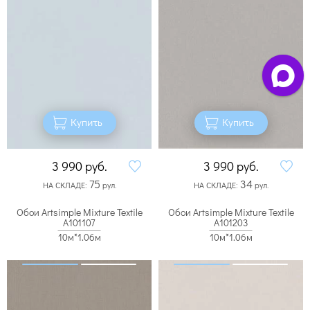
Купить
Купить
3 990
руб.
3 990
руб.
75
34
НА СКЛАДЕ:
рул.
НА СКЛАДЕ:
рул.
Обои Artsimple Mixture Textile
Обои Artsimple Mixture Textile
A101107
A101203
10м*1.06м
10м*1.06м