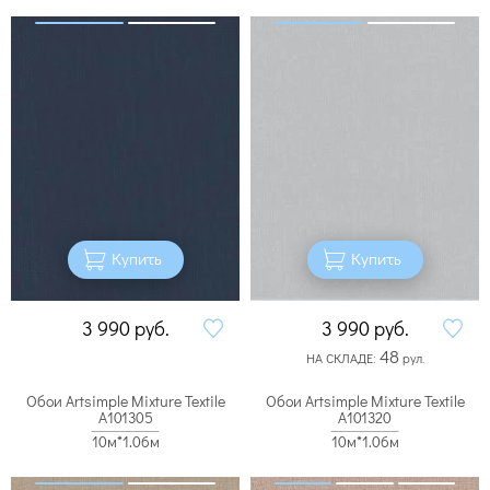
Купить
Купить
3 990
руб.
3 990
руб.
48
НА СКЛАДЕ:
рул.
Обои Artsimple Mixture Textile
Обои Artsimple Mixture Textile
A101305
A101320
10м*1.06м
10м*1.06м