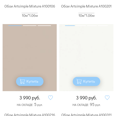
Обои Artsimple Mixture A100106
Обои Artsimple Mixture A100201
10м*1.06м
10м*1.06м
Купить
Купить
3 990
руб.
3 990
руб.
5
95
НА СКЛАДЕ:
рул.
НА СКЛАДЕ:
рул.
Обои Artsimple Mixture A100216
Обои Artsimple Mixture A100311