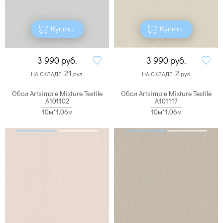
Купить
Купить
3 990
руб.
3 990
руб.
21
2
НА СКЛАДЕ:
рул.
НА СКЛАДЕ:
рул.
Обои Artsimple Mixture Textile
Обои Artsimple Mixture Textile
A101102
A101117
10м*1.06м
10м*1.06м