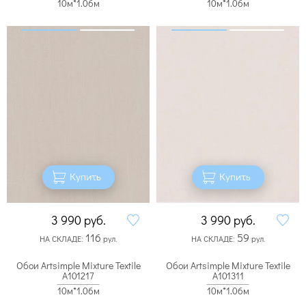
10м*1.06м
10м*1.06м
Купить
Купить
3 990
руб.
3 990
руб.
116
59
НА СКЛАДЕ:
рул.
НА СКЛАДЕ:
рул.
Обои Artsimple Mixture Textile
Обои Artsimple Mixture Textile
A101217
A101311
10м*1.06м
10м*1.06м