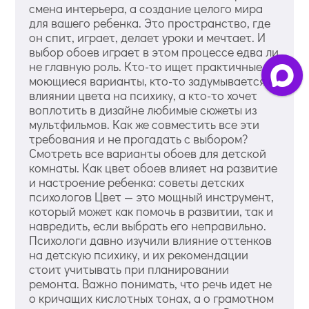
смена интерьера, а создание целого мира
для вашего ребенка. Это пространство, где
он спит, играет, делает уроки и мечтает. И
выбор обоев играет в этом процессе едва ли
не главную роль. Кто-то ищет практичные
моющиеся варианты, кто-то задумывается о
влиянии цвета на психику, а кто-то хочет
воплотить в дизайне любимые сюжеты из
мультфильмов. Как же совместить все эти
требования и не прогадать с выбором?
Смотреть все варианты обоев для детской
комнаты. Как цвет обоев влияет на развитие
и настроение ребенка: советы детских
психологов Цвет — это мощный инструмент,
который может как помочь в развитии, так и
навредить, если выбрать его неправильно.
Психологи давно изучили влияние оттенков
на детскую психику, и их рекомендации
стоит учитывать при планировании
ремонта. Важно понимать, что речь идет не
о кричащих кислотных тонах, а о грамотном