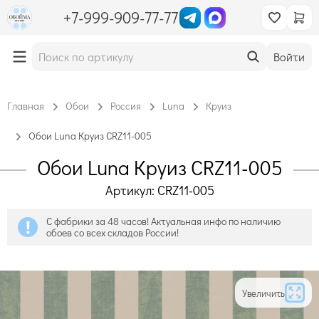
+7-999-909-77-77
Войти
Главная
Обои
Россия
Luna
Круиз
Обои Luna Круиз CRZ11-005
Обои Luna Круиз CRZ11-005
Артикул: CRZ11-005
С фабрики за 48 часов! Актуальная инфо по наличию
обоев со всех складов России!
Увеличить