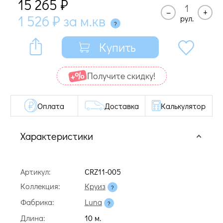
15 265
₽
–
+
1 526
₽
за м.кв
рул.
Купить
Получите cкидку!
Оплата
Доставка
Калькулятор
Характеристики
Артикул:
CRZ11-005
Коллекция:
Круиз
Фабрика:
Luna
Длина:
10 м.