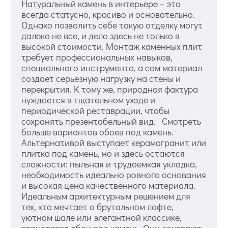
Натуральный камень в интерьере – это
всегда статусно, красиво и основательно.
Однако позволить себе такую отделку могут
далеко не все, и дело здесь не только в
высокой стоимости. Монтаж каменных плит
требует профессиональных навыков,
специального инструмента, а сам материал
создает серьезную нагрузку на стены и
перекрытия. К тому же, природная фактура
нуждается в тщательном уходе и
периодической реставрации, чтобы
сохранять презентабельный вид. Смотреть
больше вариантов обоев под камень.
Альтернативой выступает керамогранит или
плитка под камень, но и здесь остаются
сложности: пыльная и трудоемкая укладка,
необходимость идеально ровного основания
и высокая цена качественного материала.
Идеальным архитектурным решением для
тех, кто мечтает о брутальном лофте,
уютном шале или элегантной классике,
становятся обои под камень. Они сочетают