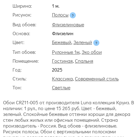
Ширина:
1 м.
Рисунок:
Полосы
Вид обоев:
Флизелиновые
Основа:
Флизелин
Цвет:
Бежевый
,
Зеленый
Тип обоев:
Рулонные 1м
,
Эко обои
Помещение:
Гостиная
,
Спальня
Год:
2025
Стиль:
Классика
,
Современный стиль
Тон:
Светлые
Обои CRZ11-005 от производителя Luna коллекция Круиз. В
наличии: 1 рул., по цене 15 265 руб. Цвет - бежевый,
зеленый. Спокойные бежевые оттенки хороши для декора
стен любых жилых или офисных помещений. Страна
производитель - Россия. Вид обоев - флизелиновые.
Рисунок полосы. Обои с вертикальными полосками