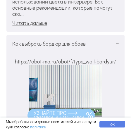
использовании цвета в интерьере. Вот
основные рекомендации, которые помогут
ско...
Читать дальше
Как выбрать бордюр для обоев
https://oboi-ma.ru/oboi/f/type_wall-bordyur/
УЗНАЙТЕ ПРО
СКИДКУ И ДОСТАВКУ
Мы обрабатываем данные посетителей и используем
ОК
куки согласно
политике