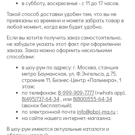
в субботу, воскресенье - с 11 до 17 часов.
Такой способ доставки удобен тем, что вы не
привязаны ко времени и можете забрать товар в
любой момент, когда вам будет удобно.
Если вы хотите получить заказ самостоятельно,
не забудьте указать этот факт при оформлении
заказа. Заказ можно оформить несколькими
способами:
в шоу-рум по адресу: г. Москва, станция
метро Бауманская, ул. Ф.Энгельса, д.75,
строение 11, Бизнес-Центр «Пальмира», 1
этаж;
по телефонам:
8-999-909-7777
(+whats app),
8(495)737-64-34
, или
8(800)555-64-34
(звонок бесплатный);
по электронной почте
info@oboi-ma.ru
;
на сайте нашего интернет-магазина.
В шоу-рум имеются актуальные каталоги и
образцы изделий.