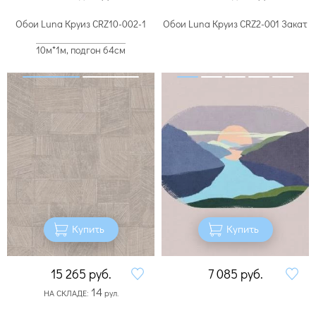
Обои Luna Круиз CRZ10-002-1
Обои Luna Круиз CRZ2-001 Закат
10м*1м, подгон 64см
Купить
Купить
15 265
руб.
7 085
руб.
14
НА СКЛАДЕ:
рул.