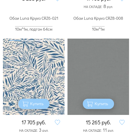
8
НА СКЛАДЕ:
рул.
Обои Luna Круиз CRZ6-021
Обои Luna Круиз CRZ8-008
10м*1м, подгон 64см
10м*1м
Купить
Купить
17 705
руб.
15 265
руб.
3
11
НА СКЛАДЕ:
рул.
НА СКЛАДЕ:
рул.