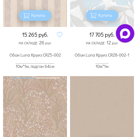
Купить
Купить
15 265
руб.
17 705
руб.
26
12
НА СКЛАДЕ:
рул.
НА СКЛАДЕ:
рул.
Обои Luna Круиз CRZ5-002
Обои Luna Круиз CRZ8-002-1
10м*1м, подгон 64см
10м*1м