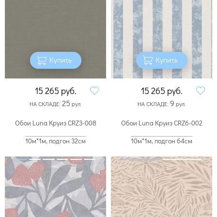
Купить
Купить
15 265
руб.
15 265
руб.
25
9
НА СКЛАДЕ:
рул.
НА СКЛАДЕ:
рул.
Обои Luna Круиз CRZ3-008
Обои Luna Круиз CRZ6-002
10м*1м, подгон 32см
10м*1м, подгон 64см