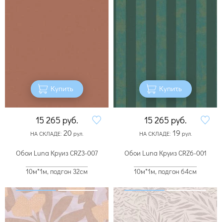
Купить
Купить
15 265
руб.
15 265
руб.
20
19
НА СКЛАДЕ:
рул.
НА СКЛАДЕ:
рул.
Обои Luna Круиз CRZ3-007
Обои Luna Круиз CRZ6-001
10м*1м, подгон 32см
10м*1м, подгон 64см