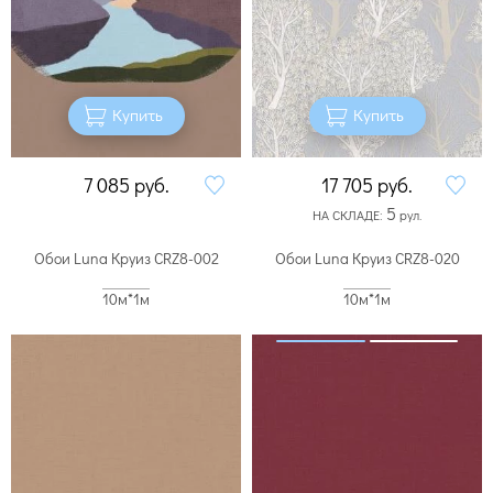
Купить
Купить
7 085
руб.
17 705
руб.
5
НА СКЛАДЕ:
рул.
Обои Luna Круиз CRZ8-002
Обои Luna Круиз CRZ8-020
10м*1м
10м*1м