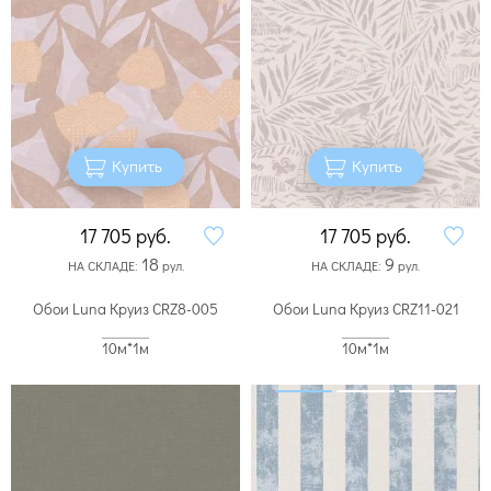
Купить
Купить
17 705
руб.
17 705
руб.
18
9
НА СКЛАДЕ:
рул.
НА СКЛАДЕ:
рул.
Обои Luna Круиз CRZ8-005
Обои Luna Круиз CRZ11-021
10м*1м
10м*1м