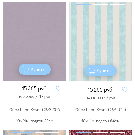
Купить
Купить
15 265
руб.
15 265
руб.
17
НА СКЛАДЕ:
рул.
3
НА СКЛАДЕ:
рул.
Обои Luna Круиз CRZ3-006
Обои Luna Круиз CRZ5-020
10м*1м, подгон 32см
10м*1м, подгон 64см