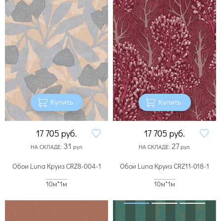
Купить
Купить
17 705
руб.
17 705
руб.
31
27
НА СКЛАДЕ:
рул.
НА СКЛАДЕ:
рул.
Обои Luna Круиз CRZ8-004-1
Обои Luna Круиз CRZ11-018-1
10м*1м
10м*1м