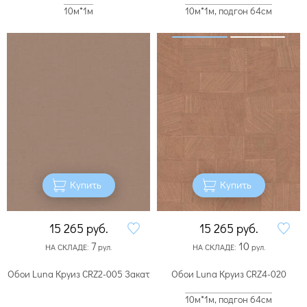
10м*1м
10м*1м, подгон 64см
Купить
Купить
15 265
руб.
15 265
руб.
7
10
НА СКЛАДЕ:
рул.
НА СКЛАДЕ:
рул.
Обои Luna Круиз CRZ2-005 Закат
Обои Luna Круиз CRZ4-020
10м*1м, подгон 64см