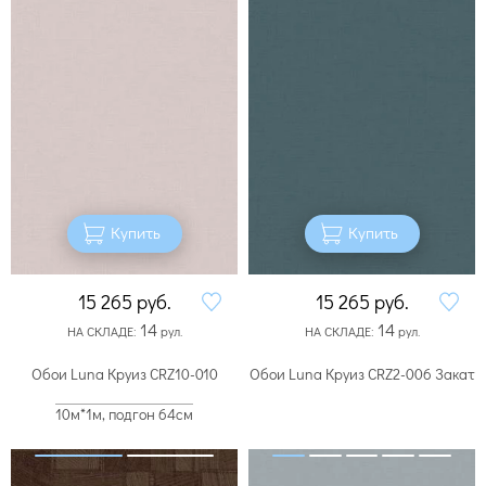
Купить
Купить
15 265
руб.
15 265
руб.
14
14
НА СКЛАДЕ:
рул.
НА СКЛАДЕ:
рул.
Обои Luna Круиз CRZ10-010
Обои Luna Круиз CRZ2-006 Закат
10м*1м, подгон 64см