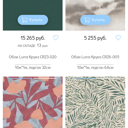
Купить
Купить
15 265
руб.
5 255
руб.
13
НА СКЛАДЕ:
рул.
Обои Luna Круиз CRZ3-020
Обои Luna Круиз CRZ6-005
10м*1м, подгон 32см
10м*1м, подгон 64см