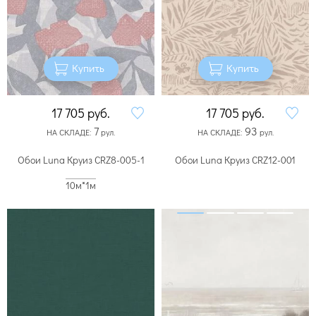
Купить
Купить
17 705
руб.
17 705
руб.
7
93
НА СКЛАДЕ:
рул.
НА СКЛАДЕ:
рул.
Обои Luna Круиз CRZ8-005-1
Обои Luna Круиз CRZ12-001
10м*1м