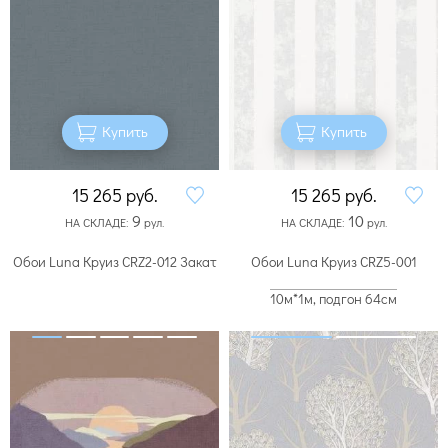
Купить
Купить
15 265
руб.
15 265
руб.
9
10
НА СКЛАДЕ:
рул.
НА СКЛАДЕ:
рул.
Обои Luna Круиз CRZ2-012 Закат
Обои Luna Круиз CRZ5-001
10м*1м, подгон 64см