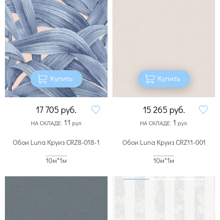
Купить
Купить
17 705
руб.
15 265
руб.
11
1
НА СКЛАДЕ:
рул.
НА СКЛАДЕ:
рул.
Обои Luna Круиз CRZ8-018-1
Обои Luna Круиз CRZ11-001
10м*1м
10м*1м