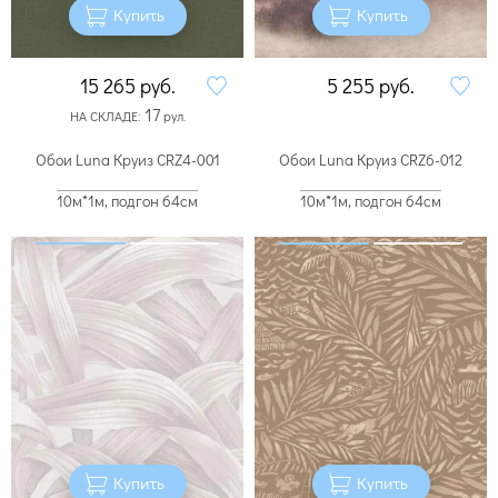
Купить
Купить
15 265
руб.
5 255
руб.
17
НА СКЛАДЕ:
рул.
Обои Luna Круиз CRZ4-001
Обои Luna Круиз CRZ6-012
10м*1м, подгон 64см
10м*1м, подгон 64см
Купить
Купить