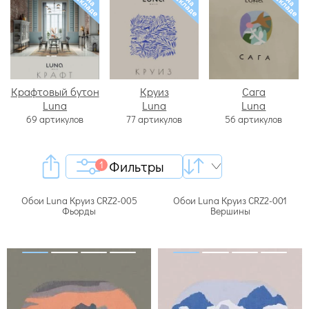
Крафтовый бутон
Круиз
Сага
Luna
Luna
Luna
69 артикулов
77 артикулов
56 артикулов
Фильтры
1
Обои Luna Круиз CRZ2-005
Обои Luna Круиз CRZ2-001
Фьорды
Вершины