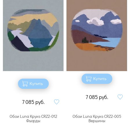
Купить
Купить
7 085
руб.
7 085
руб.
Обои Luna Круиз CRZ2-012
Обои Luna Круиз CRZ2-005
Фьорды
Вершины