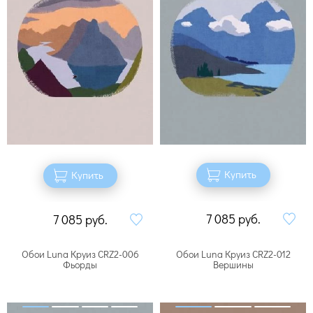
Купить
Купить
7 085
руб.
7 085
руб.
Обои Luna Круиз CRZ2-006
Обои Luna Круиз CRZ2-012
Фьорды
Вершины