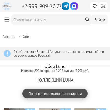
+7-999-909-77-77
Войти
Главная
Обои
С фабрики за 48 часов! Актуальная инфо по наличию обоев
со всех складов России!
Обои Luna
Найдено
202
товаров
от
5 255
руб. до
17 705
руб.
КОЛЛЕКЦИИ LUNA
Показать все коллекции списком