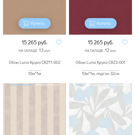
Купить
Купить
15 265
руб.
15 265
руб.
13
12
НА СКЛАДЕ:
рул.
НА СКЛАДЕ:
рул.
Обои Luna Круиз CRZ11-002
Обои Luna Круиз CRZ3-001
10м*1м
10м*1м, подгон 32см