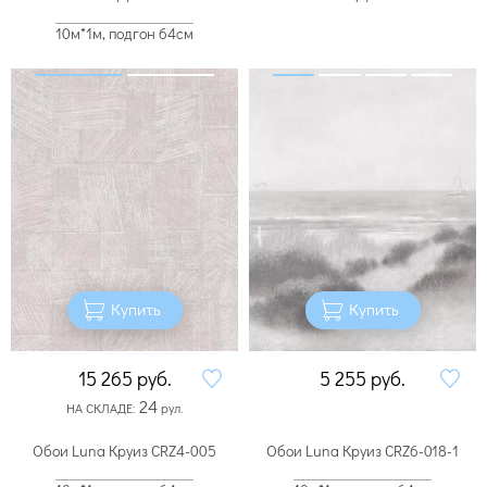
10м*1м, подгон 64см
Купить
Купить
15 265
руб.
5 255
руб.
24
НА СКЛАДЕ:
рул.
Обои Luna Круиз CRZ4-005
Обои Luna Круиз CRZ6-018-1