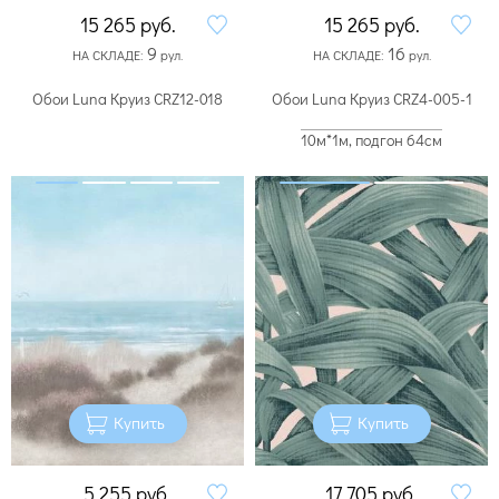
15 265
руб.
15 265
руб.
9
16
НА СКЛАДЕ:
рул.
НА СКЛАДЕ:
рул.
Обои Luna Круиз CRZ12-018
Обои Luna Круиз CRZ4-005-1
10м*1м, подгон 64см
Купить
Купить
5 255
руб.
17 705
руб.