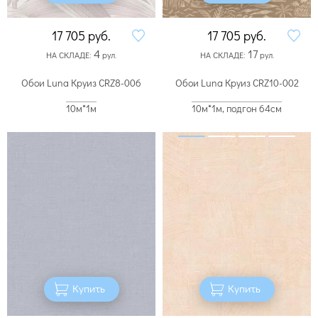
17 705
руб.
17 705
руб.
4
17
НА СКЛАДЕ:
рул.
НА СКЛАДЕ:
рул.
Обои Luna Круиз CRZ8-006
Обои Luna Круиз CRZ10-002
10м*1м
10м*1м, подгон 64см
Купить
Купить