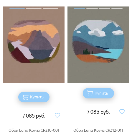
Купить
Купить
7 085
руб.
7 085
руб.
Обои Luna Круиз CRZ10-001
Обои Luna Круиз CRZ12-011