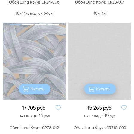
Обои Luna Круиз CRZ4-006
Обои Luna Круиз CRZ8-001
10м*1м, подгон 64см
10м*1м
Купить
Купить
17 705
руб.
15 265
руб.
15
19
НА СКЛАДЕ:
рул.
НА СКЛАДЕ:
рул.
Обои Luna Круиз CRZ8-012
Обои Luna Круиз CRZ10-003