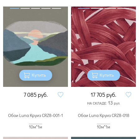
Купить
Купить
7 085
руб.
17 705
руб.
13
НА СКЛАДЕ:
рул.
Обои Luna Круиз CRZ8-001-1
Обои Luna Круиз CRZ8-018
10м*1м
10м*1м