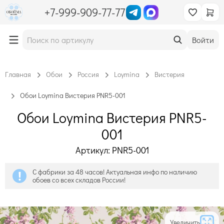
+7-999-909-77-77
Войти
Главная
Обои
Россия
Loymina
Вистерия
Обои Loymina Вистерия PNR5-001
Обои Loymina Вистерия PNR5-
001
Артикул: PNR5-001
С фабрики за 48 часов! Актуальная инфо по наличию
обоев со всех складов России!
Увеличить