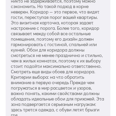
никто не задерживается, поэтому можно
сэкономить. Но такой подход в корне
неверен. Коридор — это первое, что видят
гости, переступая порог вашей квартиры.
Это визитная карточка, которая задает
настроение с порога. Более того, коридор
связывает между собой все остальные
помещения, поэтому его дизайн должен
гармонировать с гостиной, спальней или
кухней. Обои для коридора должны
смотреться не менее празднично и стильно,
чем в жилых комнатах, поэтому к их выбору
стоит подойти максимально ответственно.
Смотреть еще виды обоев для коридора.
Критерии выбора: на что обратить
внимание в первую очередь Прежде чем
погружаться в мир расцветок и узоров,
важно понять, какими свойствами должны
обладать идеальные обои для прихожей. Эта
зона подвергается серьезным нагрузкам:
здесь трется одежда, с обуви летят брызги
гря...