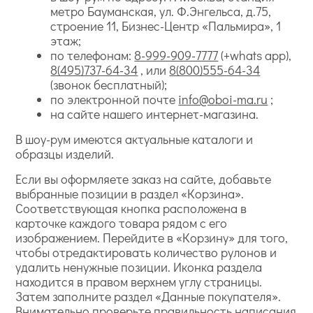
метро Бауманская, ул. Ф.Энгельса, д.75,
строение 11, Бизнес-Центр «Пальмира», 1
этаж;
по телефонам:
8-999-909-7777
(+whats app),
8(495)737-64-34
, или
8(800)555-64-34
(звонок бесплатный);
по электронной почте
info@oboi-ma.ru
;
на сайте нашего интернет-магазина.
В шоу-рум имеются актуальные каталоги и
образцы изделий.
Если вы оформляете заказ на сайте, добавьте
выбранные позиции в раздел «Корзина».
Соответствующая кнопка расположена в
карточке каждого товара рядом с его
изображением. Перейдите в «Корзину» для того,
чтобы отредактировать количество рулонов и
удалить ненужные позиции. Иконка раздела
находится в правом верхнем углу страницы.
Затем заполните раздел «Данные покупателя».
Внимательно проверьте правильность написания