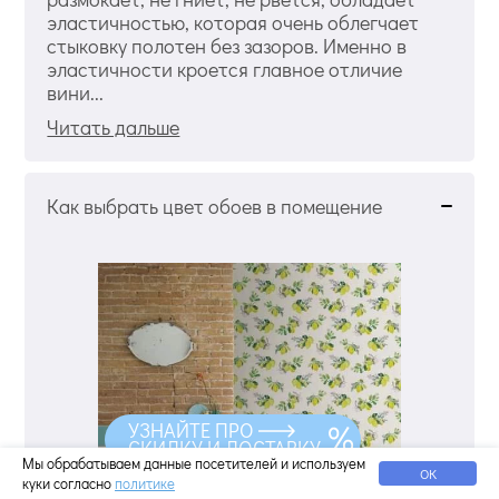
эластичностью, которая очень облегчает
стыковку полотен без зазоров. Именно в
эластичности кроется главное отличие
вини...
Читать дальше
Как выбрать цвет обоев в помещение
УЗНАЙТЕ ПРО
СКИДКУ И ДОСТАВКУ
Мы обрабатываем данные посетителей и используем
ОК
куки согласно
политике