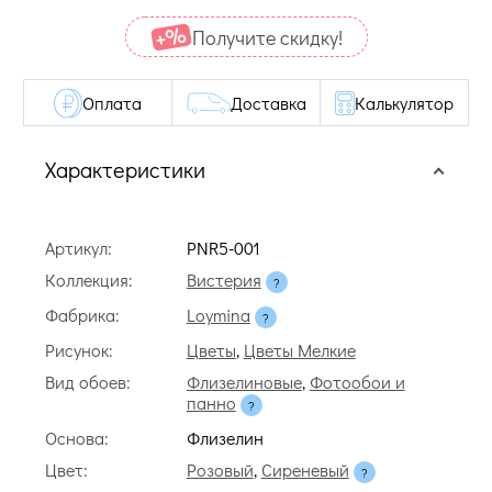
Получите cкидку!
Оплата
Доставка
Калькулятор
Характеристики
Артикул:
PNR5-001
Коллекция:
Вистерия
Фабрика:
Loymina
Рисунок:
Цветы
,
Цветы Мелкие
Вид обоев:
Флизелиновые
,
Фотообои и
панно
Основа:
Флизелин
Цвет:
Розовый
,
Сиреневый