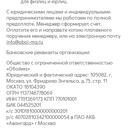
для физлиц и юрлиц.
С юридическими лицами и индивидуальными
предпринимателями мы работаем по полной
предоплате. Менеджер сформирует счет.
Оплатите его и направьте копию платежного
поручения менеджеру, или на электронную почту
info@oboi-ma.ru
Банковские реквизиты организации:
Общество с ограниченной ответственностью
«Обойма»
Юридический и фактический адрес: 105082, г.
Москва, ул. Фридриха Энгельса, д.75, стр. 11
ОКАТО 18104390
ОГРН 1137746778069
ИНН 7701369173 КПП 770101001
БИК 044525201
к/с 30101810000000000201
р/с 40702810342100000054 в ПАО АКБ
«Авангард» г.Москва