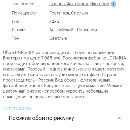
Тип обоев:
Панно / Фотообои
,
Эко обои
Помещение:
Гостиная
,
Спальня
Год:
2025
Стиль:
Английский
,
Шинуазри
Тон:
Светлые
Обои PNR5-001 от производителя Loymina коллекция
Вистерия по цене 7 085 руб. Российская фабрика LOYMINA
производит обои европейского качества. Цвет - розовый,
сиреневый. Розовый – однозначно женский цвет, поэтому
его следует использовать, учитывая этот факт. Страна
производитель - Россия. Вид обоев - флизелиновые,
фотообои и панно. Рисунок цветы, цветы мелкие. Мелкий
цветочный рисунок способен украсить небольшие
помещения, не делая их еще меньшими.
Похожие обои по рисунку