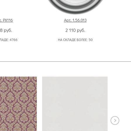
. PX116
Арт. 1.56.013
78
руб.
2 110
руб.
ЛАДЕ:
4766
НА СКЛАДЕ БОЛЕЕ:
50