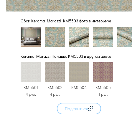
Обои Kerama Marazzi KM5503 фото в интерьере
Kerama Marazzi Палаццо KM5503 в другом цвете
KM5501
KM5502
KM5504
KM5505
4 рул.
4 рул.
1 рул.
Поделиться