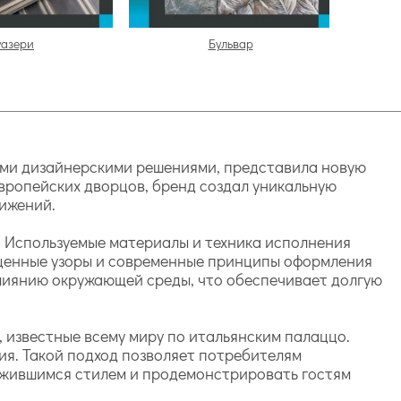
уазери
Бульвар
ыми дизайнерскими решениями, представила новую
вропейских дворцов, бренд создал уникальную
ижений.
 Используемые материалы и техника исполнения
оценные узоры и современные принципы оформления
лиянию окружающей среды, что обеспечивает долгую
 известные всему миру по итальянским палаццо.
я. Такой подход позволяет потребителям
ожившимся стилем и продемонстрировать гостям