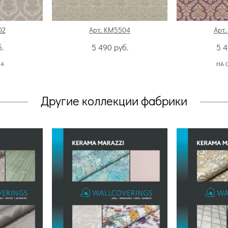
02
Арт. KM5504
Арт
.
5 490
руб.
5 
:
4
НА 
Другие коллекции фабрики