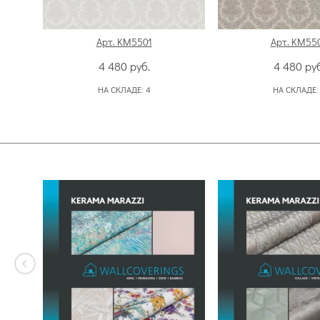
Арт. KM5501
Арт. KM55
4 480
руб.
4 480
руб
НА СКЛАДЕ:
4
НА СКЛАДЕ