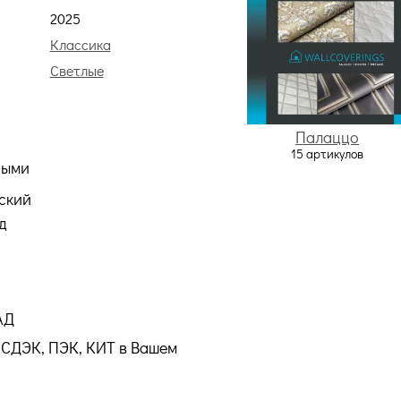
2025
Классика
Светлые
Палаццо
15 артикулов
ными
ский
д
АД
СДЭК, ПЭК, КИТ в Вашем