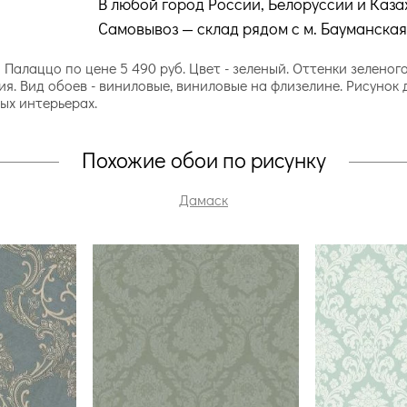
В любой город России, Белоруссии и Каза
Самовывоз — склад рядом с м. Бауманская
алаццо по цене 5 490 руб. Цвет - зеленый. Оттенки зеленог
я. Вид обоев - виниловые, виниловые на флизелине. Рисуно
ых интерьерах.
Похожие обои по рисунку
Дамаск