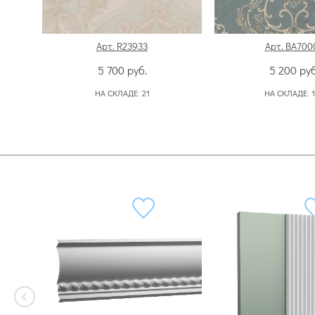
Арт. R23933
Арт. BA700
5 700
руб.
5 200
руб
НА СКЛАДЕ:
21
НА СКЛАДЕ: