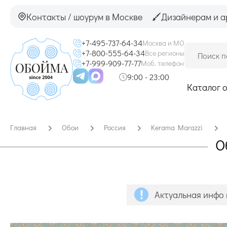
Контакты / шоурум в Москве
Дизайнерам и а
+7-495-737-64-34
Москва и МО
+7-800-555-64-34
Все регионы
+7-999-909-77-77
Моб. телефон
9:00 - 23:00
Каталог 
Главная
Обои
Россия
Kerama Marazzi
О
Актуальная инфо 