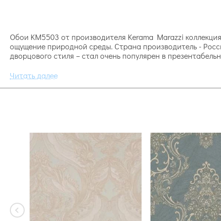
Обои KM5503 от производителя Kerama Marazzi коллекция П
ощущение природной среды. Страна производитель - Росси
дворцового стиля – стал очень популярен в презентабельн