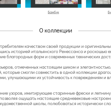
Бамбук
Б
О коллекции
отребителям качеством своей продукции и оригинальн
шись историей итальянского Ренессанса и роскошью е
ние благородных форм и современных технических дост
рьеров, отмеченных настоящим шиком и элегантностью.
, которые смогли совместить в одной коллекции драг
ми, улучшающими их устойчивость к повреждениям и в
ние узоров, имитирующее старинные фрески и лепнину,
 позволяя ощущать настоящие средневековые настроени
 художественной школы, полюбоваться исторически сл