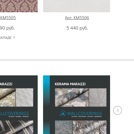
. KM5505
Арт. KM5506
490
руб.
5 440
руб.
СКЛАДЕ:
1