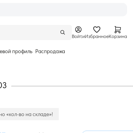
Войти
Избранное
Корзина
евой профиль
Распродажа
03
о «кол-во на складе»!