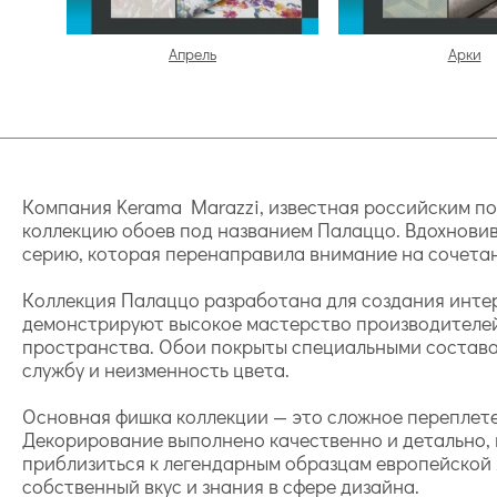
Апрель
Арки
Компания Kerama Marazzi, известная российским п
коллекцию обоев под названием Палаццо. Вдохновив
серию, которая перенаправила внимание на сочета
Коллекция Палаццо разработана для создания инте
демонстрируют высокое мастерство производителей
пространства. Обои покрыты специальными состава
службу и неизменность цвета.
Основная фишка коллекции — это сложное переплете
Декорирование выполнено качественно и детально,
приблизиться к легендарным образцам европейской
собственный вкус и знания в сфере дизайна.