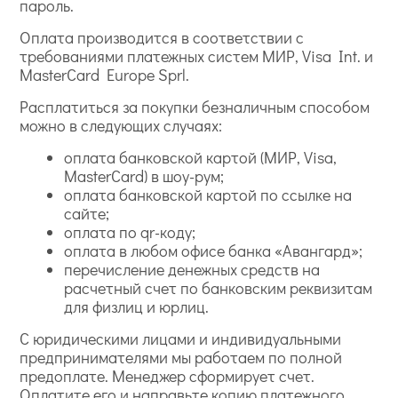
пароль.
Оплата производится в соответствии с
требованиями платежных систем МИР, Visa Int. и
MasterCard Europe Sprl.
Расплатиться за покупки безналичным способом
можно в следующих случаях:
оплата банковской картой (МИР, Visa,
MasterCard) в шоу-рум;
оплата банковской картой по ссылке на
сайте;
оплата по qr-коду;
оплата в любом офисе банка «Авангард»;
перечисление денежных средств на
расчетный счет по банковским реквизитам
для физлиц и юрлиц.
С юридическими лицами и индивидуальными
предпринимателями мы работаем по полной
предоплате. Менеджер сформирует счет.
Оплатите его и направьте копию платежного