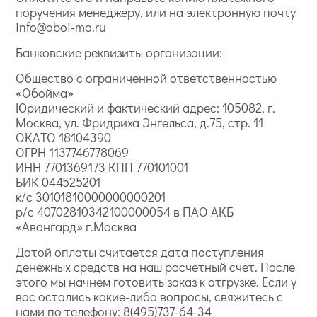
поручения менеджеру, или на электронную почту
info@oboi-ma.ru
Банковские реквизиты организации:
Общество с ограниченной ответственностью
«Обойма»
Юридический и фактический адрес: 105082, г.
Москва, ул. Фридриха Энгельса, д.75, стр. 11
ОКАТО 18104390
ОГРН 1137746778069
ИНН 7701369173 КПП 770101001
БИК 044525201
к/с 30101810000000000201
р/с 40702810342100000054 в ПАО АКБ
«Авангард» г.Москва
Датой оплаты считается дата поступления
денежных средств на наш расчетный счет. После
этого мы начнем готовить заказ к отгрузке. Если у
вас остались какие-либо вопросы, свяжитесь с
нами по телефону:
8(495)737-64-34