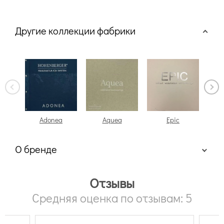
Другие коллекции фабрики
Adonea
Aquea
Epic
G
О бренде
Отзывы
Средняя оценка по отзывам: 5