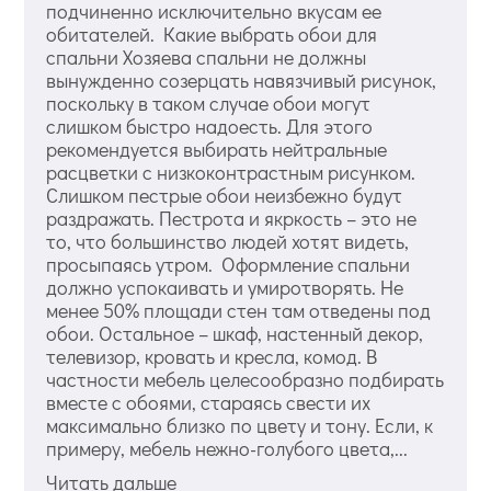
подчиненно исключительно вкусам ее
обитателей. Какие выбрать обои для
спальни Хозяева спальни не должны
вынужденно созерцать навязчивый рисунок,
поскольку в таком случае обои могут
слишком быстро надоесть. Для этого
рекомендуется выбирать нейтральные
расцветки с низкоконтрастным рисунком.
Слишком пестрые обои неизбежно будут
раздражать. Пестрота и якркость – это не
то, что большинство людей хотят видеть,
просыпаясь утром. Оформление спальни
должно успокаивать и умиротворять. Не
менее 50% площади стен там отведены под
обои. Остальное – шкаф, настенный декор,
телевизор, кровать и кресла, комод. В
частности мебель целесообразно подбирать
вместе с обоями, стараясь свести их
максимально близко по цвету и тону. Если, к
примеру, мебель нежно-голубого цвета,...
Читать дальше