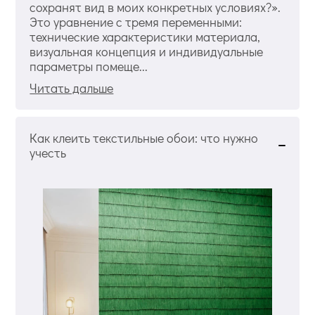
сохранят вид в моих конкретных условиях?».
Это уравнение с тремя переменными:
технические характеристики материала,
визуальная концепция и индивидуальные
параметры помеще...
Читать дальше
Как клеить текстильные обои: что нужно
учесть