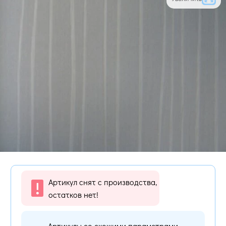
Артикул снят с производства,
остатков нет!
Артикулы со схожими параметрами