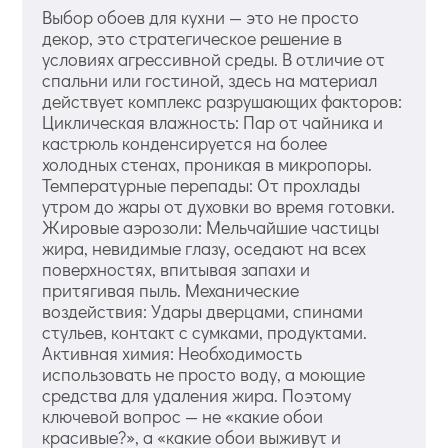
Выбор обоев для кухни — это не просто
декор, это стратегическое решение в
условиях агрессивной среды. В отличие от
спальни или гостиной, здесь на материал
действует комплекс разрушающих факторов:
Циклическая влажность: Пар от чайника и
кастрюль конденсируется на более
холодных стенах, проникая в микропоры.
Температурные перепады: От прохлады
утром до жары от духовки во время готовки.
Жировые аэрозоли: Мельчайшие частицы
жира, невидимые глазу, оседают на всех
поверхностях, впитывая запахи и
притягивая пыль. Механические
воздействия: Удары дверцами, спинами
стульев, контакт с сумками, продуктами.
Активная химия: Необходимость
использовать не просто воду, а моющие
средства для удаления жира. Поэтому
ключевой вопрос — не «какие обои
красивые?», а «какие обои выживут и