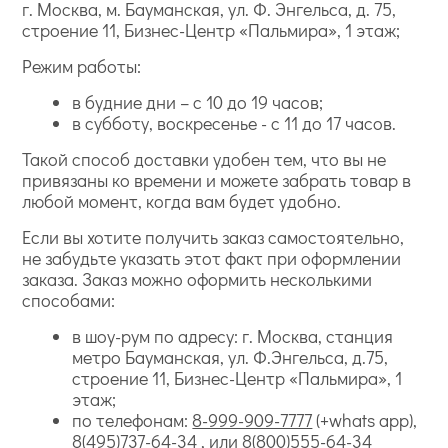
г. Москва, м. Бауманская, ул. Ф. Энгельса, д. 75,
строение 11, Бизнес-Центр «Пальмира», 1 этаж;
Режим работы:
в будние дни – с 10 до 19 часов;
в субботу, воскресенье - с 11 до 17 часов.
Такой способ доставки удобен тем, что вы не
привязаны ко времени и можете забрать товар в
любой момент, когда вам будет удобно.
Если вы хотите получить заказ самостоятельно,
не забудьте указать этот факт при оформлении
заказа. Заказ можно оформить несколькими
способами:
в шоу-рум по адресу: г. Москва, станция
метро Бауманская, ул. Ф.Энгельса, д.75,
строение 11, Бизнес-Центр «Пальмира», 1
этаж;
по телефонам:
8-999-909-7777
(+whats app),
8(495)737-64-34
, или
8(800)555-64-34