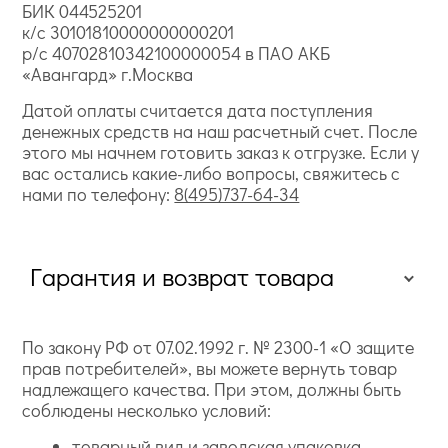
БИК 044525201
к/с 30101810000000000201
р/с 40702810342100000054 в ПАО АКБ
«Авангард» г.Москва
Датой оплаты считается дата поступления
денежных средств на наш расчетный счет. После
этого мы начнем готовить заказ к отгрузке. Если у
вас остались какие-либо вопросы, свяжитесь с
нами по телефону:
8(495)737-64-34
Гарантия и возврат товара
По закону РФ от 07.02.1992 г. № 2300-1 «О защите
прав потребителей», вы можете вернуть товар
надлежащего качества. При этом, должны быть
соблюдены несколько условий:
товарный вид и заводская упаковка