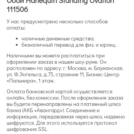
Обои Harlequin Standing Ovation
111506
У нас предусмотрено несколько способов
оплаты:
наличные денежные средства;
безналичный перевод для физ. и юрлиц.
Наличными вы можете расплатиться при
оформлении заказа в нашем шоу-руме. Он
расположен по адресу: г. Москва, м. Бауманская,
ул. Ф.Энгельса, д.75, строение 11, Бизнес-Центр
«Пальмира», 1 этаж.
Оплата банковской картой осуществляется
онлайн, без комиссии. После оформления заказа
вы будете перенаправлены на платежный шлюз
банка (АКБ «Авангард»). Соединение и
информация, передаваемая через шлюз, надежно
шифруются. Для этого используется протокол
шифрования SSL.