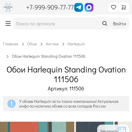
+7-999-909-77-77
Войти
Главная
Обои
Англия
Harlequin
Обои Harlequin Standing Ovation 111506
Обои Harlequin Standing Ovation
111506
Артикул: 111506
У обоев Harlequin есть ткани-компаньоны! Актуальная
инфо по наличию обоев со всех складов России
Увеличить