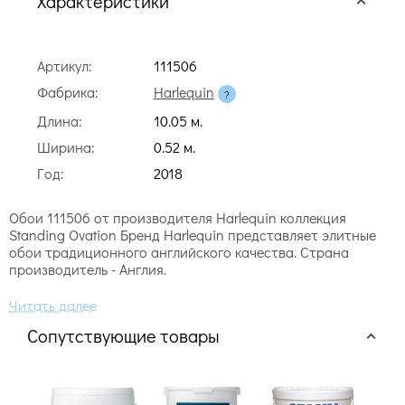
Характеристики
Артикул:
111506
Фабрика:
Harlequin
Длина:
10.05 м.
Ширина:
0.52 м.
Год:
2018
Обои 111506 от производителя Harlequin коллекция
Standing Ovation Бренд Harlequin представляет элитные
обои традиционного английского качества. Страна
производитель - Англия.
Сопутствующие товары