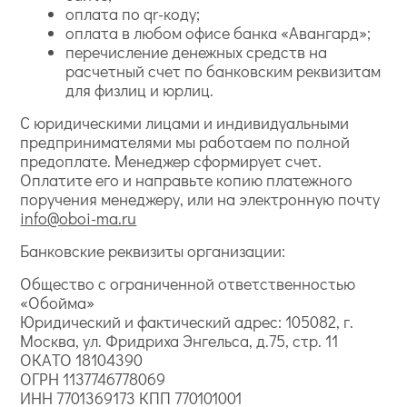
оплата по qr-коду;
оплата в любом офисе банка «Авангард»;
перечисление денежных средств на
расчетный счет по банковским реквизитам
для физлиц и юрлиц.
С юридическими лицами и индивидуальными
предпринимателями мы работаем по полной
предоплате. Менеджер сформирует счет.
Оплатите его и направьте копию платежного
поручения менеджеру, или на электронную почту
info@oboi-ma.ru
Банковские реквизиты организации:
Общество с ограниченной ответственностью
«Обойма»
Юридический и фактический адрес: 105082, г.
Москва, ул. Фридриха Энгельса, д.75, стр. 11
ОКАТО 18104390
ОГРН 1137746778069
ИНН 7701369173 КПП 770101001