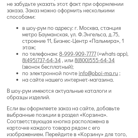
не забудьте указать этот факт при оформлении
заказа. Заказ можно оформить несколькими
способами:
в шоу-рум по адресу: г. Москва, станция
метро Бауманская, ул. Ф.Энгельса, д.75,
строение 11, Бизнес-Центр «Пальмира», 1
этаж;
по телефонам:
8-999-909-7777
(+whats app),
8(495)737-64-34
, или
8(800)555-64-34
(звонок бесплатный);
по электронной почте
info@oboi-ma.ru
;
на сайте нашего интернет-магазина.
В шоу-рум имеются актуальные каталоги и
образцы изделий.
Если вы оформляете заказ на сайте, добавьте
выбранные позиции в раздел «Корзина».
Соответствующая кнопка расположена в
карточке каждого товара рядом с его
изображением. Перейдите в «Корзину» для того,