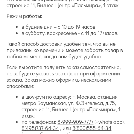
строение 11, Бизнес-Центр «Пальмира», 1 этаж;
Режим работы:
в будние дни – с 10 до 19 часов;
в субботу, воскресенье - с 11 до 17 часов.
Такой способ доставки удобен тем, что вы не
привязаны ко времени и можете забрать товар в
любой момент, когда вам будет удобно.
Если вы хотите получить заказ самостоятельно,
не забудьте указать этот факт при оформлении
заказа. Заказ можно оформить несколькими
способами:
в шоу-рум по адресу: г. Москва, станция
метро Бауманская, ул. Ф.Энгельса, д.75,
строение 11, Бизнес-Центр «Пальмира», 1
этаж;
по телефонам:
8-999-909-7777
(+whats app),
8(495)737-64-34
, или
8(800)555-64-34