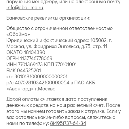
поручения менеджеру, или на электронную почту
info@oboi-ma.ru
Банковские реквизиты организации:
Общество с ограниченной ответственностью
«Обойма»
Юридический и фактический адрес: 105082, г.
Москва, ул. Фридриха Энгельса, д.75, стр. 11
ОКАТО 18104390
ОГРН 1137746778069
ИНН 7701369173 КПП 770101001
БИК 044525201
к/с 30101810000000000201
р/с 40702810342100000054 в ПАО АКБ
«Авангард» г.Москва
Датой оплаты считается дата поступления
денежных средств на наш расчетный счет. После
этого мы начнем готовить заказ к отгрузке. Если у
вас остались какие-либо вопросы, свяжитесь с
нами по телефону:
8(495)737-64-34