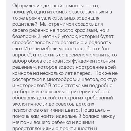
Оформление детской комнаты — это,
пожалуй, одна из самых ответственных и в
то же время увлекательных задач для
родителей. Мы стремимся создать для
своего ребенка не просто красивый, но и
безопасный, уютный уголок, который будет
способствовать его развитию и радовать
глаз. И если мебель можно подобрать "на
вырост", а текстиль со временем сменить, то
выбор обоев становится фундаментальным
решением, которое задаст настроение всей
комнате на несколько лет вперед. Как же не
растеряться в многообразии цветов, фактур
и материалов? В этой статье мы подробно
разберем все ключевые критерии выбора
обоев для детской: от строгих требований
экологичности до советов детских
психологов о влиянии цвета. Наша цель —
помочь вам найти идеальный баланс между
мечтами вашего ребенка и вашими
представлениями о практичности и