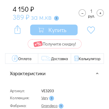
4 150
₽
–
+
389
₽
за м.кв
рул.
Купить
Получите cкидку!
Оплата
Доставка
Калькулятор
Характеристики
Артикул:
VE3203
Коллекция:
Very
Фабрика:
Grandeco