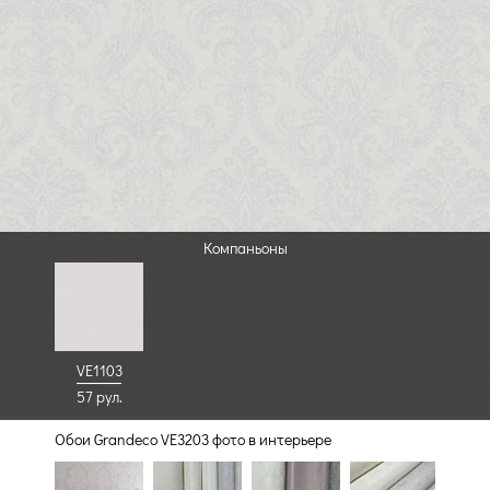
Компаньоны
VE1103
57 рул.
Обои Grandeco VE3203 фото в интерьере