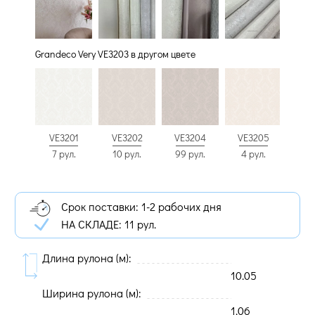
Grandeco Very VE3203 в другом цвете
VE3201
VE3202
VE3204
VE3205
7 рул.
10 рул.
99 рул.
4 рул.
Срок поставки: 1-2 рабочих дня
НА СКЛАДЕ:
11 рул.
Длина рулона (м):
10.05
Ширина рулона (м):
1.06