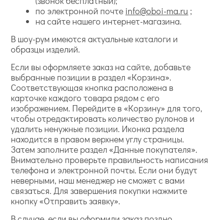
(звонок бесплатный);
по электронной почте
info@oboi-ma.ru
;
на сайте нашего интернет-магазина.
В шоу-рум имеются актуальные каталоги и
образцы изделий.
Если вы оформляете заказ на сайте, добавьте
выбранные позиции в раздел «Корзина».
Соответствующая кнопка расположена в
карточке каждого товара рядом с его
изображением. Перейдите в «Корзину» для того,
чтобы отредактировать количество рулонов и
удалить ненужные позиции. Иконка раздела
находится в правом верхнем углу страницы.
Затем заполните раздел «Данные покупателя».
Внимательно проверьте правильность написания
телефона и электронной почты. Если они будут
неверными, наш менеджер не сможет с вами
связаться. Для завершения покупки нажмите
кнопку «Отправить заявку».
В случае, если вы оформили заказ поздно