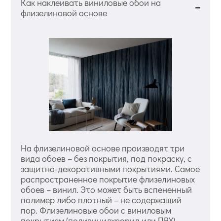
Как наклеивать виниловые обои на
флизелиновой основе
На флизелиновой основе производят три
вида обоев – без покрытия, под покраску, с
защитно-декоративными покрытиями. Самое
распространенное покрытие флизелиновых
обоев – винил. Это может быть вспененный
полимер либо плотный – не содержащий
пор. Флизелиновые обои с виниловым
покрытием (поливинилхрорид или ПВХ)