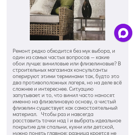
Ремонт редко обходится без мук выбора, и
один из самых частых вопросов — какие
обои лучше: виниловые или флизелиновые? В
строительных магазинах консультанты
оперируют этими терминами так, будто это
два противоположных лагеря, но на деле всё
сложнее и интереснее. Ситуацию
запутывает и то, что винил часто наносят
именно на флизелиновую основу, а чистый
флизелин существует как самостоятельный
материал. Чтобы раз и навсегда
расставить точки над i и выбрать идеальное
покрытие для спальни, кухни или детской,
нужно понять главное: разница кроется не