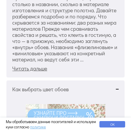
столько в названии, сколько в материале
изготовления и структуре полотна. Давайте
разберемся подробно и по порядку. Что
скрывается за названиями: два разных мира
материалов Прежде чем сравнивать
свойства и решать, что клеить в гостиную, а
что — в прихожую, необходимо заглянуть
«внутрь» обоев. Названия «флизелиновые» и
«виниловые» указывают на конкретный
материал, но ведут себя эти ...
Читать дальше
Как выбрать цвет обоев
УЗНАЙТЕ ПРО
СКИДКУ И ДОСТАВКУ
Мы обрабатываем данные посетителей и используем
ОК
куки согласно
политике