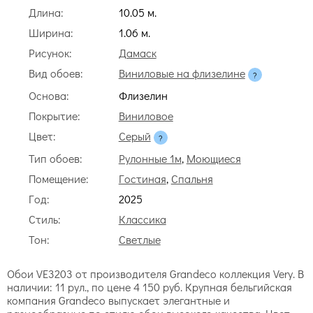
Длина:
10.05 м.
Ширина:
1.06 м.
Рисунок:
Дамаск
Вид обоев:
Виниловые на флизелине
Основа:
Флизелин
Покрытие:
Виниловое
Цвет:
Серый
Тип обоев:
Рулонные 1м
,
Моющиеся
Помещение:
Гостиная
,
Спальня
Год:
2025
Стиль:
Классика
Тон:
Светлые
Обои VE3203 от производителя Grandeco коллекция Very. В
наличии: 11 рул., по цене 4 150 руб. Крупная бельгийская
компания Grandeco выпускает элегантные и