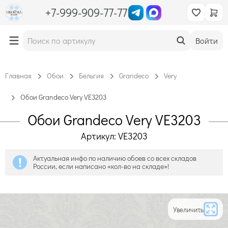
+7-999-909-77-77
Войти
Главная
Обои
Бельгия
Grandeco
Very
Обои Grandeco Very VE3203
Обои Grandeco Very VE3203
Артикул: VE3203
Актуальная инфо по наличию обоев со всех складов
России, если написано «кол-во на складе»!
Увеличить