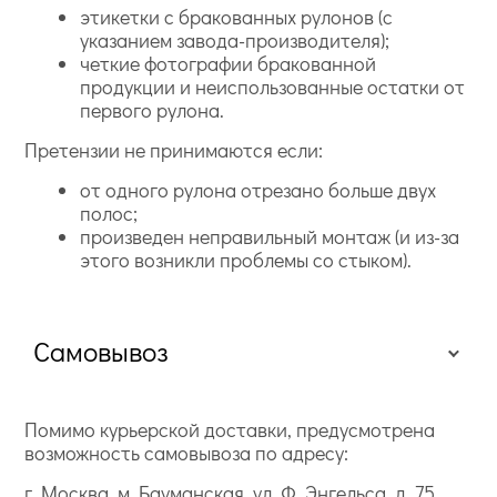
этикетки с бракованных рулонов (с
указанием завода-производителя);
четкие фотографии бракованной
продукции и неиспользованные остатки от
первого рулона.
Претензии не принимаются если:
от одного рулона отрезано больше двух
полос;
произведен неправильный монтаж (и из-за
этого возникли проблемы со стыком).
Самовывоз
Помимо курьерской доставки, предусмотрена
возможность самовывоза по адресу:
г. Москва, м. Бауманская, ул. Ф. Энгельса, д. 75,