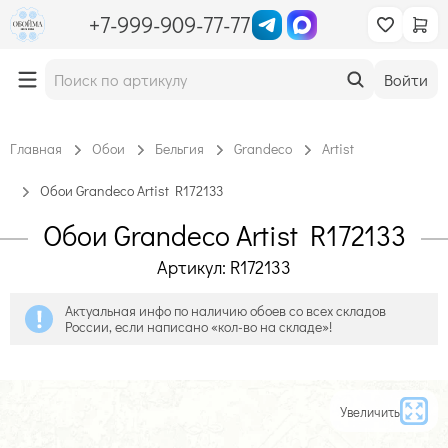
+7-999-909-77-77
Войти
Главная
Обои
Бельгия
Grandeco
Artist
Обои Grandeco Artist R172133
Обои Grandeco Artist R172133
Артикул: R172133
Актуальная инфо по наличию обоев со всех складов
России, если написано «кол-во на складе»!
Увеличить