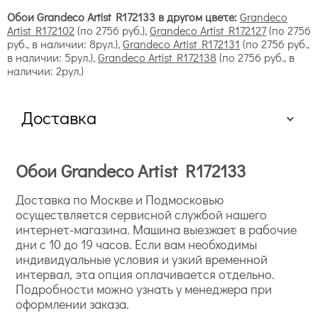
Обои Grandeco Artist R172133 в другом цвете:
Grandeco
Artist R172102
(по 2756 руб.),
Grandeco Artist R172127
(по 2756
руб., в наличии: 8рул.),
Grandeco Artist R172131
(по 2756 руб.,
в наличии: 5рул.),
Grandeco Artist R172138
(по 2756 руб., в
наличии: 2рул.)
Доставка
Обои Grandeco Artist R172133
Доставка по Москве и Подмосковью
осуществляется сервисной службой нашего
интернет-магазина. Машина выезжает в рабочие
дни с 10 до 19 часов. Если вам необходимы
индивидуальные условия и узкий временной
интервал, эта опция оплачивается отдельно.
Подробности можно узнать у менеджера при
оформлении заказа.