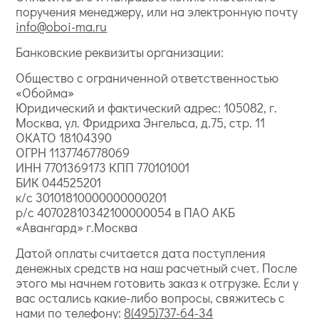
поручения менеджеру, или на электронную почту
info@oboi-ma.ru
Банковские реквизиты организации:
Общество с ограниченной ответственностью
«Обойма»
Юридический и фактический адрес: 105082, г.
Москва, ул. Фридриха Энгельса, д.75, стр. 11
ОКАТО 18104390
ОГРН 1137746778069
ИНН 7701369173 КПП 770101001
БИК 044525201
к/с 30101810000000000201
р/с 40702810342100000054 в ПАО АКБ
«Авангард» г.Москва
Датой оплаты считается дата поступления
денежных средств на наш расчетный счет. После
этого мы начнем готовить заказ к отгрузке. Если у
вас остались какие-либо вопросы, свяжитесь с
нами по телефону:
8(495)737-64-34