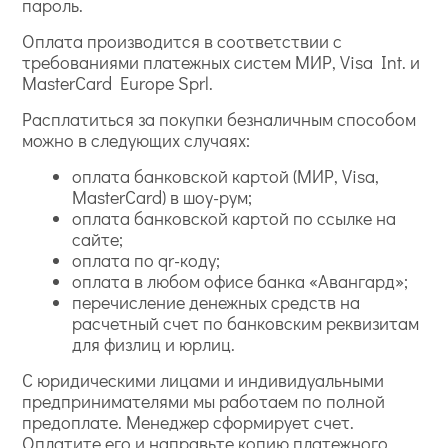
пароль.
Оплата производится в соответствии с
требованиями платежных систем МИР, Visa Int. и
MasterCard Europe Sprl.
Расплатиться за покупки безналичным способом
можно в следующих случаях:
оплата банковской картой (МИР, Visa,
MasterCard) в шоу-рум;
оплата банковской картой по ссылке на
сайте;
оплата по qr-коду;
оплата в любом офисе банка «Авангард»;
перечисление денежных средств на
расчетный счет по банковским реквизитам
для физлиц и юрлиц.
С юридическими лицами и индивидуальными
предпринимателями мы работаем по полной
предоплате. Менеджер сформирует счет.
Оплатите его и направьте копию платежного