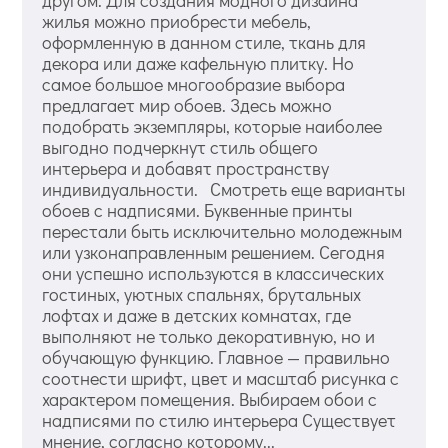
жилья можно приобрести мебель,
оформленную в данном стиле, ткань для
декора или даже кафельную плитку. Но
самое большое многообразие выбора
предлагает мир обоев. Здесь можно
подобрать экземпляры, которые наиболее
выгодно подчеркнут стиль общего
интерьера и добавят пространству
индивидуальности. Смотреть еще варианты
обоев с надписями. Буквенные принты
перестали быть исключительно молодежным
или узконаправленным решением. Сегодня
они успешно используются в классических
гостиных, уютных спальнях, брутальных
лофтах и даже в детских комнатах, где
выполняют не только декоративную, но и
обучающую функцию. Главное — правильно
соотнести шрифт, цвет и масштаб рисунка с
характером помещения. Выбираем обои с
надписями по стилю интерьера Существует
мнение, согласно которому...