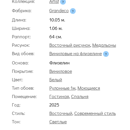
Коллекция:
Artist
Фабрика:
Grandeco
Длина:
10.05 м.
Ширина:
1.06 м.
Раппорт:
64 cм.
Рисунок:
Восточный рисунок
,
Медальоны
Вид обоев:
Виниловые на флизелине
Основа:
Флизелин
Покрытие:
Виниловое
Цвет:
Белый
Тип обоев:
Рулонные 1м
,
Моющиеся
Помещение:
Гостиная
,
Спальня
Год:
2025
Стиль:
Восточный
,
Современный стиль
Тон:
Светлые