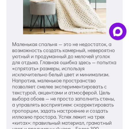
Маленькая спальня — это не недостаток, а
возможность создать камерный, невероятно
уютный и продуманный до мелочей уголок
для отдыха. Главная ошибка здесь — попытка
«спрятать» размеры, используя
исключительно белый цвет и минимализм.
Напротив, маленькое пространство
позволяет смелее экспериментировать с
текстурой, акцентами и атмосферой. Цель
выбора обоев — не просто заполнить стены,
а управлять восприятием: скорректировать
пропорции, задать настроение и создать
иллюзию простора. Успех лежит на трех
«китах»: правильный материал, грамотный
цвет и продуманный узор. Более 300