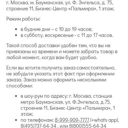
г. Москва, м. Бауманская, ул. Ф. Энгельса, д. 75,
строение 11, Бизнес-Центр «Пальмира», 1 этаж;
Режим работы:
в будние дни – с 10 до 19 часов;
в субботу, воскресенье - с 11 до 17 часов.
Такой способ доставки удобен тем, что вы не
привязаны ко времени и можете забрать товар в
любой момент, когда вам будет удобно.
Если вы хотите получить заказ самостоятельно,
не забудьте указать этот факт при оформлении
заказа. Заказ можно оформить несколькими
способами:
в шоу-рум по адресу: г. Москва, станция
метро Бауманская, ул. Ф.Энгельса, д.75,
строение 11, Бизнес-Центр «Пальмира», 1
этаж;
по телефонам:
8-999-909-7777
(+whats app),
8(495)737-64-34
, или
8(800)555-64-34