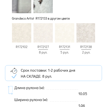
Grandeco Artist R172133 в другом цвете
R172102
R172127
R172131
R172138
8 рул.
5 рул.
2 рул.
Срок поставки: 1-2 рабочих дня
НА СКЛАДЕ:
8 рул.
Длина рулона (м):
10.05
Ширина рулона (м):
1.06