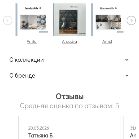
Anita
Arcadia
Artist
At
О коллекции
О бренде
Отзывы
Средняя оценка по отзывам: 5
20.05.2026
31.0
Татьяна Б.
An