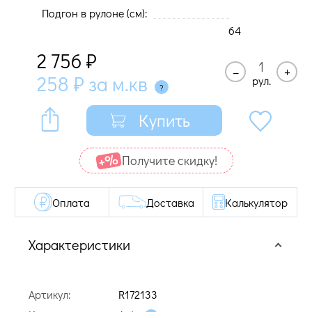
Подгон в рулоне (cм):
64
2 756
₽
–
+
258
₽
за м.кв
рул.
Купить
Получите cкидку!
Оплата
Доставка
Калькулятор
Характеристики
Артикул:
R172133