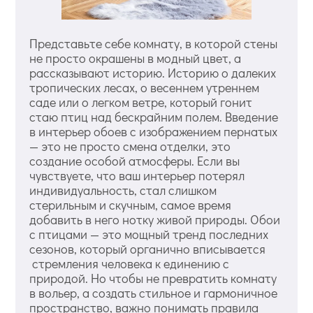
Представьте себе комнату, в которой стены
не просто окрашены в модный цвет, а
рассказывают историю. Историю о далеких
тропических лесах, о весеннем утреннем
саде или о легком ветре, который гонит
стаю птиц над бескрайним полем. Введение
в интерьер обоев с изображением пернатых
— это не просто смена отделки, это
создание особой атмосферы. Если вы
чувствуете, что ваш интерьер потерял
индивидуальность, стал слишком
стерильным и скучным, самое время
добавить в него нотку живой природы. Обои
с птицами — это мощный тренд последних
сезонов, который органично вписывается
стремления человека к единению с
природой. Но чтобы не превратить комнату
в вольер, а создать стильное и гармоничное
пространство, важно понимать правила