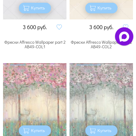
Купить
Купить
3 600
руб.
3 600
руб.
Фрески Affresco Wallpaper part 2
Фрески Affresco Wallpaper part 2
AB49-COL1
AB49-COL2
Купить
Купить