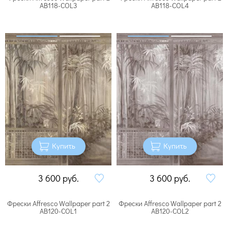
AB118-COL3
AB118-COL4
Купить
Купить
3 600
руб.
3 600
руб.
Фрески Affresco Wallpaper part 2
Фрески Affresco Wallpaper part 2
AB120-COL1
AB120-COL2