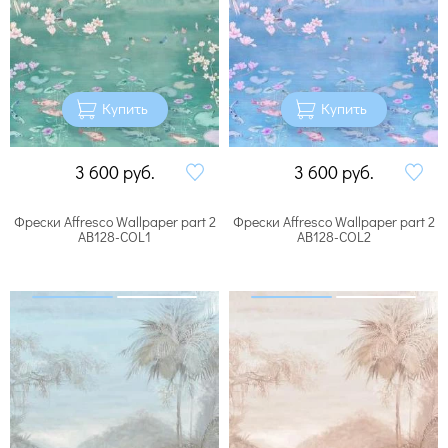
Купить
Купить
3 600
руб.
3 600
руб.
Фрески Affresco Wallpaper part 2
Фрески Affresco Wallpaper part 2
AB128-COL1
AB128-COL2