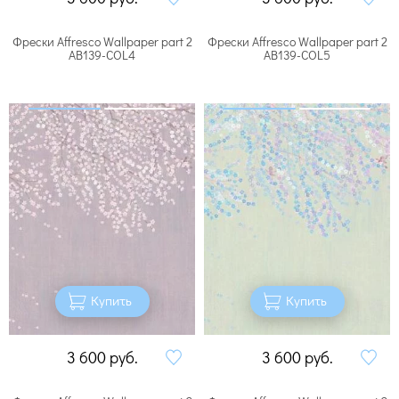
Фрески Affresco Wallpaper part 2
Фрески Affresco Wallpaper part 2
AB139-COL4
AB139-COL5
Купить
Купить
3 600
руб.
3 600
руб.