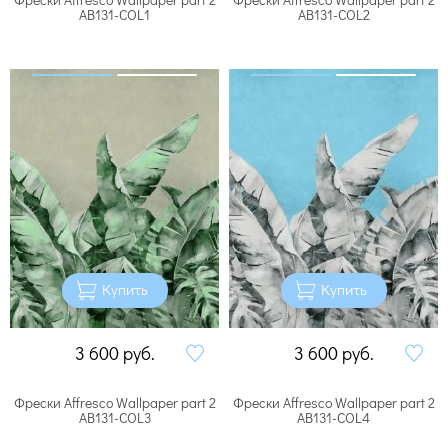
AB131-COL1
AB131-COL2
Купить
Купить
3 600
руб.
3 600
руб.
Фрески Affresco Wallpaper part 2
Фрески Affresco Wallpaper part 2
AB131-COL3
AB131-COL4