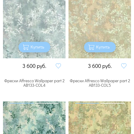
Купить
Купить
3 600
руб.
3 600
руб.
Фрески Affresco Wallpaper part 2
Фрески Affresco Wallpaper part 2
AB133-COL4
AB133-COL5