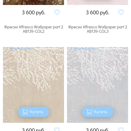
3 600
руб.
3 600
руб.
Фрески Affresco Wallpaper part 2
Фрески Affresco Wallpaper part 2
AB139-COL2
AB139-COL3
Купить
Купить
3 600
руб.
3 600
руб.