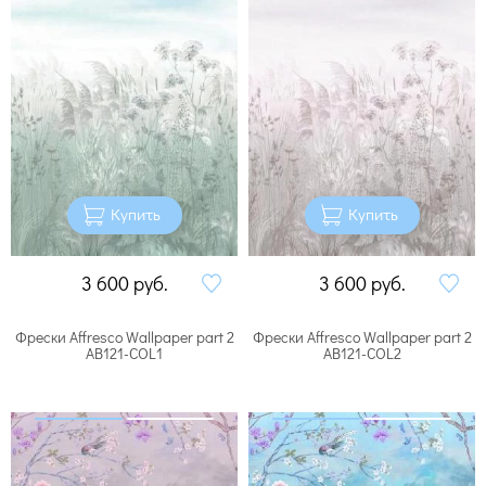
Купить
Купить
3 600
руб.
3 600
руб.
Фрески Affresco Wallpaper part 2
Фрески Affresco Wallpaper part 2
AB121-COL1
AB121-COL2