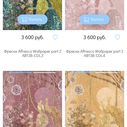
Купить
Купить
3 600
руб.
3 600
руб.
Фрески Affresco Wallpaper part 2
Фрески Affresco Wallpaper part 2
AB138-COL3
AB138-COL4