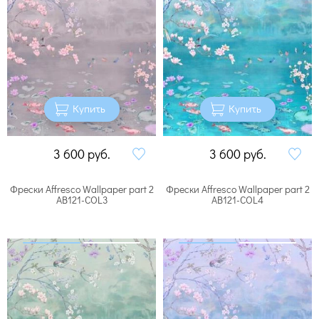
Купить
Купить
3 600
руб.
3 600
руб.
Фрески Affresco Wallpaper part 2
Фрески Affresco Wallpaper part 2
AB121-COL3
AB121-COL4