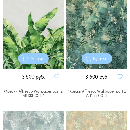
Купить
Купить
3 600
руб.
3 600
руб.
Фрески Affresco Wallpaper part 2
Фрески Affresco Wallpaper part 2
AB133-COL2
AB133-COL3