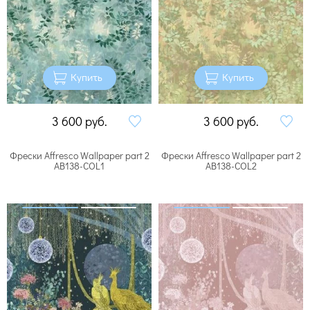
Купить
Купить
3 600
руб.
3 600
руб.
Фрески Affresco Wallpaper part 2
Фрески Affresco Wallpaper part 2
AB138-COL1
AB138-COL2