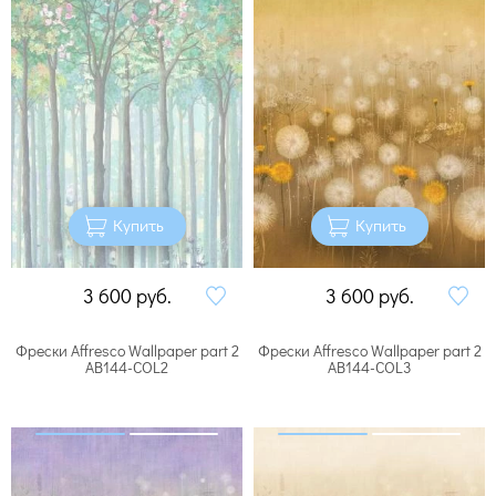
Купить
Купить
3 600
руб.
3 600
руб.
Фрески Affresco Wallpaper part 2
Фрески Affresco Wallpaper part 2
AB144-COL2
AB144-COL3