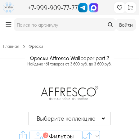
+7-999-909-77-77
Войти
Главная
Фрески
Фрески Affresco Wallpaper part 2
Найдено
161
товаров
от
3 600
руб. до
3 600
руб.
Выберите коллекцию
Фильтры
2