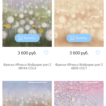
Купить
Купить
3 600
руб.
3 600
руб.
Фрески Affresco Wallpaper part 2
Фрески Affresco Wallpaper part 2
AB144-COL4
AB39-COL1