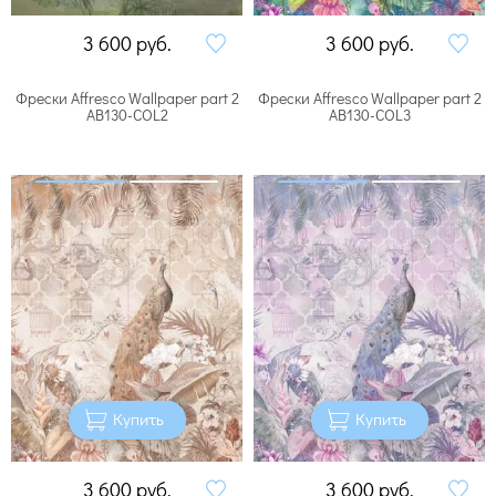
3 600
руб.
3 600
руб.
Фрески Affresco Wallpaper part 2
Фрески Affresco Wallpaper part 2
AB130-COL2
AB130-COL3
Купить
Купить
3 600
руб.
3 600
руб.