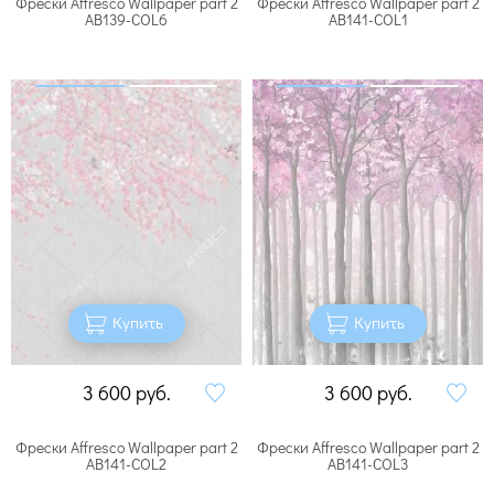
Фрески Affresco Wallpaper part 2
Фрески Affresco Wallpaper part 2
AB139-COL6
AB141-COL1
Купить
Купить
3 600
руб.
3 600
руб.
Фрески Affresco Wallpaper part 2
Фрески Affresco Wallpaper part 2
AB141-COL2
AB141-COL3