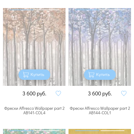
Купить
Купить
3 600
руб.
3 600
руб.
Фрески Affresco Wallpaper part 2
Фрески Affresco Wallpaper part 2
AB141-COL4
AB144-COL1