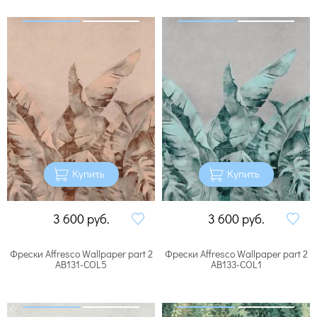
Купить
Купить
3 600
руб.
3 600
руб.
Фрески Affresco Wallpaper part 2
Фрески Affresco Wallpaper part 2
AB131-COL5
AB133-COL1