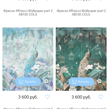
Фрески Affresco Wallpaper part 2
Фрески Affresco Wallpaper part 2
AB130-COL4
AB130-COL6
Купить
Купить
3 600
руб.
3 600
руб.
Фрески Affresco Wallpaper part 2
Фрески Affresco Wallpaper part 2