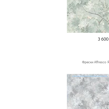
3 60
Фрески Affresco 