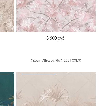
3 600
руб.
Фрески Affresco Rio AF2081-COL10