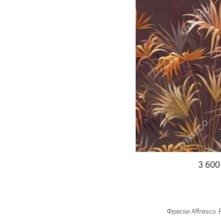
3 60
Фрески Affresco 