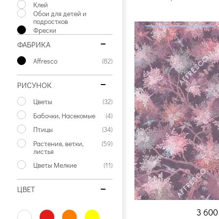
Клей
Обои для детей и
подростков
Фрески
ФАБРИКА
Affresco
(82)
РИСУНОК
Цветы
(32)
Бабочки, Насекомые
(4)
Птицы
(34)
Растения, ветки,
(59)
листья
Цветы Мелкие
(11)
ЦВЕТ
3 60