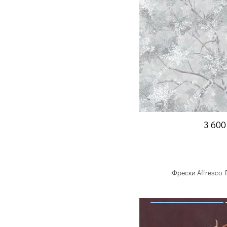
3 60
Фрески Affresco 