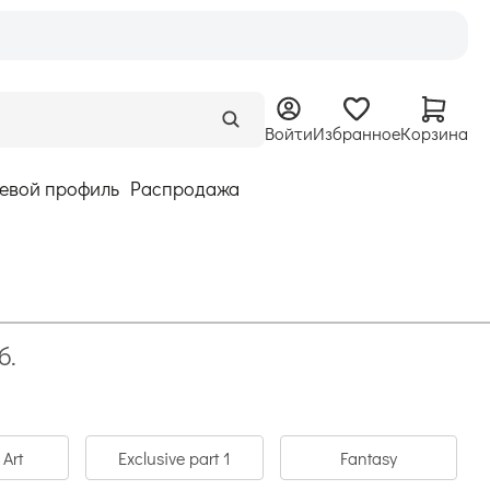
Войти
Избранное
Корзина
евой профиль
Распродажа
б.
Art
Exclusive part 1
Fantasy