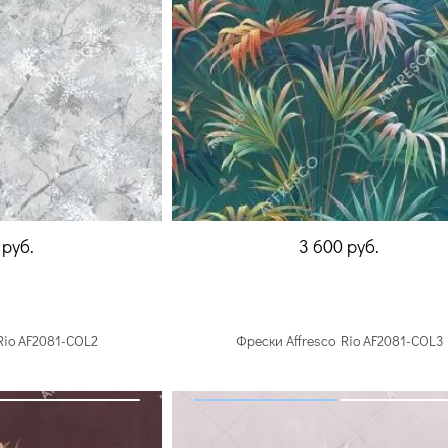
0
руб.
3 600
руб.
Rio AF2081-COL2
Фрески Affresco Rio AF2081-COL3