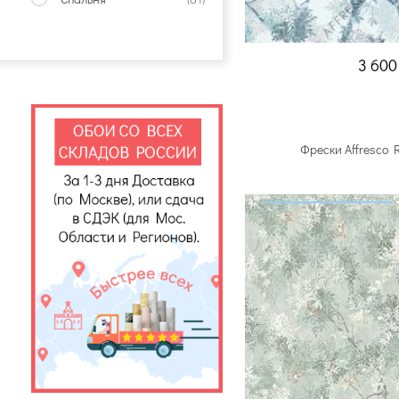
3 60
Фрески Affresco 