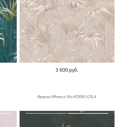
3 600
руб.
Фрески Affresco Rio AF2081-COL4