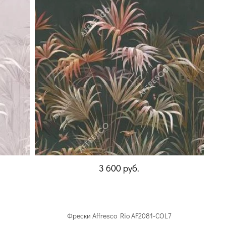
3 600
руб.
Фрески Affresco Rio AF2081-COL7