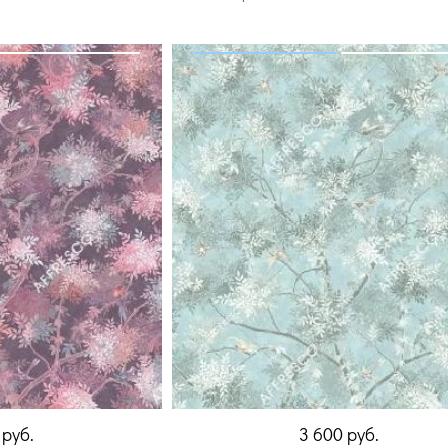
0
руб.
3 600
руб.