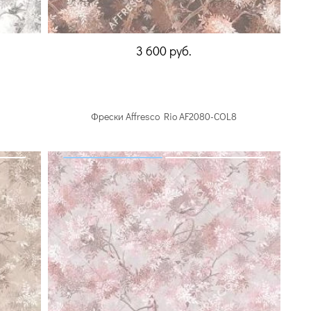
3 600
руб.
Фрески Affresco Rio AF2080-COL8