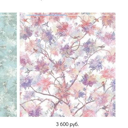
3 600
руб.