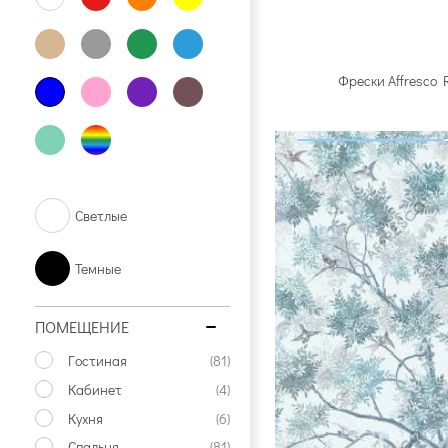
Фрески Affresco 
Светлые
Темные
ПОМЕЩЕНИЕ
Гостиная
(81)
Кабинет
(4)
Кухня
(6)
Спальня
(81)