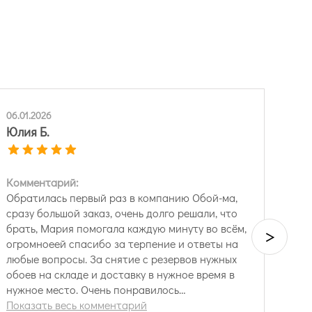
06.01.2026
Юлия Б.
Комментарий:
Обратилась первый раз в компанию Обой-ма,
сразу большой заказ, очень долго решали, что
брать, Мария помогала каждую минуту во всём,
>
огромноеей спасибо за терпение и ответы на
любые вопросы. За снятие с резервов нужных
обоев на складе и доставку в нужное время в
нужное место. Очень понравилось
сотрудничество. Теперь смело будем
Показать весь комментарий