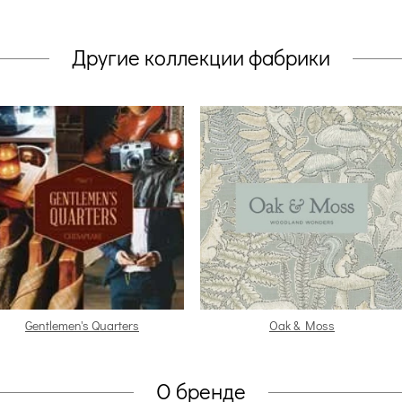
Другие коллекции фабрики
Gentlemen's Quarters
Oak & Moss
О бренде