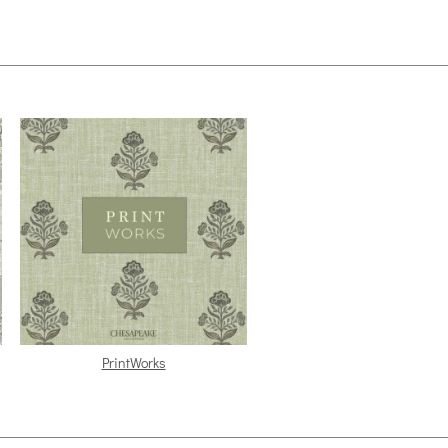
PrintWorks