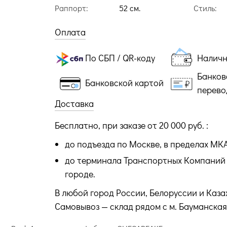
Раппорт:
52 cм.
Стиль:
Оплата
По СБП / QR-коду
Налич
Банков
Банковской картой
перево
Доставка
Бесплатно, при заказе от 20 000 руб. :
до подъезда по Москве, в пределах МК
до терминала Транспортных Компаний 
городе.
В любой город России, Белоруссии и Каза
Самовывоз — склад рядом с м. Бауманская