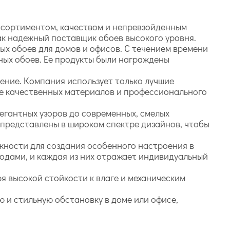
ссортиментом, качеством и непревзойденным
как надежный поставщик обоев высокого уровня.
ых обоев для домов и офисов. С течением времени
ных обоев. Ее продукты были награждены
ение. Компания использует только лучшие
ие качественных материалов и профессионального
легантных узоров до современных, смелых
в представлены в широком спектре дизайнов, чтобы
жности для создания особенного настроения в
одами, и каждая из них отражает индивидуальный
я высокой стойкости к влаге и механическим
 и стильную обстановку в доме или офисе,