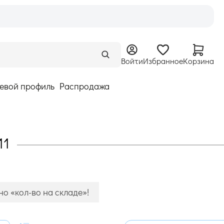
Войти
Избранное
Корзина
евой профиль
Распродажа
11
о «кол-во на складе»!