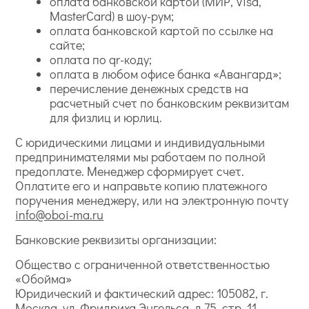
оплата банковской картой (МИР, Visa,
MasterCard) в шоу-рум;
оплата банковской картой по ссылке на
сайте;
оплата по qr-коду;
оплата в любом офисе банка «Авангард»;
перечисление денежных средств на
расчетный счет по банковским реквизитам
для физлиц и юрлиц.
С юридическими лицами и индивидуальными
предпринимателями мы работаем по полной
предоплате. Менеджер сформирует счет.
Оплатите его и направьте копию платежного
поручения менеджеру, или на электронную почту
info@oboi-ma.ru
Банковские реквизиты организации:
Общество с ограниченной ответственностью
«Обойма»
Юридический и фактический адрес: 105082, г.
Москва, ул. Фридриха Энгельса, д.75, стр. 11