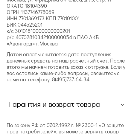
ОКАТО 18104390
ОГРН 1137746778069
ИНН 7701369173 КПП 770101001
БИК 044525201
к/с 30101810000000000201
р/с 40702810342100000054 в ПАО АКБ
«Авангард» г.Москва
Датой оплаты считается дата поступления
денежных средств на наш расчетный счет. После
этого мы начнем готовить заказ к отгрузке. Если у
вас остались какие-либо вопросы, свяжитесь с
нами по телефону:
8(495)737-64-34
Гарантия и возврат товара
По закону РФ от 07.02.1992 г. № 2300-1 «О защите
прав потребителей», вы можете вернуть товар