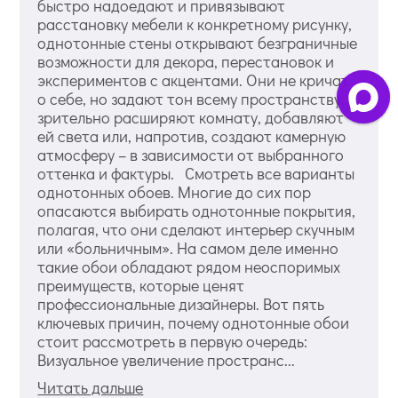
быстро надоедают и привязывают
расстановку мебели к конкретному рисунку,
однотонные стены открывают безграничные
возможности для декора, перестановок и
экспериментов с акцентами. Они не кричат
о себе, но задают тон всему пространству,
зрительно расширяют комнату, добавляют
ей света или, напротив, создают камерную
атмосферу – в зависимости от выбранного
оттенка и фактуры. Смотреть все варианты
однотонных обоев. Многие до сих пор
опасаются выбирать однотонные покрытия,
полагая, что они сделают интерьер скучным
или «больничным». На самом деле именно
такие обои обладают рядом неоспоримых
преимуществ, которые ценят
профессиональные дизайнеры. Вот пять
ключевых причин, почему однотонные обои
стоит рассмотреть в первую очередь:
Визуальное увеличение пространс...
Читать дальше