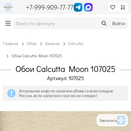
+7-999-909-77-77
Войти
Главная
Обои
Бельгия
Calcutta
Обои Calcutta Moon 107025
Обои Calcutta Moon 107025
Артикул: 107025
Актуальная инфо по наличию обоев со всех складов
России, если написано «кол-во на складе»!
Увеличить