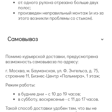
от одного рулона отрезано больше двух
полос;
произведен неправильный монтаж (и из-за
этого возникли проблемы со стыком).
Самовывоз
Помимо курьерской доставки, предусмотрена
возможность самовывоза по адресу:
г. Москва, м. Бауманская, ул. Ф. Энгельса, д. 75,
строение 11, Бизнес-Центр «Пальмира», 1 этаж;
Режим работы:
в будние дни – с 10 до 19 часов;
в субботу, воскресенье - с 11 до 17 часов.
Такой способ доставки удобен тем, что вы не