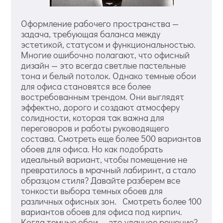
Оформление рабочего пространства —
задача, требующая баланса между
эстетикой, статусом и функциональностью.
Многие ошибочно полагают, что офисный
дизайн — это всегда светлые пастельные
тона и белый потолок. Однако темные обои
для офиса становятся все более
востребованным трендом. Они выглядят
эффектно, дорого и создают атмосферу
солидности, которая так важна для
переговоров и работы руководящего
состава. Смотреть еще более 500 вариантов
обоев для офиса. Но как подобрать
идеальный вариант, чтобы помещение не
превратилось в мрачный лабиринт, а стало
образцом стиля? Давайте разберем все
тонкости выбора темных обоев для
различных офисных зон. Смотреть более 100
вариантов обоев для офиса под кирпич.
Когда темные обои — это удачное решение?