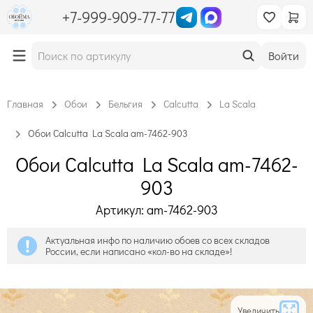
+7-999-909-77-77
Войти
Главная
Обои
Бельгия
Calcutta
La Scala
Обои Calcutta La Scala am-7462-903
Обои Calcutta La Scala am-7462-
903
Артикул: am-7462-903
Актуальная инфо по наличию обоев со всех складов
России, если написано «кол-во на складе»!
Увеличить