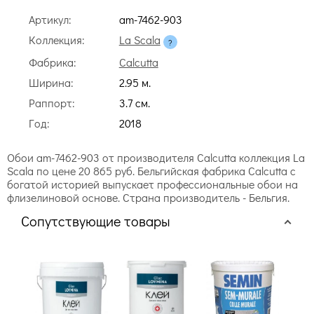
Артикул:
am-7462-903
Коллекция:
La Scala
Фабрика:
Calcutta
Ширина:
2.95 м.
Раппорт:
3.7 cм.
Год:
2018
Обои am-7462-903 от производителя Calcutta коллекция La
Scala по цене 20 865 руб. Бельгийская фабрика Calcutta с
богатой историей выпускает профессиональные обои на
флизелиновой основе. Страна производитель - Бельгия.
Сопутствующие товары