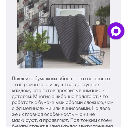
Поклейка бумажных обоев — это не просто
этап ремонта, а искусство, доступное
каждому, кто готов проявить внимание к
деталям. Многие ошибочно полагают, что
работать с бумажными обоями сложнее, чем
с флизелиновыми или виниловыми. На деле
же их главная особенность — они не
маскируют, а проявляют. Под тонким слоем
бумаги станет видна каждая микротрещина