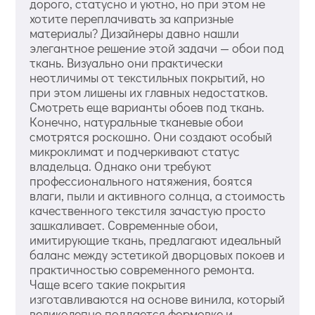
дорого, статусно и уютно, но при этом не
хотите переплачивать за капризные
материалы? Дизайнеры давно нашли
элегантное решение этой задачи — обои под
ткань. Визуально они практически
неотличимы от текстильных покрытий, но
при этом лишены их главных недостатков.
Смотреть еще варианты обоев под ткань.
Конечно, натуральные тканевые обои
смотрятся роскошно. Они создают особый
микроклимат и подчеркивают статус
владельца. Однако они требуют
профессионального натяжения, боятся
влаги, пыли и активного солнца, а стоимость
качественного текстиля зачастую просто
зашкаливает. Современные обои,
имитирующие ткань, предлагают идеальный
баланс между эстетикой дворцовых покоев и
практичностью современного ремонта.
Чаще всего такие покрытия
изготавливаются на основе винила, который
великолепно поддается формовке и