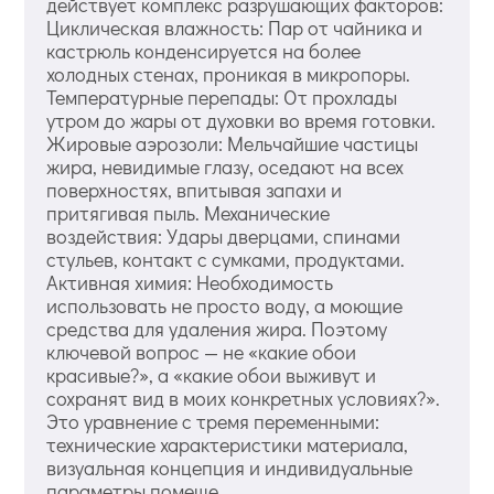
действует комплекс разрушающих факторов:
Циклическая влажность: Пар от чайника и
кастрюль конденсируется на более
холодных стенах, проникая в микропоры.
Температурные перепады: От прохлады
утром до жары от духовки во время готовки.
Жировые аэрозоли: Мельчайшие частицы
жира, невидимые глазу, оседают на всех
поверхностях, впитывая запахи и
притягивая пыль. Механические
воздействия: Удары дверцами, спинами
стульев, контакт с сумками, продуктами.
Активная химия: Необходимость
использовать не просто воду, а моющие
средства для удаления жира. Поэтому
ключевой вопрос — не «какие обои
красивые?», а «какие обои выживут и
сохранят вид в моих конкретных условиях?».
Это уравнение с тремя переменными:
технические характеристики материала,
визуальная концепция и индивидуальные
параметры помеще...