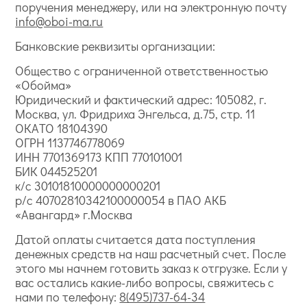
поручения менеджеру, или на электронную почту
info@oboi-ma.ru
Банковские реквизиты организации:
Общество с ограниченной ответственностью
«Обойма»
Юридический и фактический адрес: 105082, г.
Москва, ул. Фридриха Энгельса, д.75, стр. 11
ОКАТО 18104390
ОГРН 1137746778069
ИНН 7701369173 КПП 770101001
БИК 044525201
к/с 30101810000000000201
р/с 40702810342100000054 в ПАО АКБ
«Авангард» г.Москва
Датой оплаты считается дата поступления
денежных средств на наш расчетный счет. После
этого мы начнем готовить заказ к отгрузке. Если у
вас остались какие-либо вопросы, свяжитесь с
нами по телефону:
8(495)737-64-34