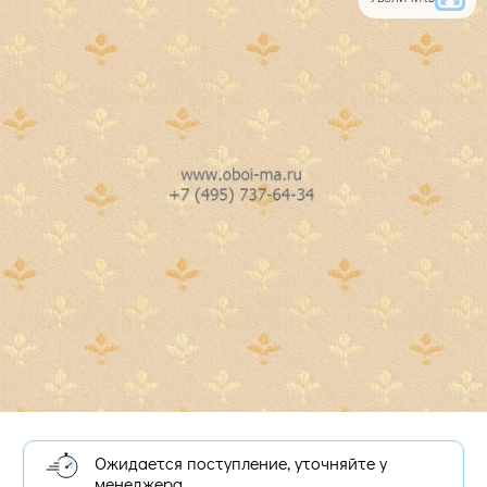
Ожидается поступление, уточняйте у
менеджера