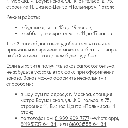
г. Москва, м. Бауманская, ул. Ф. Энгельса, д. 75,
строение 11, Бизнес-Центр «Пальмира», 1 этаж;
Режим работы:
в будние дни – с 10 до 19 часов;
в субботу, воскресенье - с 11 до 17 часов.
Такой способ доставки удобен тем, что вы не
привязаны ко времени и можете забрать товар в
любой момент, когда вам будет удобно.
Если вы хотите получить заказ самостоятельно,
не забудьте указать этот факт при оформлении
заказа. Заказ можно оформить несколькими
способами:
в шоу-рум по адресу: г. Москва, станция
метро Бауманская, ул. Ф.Энгельса, д.75,
строение 11, Бизнес-Центр «Пальмира», 1
этаж;
по телефонам:
8-999-909-7777
(+whats app),
8(495)737-64-34
, или
8(800)555-64-34