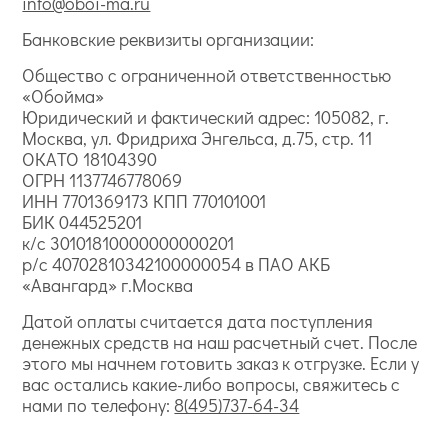
info@oboi-ma.ru
Банковские реквизиты организации:
Общество с ограниченной ответственностью
«Обойма»
Юридический и фактический адрес: 105082, г.
Москва, ул. Фридриха Энгельса, д.75, стр. 11
ОКАТО 18104390
ОГРН 1137746778069
ИНН 7701369173 КПП 770101001
БИК 044525201
к/с 30101810000000000201
р/с 40702810342100000054 в ПАО АКБ
«Авангард» г.Москва
Датой оплаты считается дата поступления
денежных средств на наш расчетный счет. После
этого мы начнем готовить заказ к отгрузке. Если у
вас остались какие-либо вопросы, свяжитесь с
нами по телефону:
8(495)737-64-34