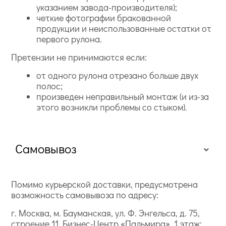
указанием завода-производителя);
четкие фотографии бракованной
продукции и неиспользованные остатки от
первого рулона.
Претензии не принимаются если:
от одного рулона отрезано больше двух
полос;
произведен неправильный монтаж (и из-за
этого возникли проблемы со стыком).
Самовывоз
Помимо курьерской доставки, предусмотрена
возможность самовывоза по адресу:
г. Москва, м. Бауманская, ул. Ф. Энгельса, д. 75,
строение 11, Бизнес-Центр «Пальмира», 1 этаж;