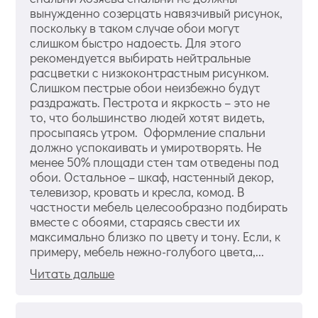
вынужденно созерцать навязчивый рисунок,
поскольку в таком случае обои могут
слишком быстро надоесть. Для этого
рекомендуется выбирать нейтральные
расцветки с низкоконтрастным рисунком.
Слишком пестрые обои неизбежно будут
раздражать. Пестрота и якркость – это не
то, что большинство людей хотят видеть,
просыпаясь утром. Оформление спальни
должно успокаивать и умиротворять. Не
менее 50% площади стен там отведены под
обои. Остальное – шкаф, настенный декор,
телевизор, кровать и кресла, комод. В
частности мебель целесообразно подбирать
вместе с обоями, стараясь свести их
максимально близко по цвету и тону. Если, к
примеру, мебель нежно-голубого цвета,...
Читать дальше