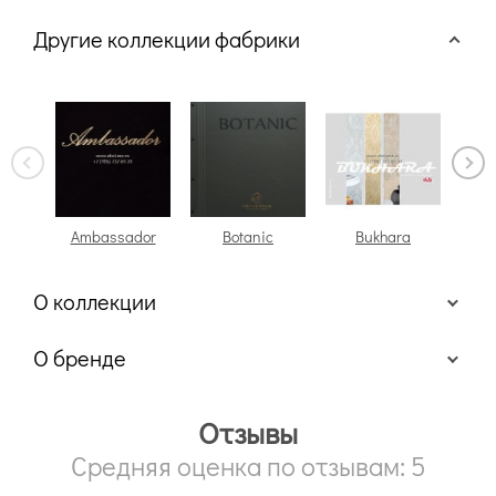
Другие коллекции фабрики
Ambassador
Botanic
Bukhara
О коллекции
О бренде
Отзывы
Средняя оценка по отзывам: 5