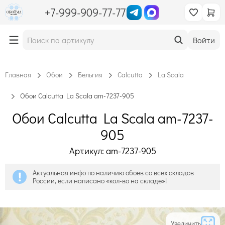
+7-999-909-77-77
Войти
Главная
Обои
Бельгия
Calcutta
La Scala
Обои Calcutta La Scala am-7237-905
Обои Calcutta La Scala am-7237-
905
Артикул: am-7237-905
Актуальная инфо по наличию обоев со всех складов
России, если написано «кол-во на складе»!
Увеличить