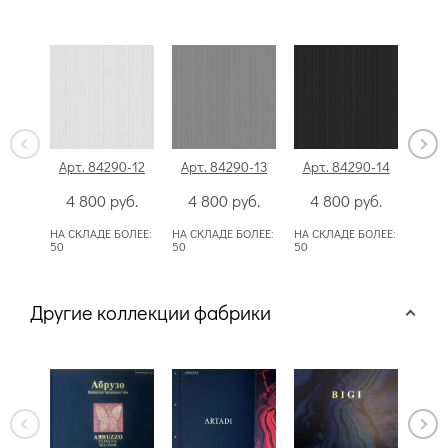
Арт. 84290-12
Арт. 84290-13
Арт. 84290-14
Ар
4 800
руб.
4 800
руб.
4 800
руб.
4
НА СКЛАДЕ БОЛЕЕ:
НА СКЛАДЕ БОЛЕЕ:
НА СКЛАДЕ БОЛЕЕ:
НА СК
50
50
50
50
Другие коллекции фабрики