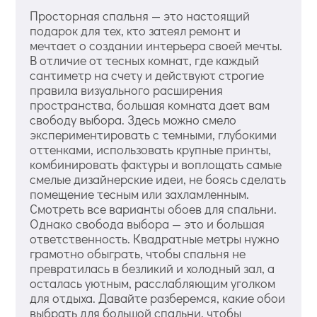
Просторная спальня — это настоящий
подарок для тех, кто затеял ремонт и
мечтает о создании интерьера своей мечты.
В отличие от тесных комнат, где каждый
сантиметр на счету и действуют строгие
правила визуального расширения
пространства, большая комната дает вам
свободу выбора. Здесь можно смело
экспериментировать с темными, глубокими
оттенками, использовать крупные принты,
комбинировать фактуры и воплощать самые
смелые дизайнерские идеи, не боясь сделать
помещение тесным или захламленным.
Смотреть все варианты обоев для спальни.
Однако свобода выбора — это и большая
ответственность. Квадратные метры нужно
грамотно обыграть, чтобы спальня не
превратилась в безликий и холодный зал, а
осталась уютным, расслабляющим уголком
для отдыха. Давайте разберемся, какие обои
выбрать для большой спальни, чтобы