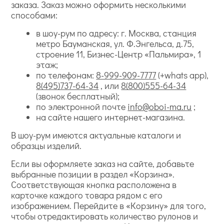
заказа. Заказ можно оформить несколькими
способами:
в шоу-рум по адресу: г. Москва, станция
метро Бауманская, ул. Ф.Энгельса, д.75,
строение 11, Бизнес-Центр «Пальмира», 1
этаж;
по телефонам:
8-999-909-7777
(+whats app),
8(495)737-64-34
, или
8(800)555-64-34
(звонок бесплатный);
по электронной почте
info@oboi-ma.ru
;
на сайте нашего интернет-магазина.
В шоу-рум имеются актуальные каталоги и
образцы изделий.
Если вы оформляете заказ на сайте, добавьте
выбранные позиции в раздел «Корзина».
Соответствующая кнопка расположена в
карточке каждого товара рядом с его
изображением. Перейдите в «Корзину» для того,
чтобы отредактировать количество рулонов и