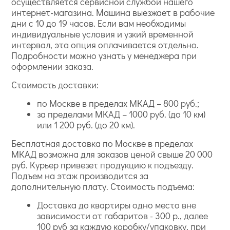
осуществляется сервисной службой нашего
возможность перекрашивания.
интернет-магазина. Машина выезжает в рабочие
дни с 10 до 19 часов. Если вам необходимы
индивидуальные условия и узкий временной
интервал, эта опция оплачивается отдельно.
Подробности можно узнать у менеджера при
оформлении заказа.
Стоимость доставки:
по Москве в пределах МКАД – 800 руб.;
за пределами МКАД – 1000 руб. (до 10 км)
или 1 200 руб. (до 20 км).
Бесплатная доставка по Москве в пределах
МКАД возможна для заказов ценой свыше 20 000
руб. Курьер привезет продукцию к подъезду.
Подъем на этаж производится за
дополнительную плату. Стоимость подъема:
Доставка до квартиры одно место вне
зависимости от габаритов - 300 р., далее
100 руб за каждую коробку/упаковку, при