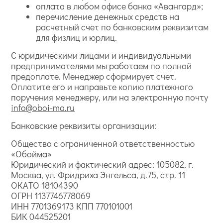
оплата в любом офисе банка «Авангард»;
перечисление денежных средств на
расчетный счет по банковским реквизитам
для физлиц и юрлиц.
С юридическими лицами и индивидуальными
предпринимателями мы работаем по полной
предоплате. Менеджер сформирует счет.
Оплатите его и направьте копию платежного
поручения менеджеру, или на электронную почту
info@oboi-ma.ru
Банковские реквизиты организации:
Общество с ограниченной ответственностью
«Обойма»
Юридический и фактический адрес: 105082, г.
Москва, ул. Фридриха Энгельса, д.75, стр. 11
ОКАТО 18104390
ОГРН 1137746778069
ИНН 7701369173 КПП 770101001
БИК 044525201