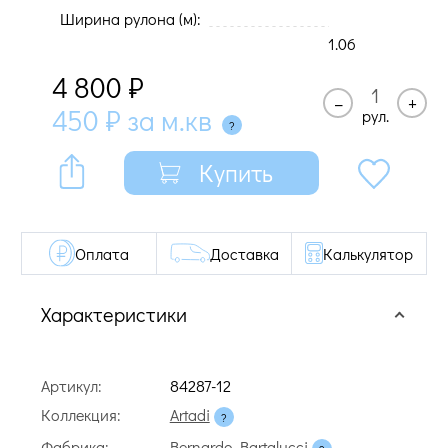
Ширина рулона (м):
1.06
4 800
₽
–
+
450
₽
за м.кв
рул.
Купить
Оплата
Доставка
Калькулятор
Характеристики
Артикул:
84287-12
Коллекция:
Artadi
Фабрика:
Bernardo Bartalucci