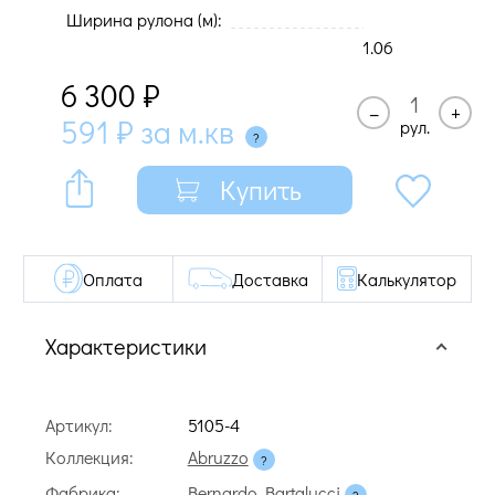
Ширина рулона (м):
1.06
6 300
₽
–
+
591
₽
за м.кв
рул.
Купить
Оплата
Доставка
Калькулятор
Характеристики
Артикул:
5105-4
Коллекция:
Abruzzo
Фабрика:
Bernardo Bartalucci