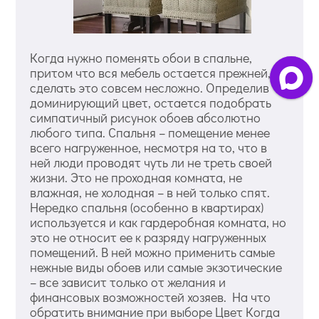
Когда нужно поменять обои в спальне,
притом что вся мебель остается прежней,
сделать это совсем несложно. Определив
доминирующий цвет, остается подобрать
симпатичный рисунок обоев абсолютно
любого типа. Спальня – помещение менее
всего нагруженное, несмотря на то, что в
ней люди проводят чуть ли не треть своей
жизни. Это не проходная комната, не
влажная, не холодная – в ней только спят.
Нередко спальня (особенно в квартирах)
используется и как гардеробная комната, но
это не относит ее к разряду нагруженных
помещений. В ней можно применить самые
нежные виды обоев или самые экзотические
– все зависит только от желания и
финансовых возможностей хозяев. На что
обратить внимание при выборе Цвет Когда