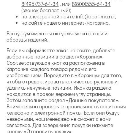
8(495)737-64-34
, или
8(800)555-64-34
(звонок бесплатный);
по электронной почте
info@oboi-ma.ru
;
на сайте нашего интернет-магазина.
В шоу-рум имеются актуальные каталоги и
образцы изделий.
Если вы оформляете заказ на сайте, добавьте
выбранные позиции в раздел «Корзина».
Соответствующая кнопка расположена в
карточке каждого товара рядом с его
изображением. Перейдите в «Корзину» для того,
чтобы отредактировать количество рулонов и
удалить ненужные позиции. Иконка раздела
находится в правом верхнем углу страницы.
Затем заполните раздел «Данные покупателя».
Внимательно проверьте правильность написания
телефона и электронной почты. Если они будут
неверными, наш менеджер не сможет с вами
связаться. Для завершения покупки нажмите
кнопку «Отправить заявку».