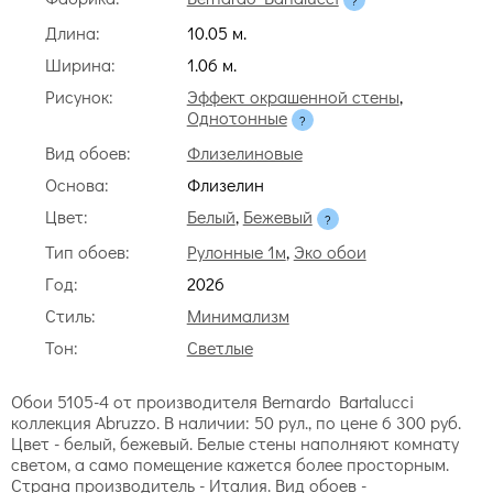
Длина:
10.05 м.
Ширина:
1.06 м.
Рисунок:
Эффект окрашенной стены
,
Однотонные
Вид обоев:
Флизелиновые
Основа:
Флизелин
Цвет:
Белый
,
Бежевый
Тип обоев:
Рулонные 1м
,
Эко обои
Год:
2026
Стиль:
Минимализм
Тон:
Светлые
Обои 5105-4 от производителя Bernardo Bartalucci
коллекция Abruzzo. В наличии: 50 рул., по цене 6 300 руб.
Цвет - белый, бежевый. Белые стены наполняют комнату
светом, а само помещение кажется более просторным.
Страна производитель - Италия. Вид обоев -