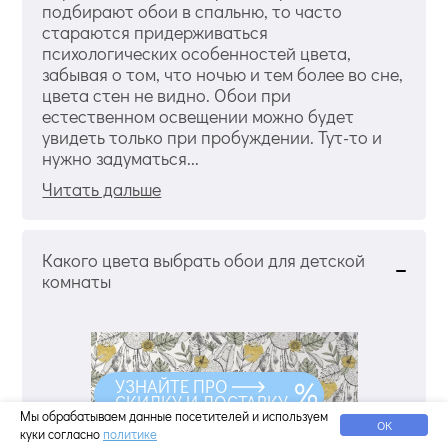
подбирают обои в спальню, то часто
стараются придерживаться
психологических особенностей цвета,
забывая о том, что ночью и тем более во сне,
цвета стен не видно. Обои при
естественном освещении можно будет
увидеть только при пробуждении. Тут-то и
нужно задуматься...
Читать дальше
Какого цвета выбрать обои для детской
комнаты
УЗНАЙТЕ ПРО
СКИДКУ И ДОСТАВКУ
Мы обрабатываем данные посетителей и используем
ОК
куки согласно
политике