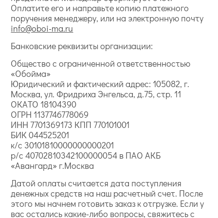
Оплатите его и направьте копию платежного
поручения менеджеру, или на электронную почту
info@oboi-ma.ru
Банковские реквизиты организации:
Общество с ограниченной ответственностью
«Обойма»
Юридический и фактический адрес: 105082, г.
Москва, ул. Фридриха Энгельса, д.75, стр. 11
ОКАТО 18104390
ОГРН 1137746778069
ИНН 7701369173 КПП 770101001
БИК 044525201
к/с 30101810000000000201
р/с 40702810342100000054 в ПАО АКБ
«Авангард» г.Москва
Датой оплаты считается дата поступления
денежных средств на наш расчетный счет. После
этого мы начнем готовить заказ к отгрузке. Если у
вас остались какие-либо вопросы, свяжитесь с