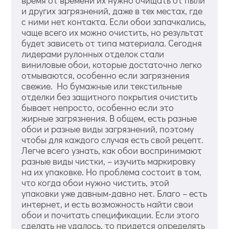
время от времени их нужно очищать от пыли
и других загрязнений, даже в тех местах, где
с ними нет контакта. Если обои запачкались,
чаще всего их можно очистить, но результат
будет зависеть от типа материала. Сегодня
лидерами рулонных отделок стали
виниловые обои, которые достаточно легко
отмываются, особенно если загрязнения
свежие. Но бумажные или текстильные
отделки без защитного покрытия очистить
бывает непросто, особенно если это
жирные загрязнения. В общем, есть разные
обои и разные виды загрязнений, поэтому
чтобы для каждого случая есть свой рецепт.
Легче всего узнать, как обои воспринимают
разные виды чистки, – изучить маркировку
на их упаковке. Но проблема состоит в том,
что когда обои нужно чистить, этой
упаковки уже давным-давно нет. Благо – есть
интернет, и есть возможность найти свои
обои и почитать спецификации. Если этого
сделать не удалось, то придется определять