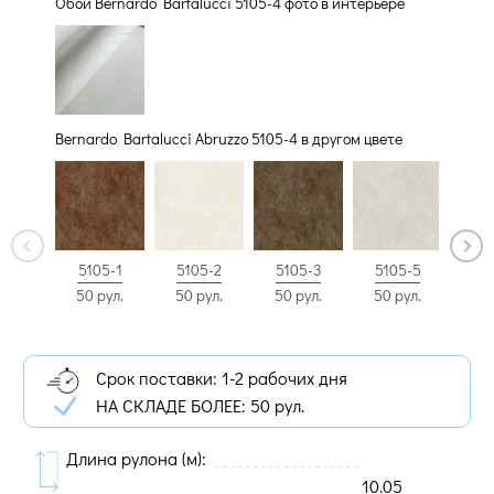
Обои Bernardo Bartalucci 5105-4 фото в интерьере
Bernardo Bartalucci Abruzzo 5105-4 в другом цвете
5105-1
5105-2
5105-3
5105-5
51
50 рул.
50 рул.
50 рул.
50 рул.
50 
Срок поставки: 1-2 рабочих дня
НА СКЛАДЕ БОЛЕЕ:
50 рул.
Длина рулона (м):
10.05