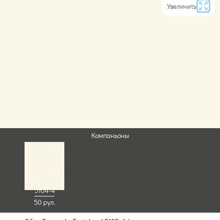
Увеличить
Компаньоны
5104-4
50 рул.