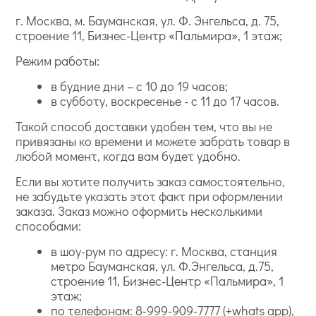
г. Москва, м. Бауманская, ул. Ф. Энгельса, д. 75,
строение 11, Бизнес-Центр «Пальмира», 1 этаж;
Режим работы:
в будние дни – с 10 до 19 часов;
в субботу, воскресенье - с 11 до 17 часов.
Такой способ доставки удобен тем, что вы не
привязаны ко времени и можете забрать товар в
любой момент, когда вам будет удобно.
Если вы хотите получить заказ самостоятельно,
не забудьте указать этот факт при оформлении
заказа. Заказ можно оформить несколькими
способами:
в шоу-рум по адресу: г. Москва, станция
метро Бауманская, ул. Ф.Энгельса, д.75,
строение 11, Бизнес-Центр «Пальмира», 1
этаж;
по телефонам:
8-999-909-7777
(+whats app),