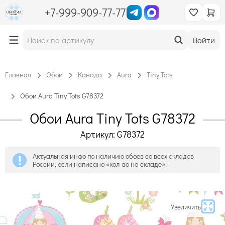
+7-999-909-77-77
Войти
Главная
Обои
Канада
Aura
Tiny Tots
Обои Aura Tiny Tots G78372
Обои Aura Tiny Tots G78372
Артикул: G78372
Актуальная инфо по наличию обоев со всех складов
России, если написано «кол-во на складе»!
Увеличить