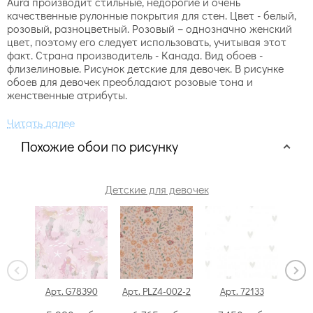
Aura производит стильные, недорогие и очень
качественные рулонные покрытия для стен. Цвет - белый,
розовый, разноцветный. Розовый – однозначно женский
цвет, поэтому его следует использовать, учитывая этот
факт. Страна производитель - Канада. Вид обоев -
флизелиновые. Рисунок детские для девочек. В рисунке
обоев для девочек преобладают розовые тона и
женственные атрибуты.
Похожие обои по рисунку
Детские для девочек
Арт. G78390
Арт. PLZ4-002-2
Арт. 72133
А