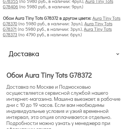
G78355
(по 5980 руб., в наличии: 4рул.),
Aura Tiny Tots
G78406
(по 5980 руб., в наличии: 9рул.)
Обои Aura Tiny Tots G78372 в другом цвете:
Aura Tiny Tots
G78370
(по 5980 руб., в наличии: 3рул.),
Aura Tiny Tots
G78371
(по 5980 руб., в наличии: 3рул.),
Aura Tiny Tots
G78373
(по 4790 руб., в наличии: 6рул.)
Доставка
Обои Aura Tiny Tots G78372
Доставка по Москве и Подмосковью
осуществляется сервисной службой нашего
интернет-магазина. Машина выезжает в рабочие
дни с 10 до 19 часов. Если вам необходимы
индивидуальные условия и узкий временной
интервал, эта опция оплачивается отдельно.
Подробности можно узнать у менеджера при
оформлении заказа.