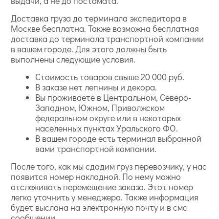
выдачи, а не до постамата.
Доставка груза до терминала экспедитора в
Москве бесплатна. Также возможна бесплатная
доставка до терминала транспортной компании
в вашем городе. Для этого должны быть
выполнены следующие условия.
Стоимость товаров свыше 20 000 руб.
В заказе нет лепнины и декора.
Вы проживаете в Центральном, Северо-
Западном, Южном, Приволжском
федеральном округе или в некоторых
населенных пунктах Уральского ФО.
В вашем городе есть терминал выбранной
вами транспортной компании.
После того, как мы сдадим груз перевозчику, у нас
появится номер накладной. По нему можно
отслеживать перемещение заказа. Этот номер
легко уточнить у менеджера. Также информация
будет выслана на электронную почту и в смс
сообщении.