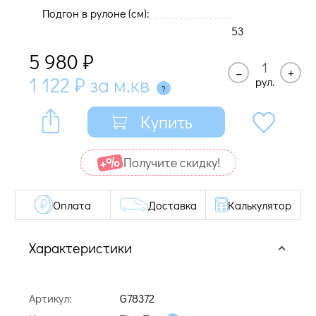
Подгон в рулоне (cм):
53
5 980
₽
–
+
1 122
₽
за м.кв
рул.
Купить
Получите cкидку!
Оплата
Доставка
Калькулятор
Характеристики
Артикул:
G78372