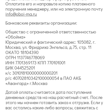
Оплатите его и направьте копию платежного
поручения менеджеру, или на электронную почту
info@oboi-ma.ru
Банковские реквизиты организации:
Общество с ограниченной ответственностью
«Обойма»
Юридический и фактический адрес: 105082, г.
Москва, ул. Фридриха Энгельса, д.75, стр. 11
ОКАТО 18104390
ОГРН 1137746778069
ИНН 7701369173 КПП 770101001
БИК 044525201
к/с 30101810000000000201
р/с 40702810342100000054 в ПАО АКБ
«Авангард» г.Москва
Датой оплаты считается дата поступления
денежных средств на наш расчетный счет. После
этого мы начнем готовить заказ к отгрузке. Если у
вас остались какие-либо вопросы, свяжитесь с