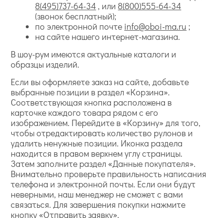
8(495)737-64-34
, или
8(800)555-64-34
(звонок бесплатный);
по электронной почте
info@oboi-ma.ru
;
на сайте нашего интернет-магазина.
В шоу-рум имеются актуальные каталоги и
образцы изделий.
Если вы оформляете заказ на сайте, добавьте
выбранные позиции в раздел «Корзина».
Соответствующая кнопка расположена в
карточке каждого товара рядом с его
изображением. Перейдите в «Корзину» для того,
чтобы отредактировать количество рулонов и
удалить ненужные позиции. Иконка раздела
находится в правом верхнем углу страницы.
Затем заполните раздел «Данные покупателя».
Внимательно проверьте правильность написания
телефона и электронной почты. Если они будут
неверными, наш менеджер не сможет с вами
связаться. Для завершения покупки нажмите
кнопку «Отправить заявку».