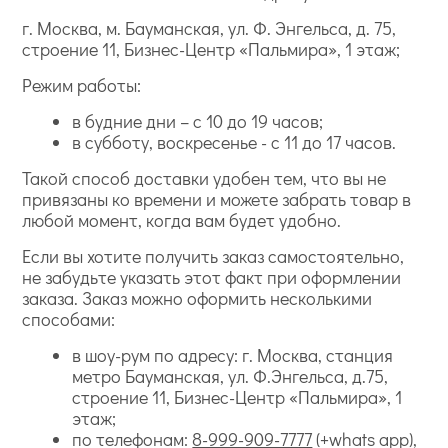
г. Москва, м. Бауманская, ул. Ф. Энгельса, д. 75,
строение 11, Бизнес-Центр «Пальмира», 1 этаж;
Режим работы:
в будние дни – с 10 до 19 часов;
в субботу, воскресенье - с 11 до 17 часов.
Такой способ доставки удобен тем, что вы не
привязаны ко времени и можете забрать товар в
любой момент, когда вам будет удобно.
Если вы хотите получить заказ самостоятельно,
не забудьте указать этот факт при оформлении
заказа. Заказ можно оформить несколькими
способами:
в шоу-рум по адресу: г. Москва, станция
метро Бауманская, ул. Ф.Энгельса, д.75,
строение 11, Бизнес-Центр «Пальмира», 1
этаж;
по телефонам:
8-999-909-7777
(+whats app),