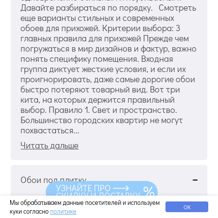
Давайте разбираться по порядку. Смотреть
еще варианты стильных и современных
обоев для прихожей. Критерии выбора: 3
главных правила для прихожей Прежде чем
погружаться в мир дизайнов и фактур, важно
понять специфику помещения. Входная
группа диктует жесткие условия, и если их
проигнорировать, даже самые дорогие обои
быстро потеряют товарный вид. Вот три
кита, на которых держится правильный
выбор. Правило 1. Свет и пространство.
Большинство городских квартир не могут
похвастаться...
Читать дальше
Обои под плитку
УЗНАЙТЕ ПРО
СКИДКУ И ДОСТАВКУ
Мы обрабатываем данные посетителей и используем
ОК
куки согласно
политике