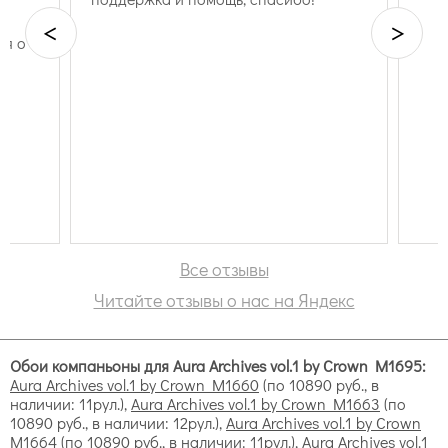
вензеля;
<
>
сюжетные рисунки;
ся о
полосы.
Все отзывы
Читайте отзывы о нас на Яндекс
Обои компаньоны для Aura Archives vol.1 by Crown M1695:
Aura Archives vol.1 by Crown M1660
(по 10890 руб., в
наличии: 11рул.),
Aura Archives vol.1 by Crown M1663
(по
10890 руб., в наличии: 12рул.),
Aura Archives vol.1 by Crown
M1664
(по 10890 руб., в наличии: 11рул.),
Aura Archives vol.1