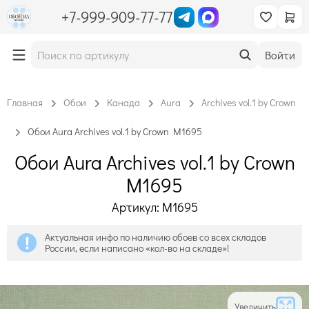
+7-999-909-77-77
Войти
Главная
Обои
Канада
Aura
Archives vol.1 by Crown
Обои Aura Archives vol.1 by Crown M1695
Обои Aura Archives vol.1 by Crown
M1695
Артикул: M1695
Актуальная инфо по наличию обоев со всех складов
России, если написано «кол-во на складе»!
Увеличить