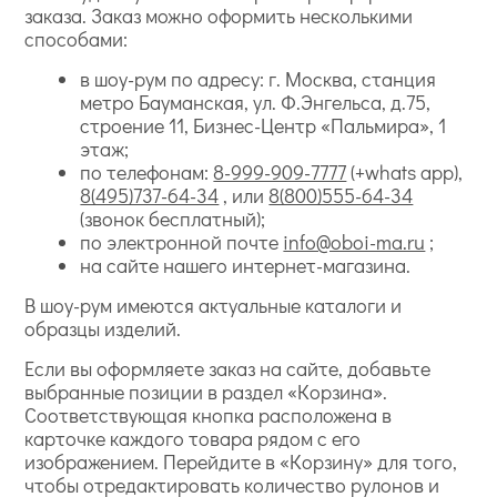
заказа. Заказ можно оформить несколькими
способами:
в шоу-рум по адресу: г. Москва, станция
метро Бауманская, ул. Ф.Энгельса, д.75,
строение 11, Бизнес-Центр «Пальмира», 1
этаж;
по телефонам:
8-999-909-7777
(+whats app),
8(495)737-64-34
, или
8(800)555-64-34
(звонок бесплатный);
по электронной почте
info@oboi-ma.ru
;
на сайте нашего интернет-магазина.
В шоу-рум имеются актуальные каталоги и
образцы изделий.
Если вы оформляете заказ на сайте, добавьте
выбранные позиции в раздел «Корзина».
Соответствующая кнопка расположена в
карточке каждого товара рядом с его
изображением. Перейдите в «Корзину» для того,
чтобы отредактировать количество рулонов и