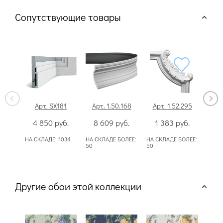
Сопутствующие товары
Арт. SX181
Арт. 1.50.168
Арт. 1.52.295
Ар
4 850
руб.
8 609
руб.
1 383
руб.
Сп
НА СКЛАДЕ:
1034
НА СКЛАДЕ БОЛЕЕ:
НА СКЛАДЕ БОЛЕЕ:
50
50
Другие обои этой коллекции