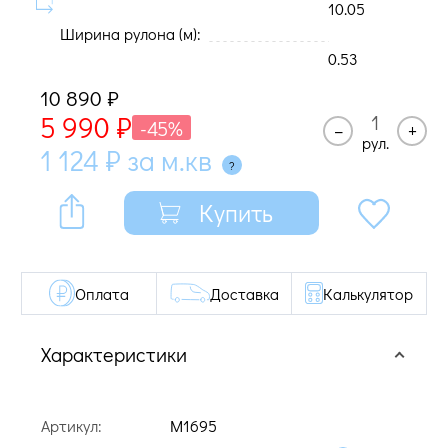
10.05
Ширина рулона (м):
0.53
10 890
₽
5 990
₽
-45%
–
+
рул.
1 124
₽
за м.кв
Купить
Оплата
Доставка
Калькулятор
Характеристики
Артикул:
M1695