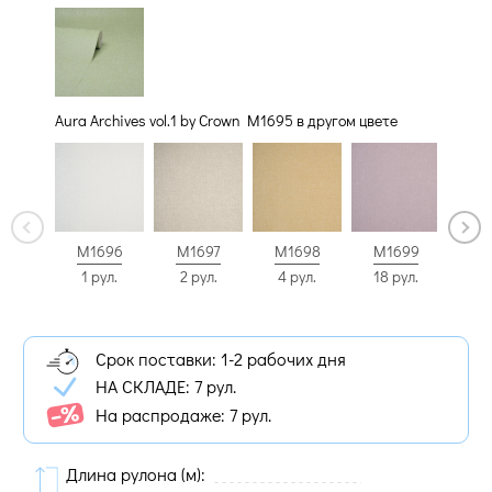
Aura Archives vol.1 by Crown M1695 в другом цвете
M1696
M1697
M1698
M1699
M1
1 рул.
2 рул.
4 рул.
18 рул.
15 
Срок поставки: 1-2 рабочих дня
НА СКЛАДЕ:
7 рул.
На распродаже: 7 рул.
Длина рулона (м):