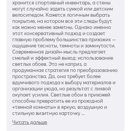
хранится спортивный инвентарь, а стены
могут случайно задеть сумкой или детским
велосипедом. Кажется логичным выбрать
покрытие, на котором все эти следы будут
как можно менее заметны. Однако именно
этот консервативный подход и создает
главную проблему большинства прихожих —
ощущение тесноты, темноты и замкнутости.
Современная дизайн-мысль предлагает
смелый и эффектный выход: использование
светлых обоев. Это не каприз, а
продуманная стратегия по преобразованию
пространства. Да, она требует более
вдумчивого подхода к выбору материалов и
организации ухода, но результат с лихвой
окупает усилия. Светлые обои в прихожей
способны превратить ее из проходной
«темной комнаты» в яркую, воздушную и
стильную визитную карточку ...
Читать дальше