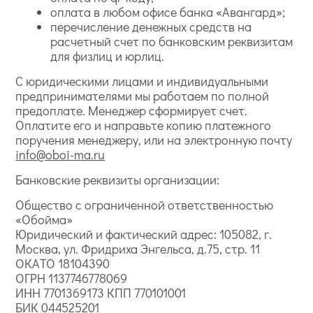
оплата в любом офисе банка «Авангард»;
перечисление денежных средств на
расчетный счет по банковским реквизитам
для физлиц и юрлиц.
С юридическими лицами и индивидуальными
предпринимателями мы работаем по полной
предоплате. Менеджер сформирует счет.
Оплатите его и направьте копию платежного
поручения менеджеру, или на электронную почту
info@oboi-ma.ru
Банковские реквизиты организации:
Общество с ограниченной ответственностью
«Обойма»
Юридический и фактический адрес: 105082, г.
Москва, ул. Фридриха Энгельса, д.75, стр. 11
ОКАТО 18104390
ОГРН 1137746778069
ИНН 7701369173 КПП 770101001
БИК 044525201