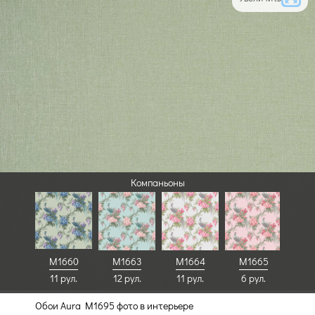
Компаньоны
M1660
M1663
M1664
M1665
11 рул.
12 рул.
11 рул.
6 рул.
Обои Aura M1695 фото в интерьере