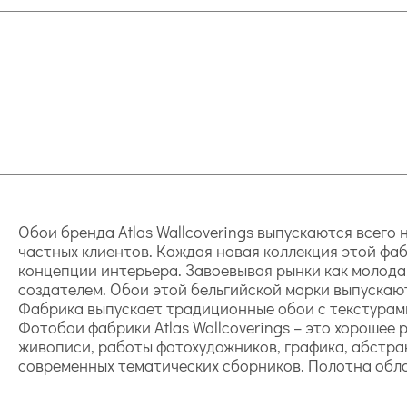
Обои бренда Atlas Wallcoverings выпускаются всего
частных клиентов. Каждая новая коллекция этой фаб
концепции интерьера. Завоевывая рынки как молодая
создателем. Обои этой бельгийской марки выпускаю
Фабрика выпускает традиционные обои с текстурами 
Фотобои фабрики Atlas Wallcoverings – это хорошее
живописи, работы фотохудожников, графика, абстра
современных тематических сборников. Полотна обл