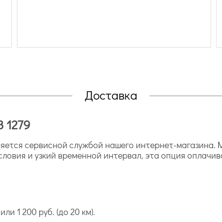
Доставка
3 1279
ется сервисной службой нашего интернет-магазина. М
словия и узкий временной интервал, эта опция оплачив
ли 1 200 руб. (до 20 км).