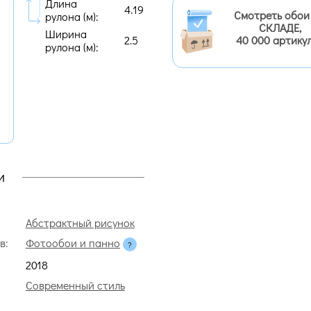
Длина
4.19
Смотреть обои
рулона (м):
СКЛАДЕ,
Ширина
2.5
40 000 артику
рулона (м):
и
Абстрактный рисунок
в:
Фотообои и панно
2018
Современный стиль