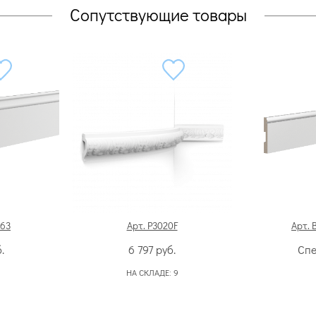
Сопутствующие товары
763
Арт. P3020F
Арт. 
.
6 797
руб.
Спе
НА СКЛАДЕ:
9