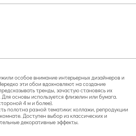
служили особое внимание интерьерных дизайнеров и
 Нередко эти обои вдохновляют на создание
 предсказывать тренды, зачастую становясь их
Для основы используется флизелин или бумага.
тороной 4 м и более).
сть полотна разной тематики: коллажи, репродукции
комнате. Доступен выбор из классических и
тельные декоративные эффекты.