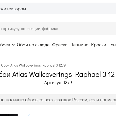
рхитекторам
обоев
Обои на складе
Фрески
Лепнина
Краски
Тен
Обои Atlas Wallcoverings Raphael 3 1279
бои Atlas Wallcoverings Raphael 3 12
Артикул: 1279
по наличию обоев со всех складов России, если написан