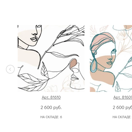
Арт. 81610
Арт. 8160
2 600
руб.
2 600
руб
НА СКЛАДЕ:
6
НА СКЛАДЕ