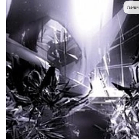
Увелич