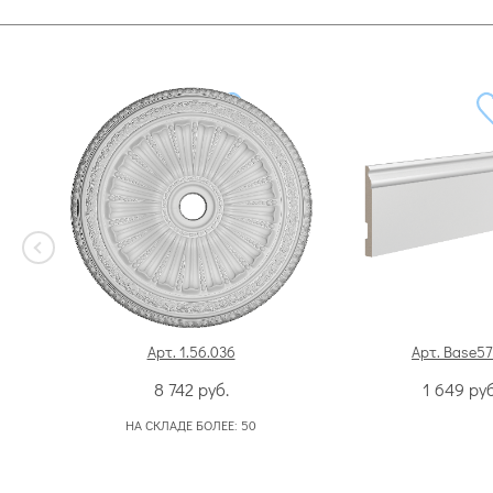
Арт. 1.56.036
Арт. Base5
8 742
руб.
1 649
руб
НА СКЛАДЕ БОЛЕЕ:
50