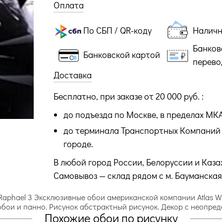
Оплата
По СБП / QR-коду
Налич
Банков
Банковской картой
перево
Доставка
Бесплатно, при заказе от 20 000 руб. :
до подъезда по Москве, в пределах МК
до терминала Транспортных Компаний 
городе.
В любой город России, Белоруссии и Каза
Самовывоз — склад рядом с м. Бауманская
я Raphael 3 Эксклюзивные обои американской компании Atlas 
обои и панно. Рисунок абстрактный рисунок. Декор с неопре
Похожие обои по рисунку