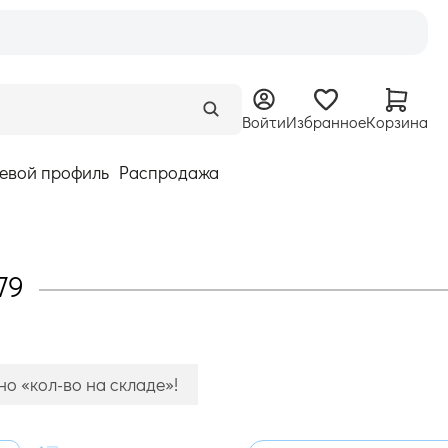
Войти
Избранное
Корзина
евой профиль
Распродажа
79
о «кол-во на складе»!