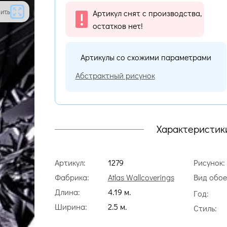
ить
Артикул снят с производства,
остатков нет!
Артикулы со схожими параметрами
Абстрактный рисунок
Характеристик
Артикул:
1279
Рисунок:
Фабрика:
Atlas Wallcoverings
Вид обое
Длина:
4.19 м.
Год:
Ширина:
2.5 м.
Стиль: