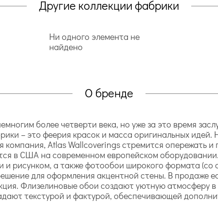
Другие коллекции фабрики
Ни одного элемента не
найдено
О бренде
 немногим более четверти века, но уже за это время за
рики – это феерия красок и масса оригинальных идей.
 компания, Atlas Wallcoverings стремится опережать и
тся в США на современном европейском оборудовании. 
и рисунком, а также фотообои широкого формата (со с
 решение для оформления акцентной стены. В продаже е
кция. Флизелиновые обои создают уютную атмосферу в 
адают текстурой и фактурой, обеспечивающей дополни