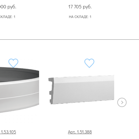
000
руб.
17 705
руб.
СКЛАДЕ:
1
НА СКЛАДЕ:
1
 1.53.105
Арт. 1.51.388