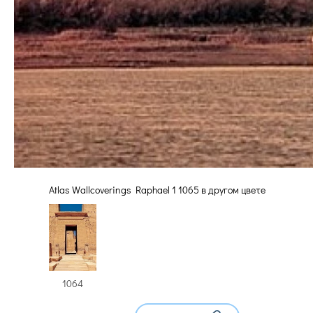
Atlas Wallcoverings Raphael 1 1065 в другом цвете
1064