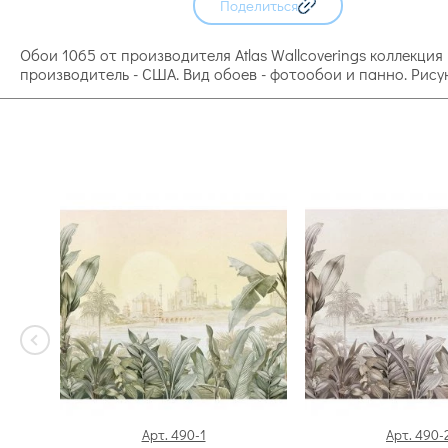
Поделиться
Обои 1065 от производителя Atlas Wallcoverings коллекция
производитель - США. Вид обоев - фотообои и панно. Рису
Арт. 490-1
Арт. 490-