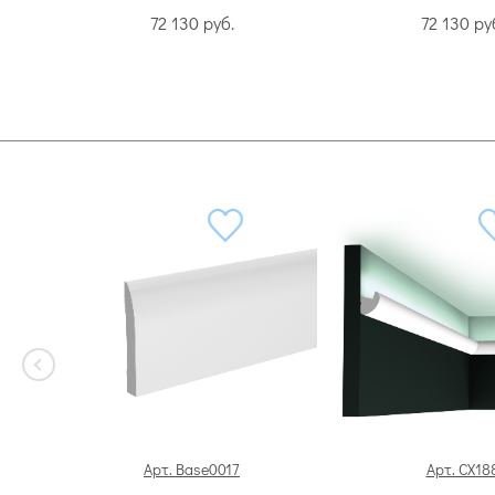
72 130
руб.
72 130
ру
Арт. Base0017
Арт. CX18