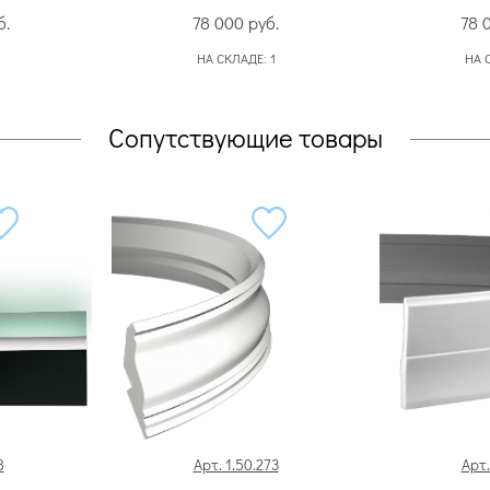
б.
78 000
руб.
78 
НА СКЛАДЕ:
1
НА 
Сопутствующие товары
8
Арт. 1.50.273
Арт.