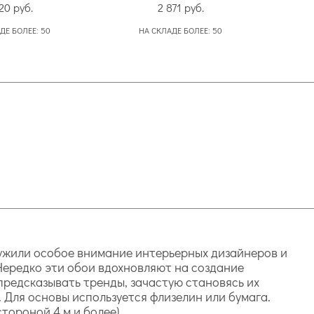
720
руб.
2 871
руб.
ДЕ БОЛЕЕ:
50
НА СКЛАДЕ БОЛЕЕ:
50
служили особое внимание интерьерных дизайнеров и
 Нередко эти обои вдохновляют на создание
 предсказывать тренды, зачастую становясь их
Для основы используется флизелин или бумага.
тороной 4 м и более).