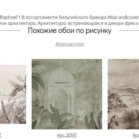
 Raphael 1 В ассортименте бельгийского бренда Atlas wallcov
нок архитектура. Архитектура, встречающаяся в декоре фрес
Похожие обои по рисунку
Архитектура
2
Арт. 30197
Арт