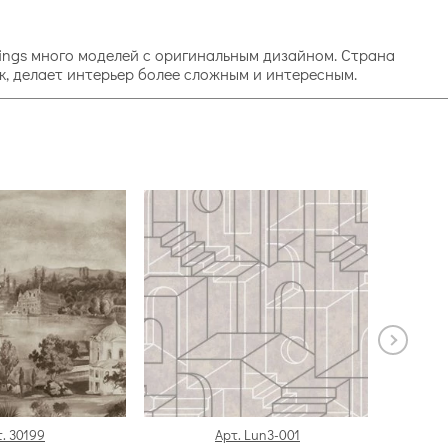
erings много моделей с оригинальным дизайном. Страна
ок, делает интерьер более сложным и интересным.
. 30199
Арт. Lun3-001