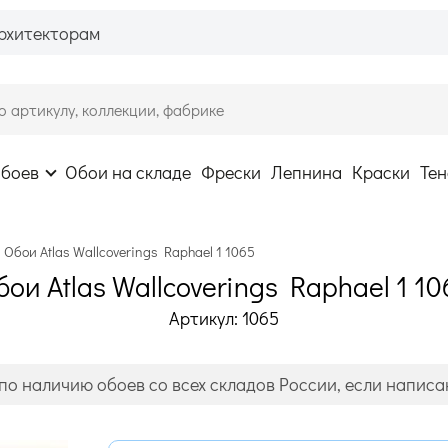
рхитекторам
обоев
Обои на складе
Фрески
Лепнина
Краски
Тен
Обои Atlas Wallcoverings Raphael 1 1065
бои Atlas Wallcoverings Raphael 1 10
Артикул: 1065
по наличию обоев со всех складов России, если написан