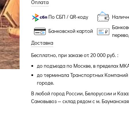
Оплата
По СБП / QR-коду
Налич
Банков
Банковской картой
перево
Доставка
Бесплатно, при заказе от 20 000 руб. :
до подъезда по Москве, в пределах МК
до терминала Транспортных Компаний 
городе.
В любой город России, Белоруссии и Каза
Самовывоз — склад рядом с м. Бауманская