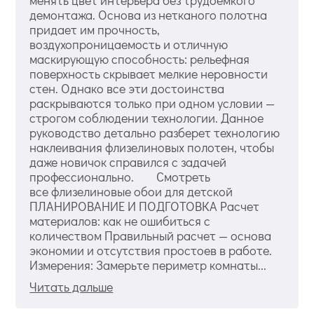
менять цвет интерьера без трудоемкого
демонтажа. Основа из нетканого полотна
придает им прочность,
воздухопроницаемость и отличную
маскирующую способность: рельефная
поверхность скрывает мелкие неровности
стен. Однако все эти достоинства
раскрываются только при одном условии —
строгом соблюдении технологии. Данное
руководство детально разберет технологию
наклеивания флизелиновых полотен, чтобы
даже новичок справился с задачей
профессионально. Смотреть
все флизелиновые обои для детской
ПЛАНИРОВАНИЕ И ПОДГОТОВКА Расчет
материалов: как не ошибиться с
количеством Правильный расчет — основа
экономии и отсутствия простоев в работе.
Измерения: Замерьте периметр комнаты...
Читать дальше