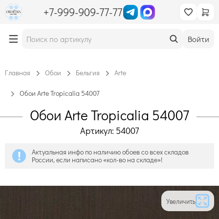
+7-999-909-77-77
Войти
Главная
Обои
Бельгия
Arte
Обои Arte Tropicalia 54007
Обои Arte Tropicalia 54007
Артикул: 54007
Актуальная инфо по наличию обоев со всех складов
России, если написано «кол-во на складе»!
Увеличить