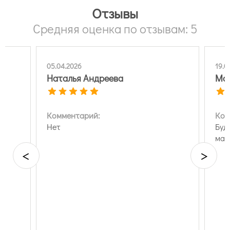
Отзывы
Средняя оценка по отзывам: 5
05.04.2026
19.0
Наталья Андреева
Мас
Комментарий:
Ком
Нет
Буд
маг
<
>