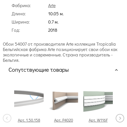
Фабрика:
Arte
Длина:
10.05 м.
Ширина:
0.7 м.
Год:
2018
Обои 54007 от производителя Arte коллекция Tropicalia
Бельгийская фабрика Arte позиционирует свои обои как
экологичные и современные. Страна производитель -
Бельгия.
Сопутствующие товары
Арт. 1.50.158
Арт. P4020
Арт. W116F
А