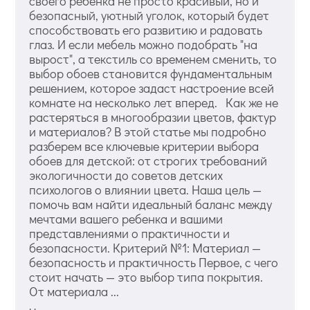
своего ребенка не просто красивый, но и
безопасный, уютный уголок, который будет
способствовать его развитию и радовать
глаз. И если мебель можно подобрать "на
вырост", а текстиль со временем сменить, то
выбор обоев становится фундаментальным
решением, которое задаст настроение всей
комнате на несколько лет вперед. Как же не
растеряться в многообразии цветов, фактур
и материалов? В этой статье мы подробно
разберем все ключевые критерии выбора
обоев для детской: от строгих требований
экологичности до советов детских
психологов о влиянии цвета. Наша цель —
помочь вам найти идеальный баланс между
мечтами вашего ребенка и вашими
представлениями о практичности и
безопасности. Критерий №1: Материал —
безопасность и практичность Первое, с чего
стоит начать — это выбор типа покрытия.
От материала ...