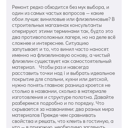
Ремонт редко обходится без мук выбора, и
один из самых частых вопросов — какие
обои лучше: виниловые или флизелиновые? В
строительных магазинах консультанты
оперируют этими терминами так, будто это
два противоположных лагеря, но на деле всё
сложнее и интереснее. Ситуацию
запутывает и то, что винил часто наносят
именно на флизелиновую основу, а чистый
флизелин существует как самостоятельный
материал. Чтобы раз и навсегда
расставить точки над i и выбрать идеальное
покрытие для спальни, кухни или детской,
нужно понять главное: разница кроется не
столько в названии, сколько в материале
изготовления и структуре полотна. Давайте
разберемся подробно и по порядку. Что
скрывается за названиями: два разных мира
материалов Прежде чем сравнивать
свойства и решать, что клеить в гостиную, а
что — в прихожую, необходимо заглянуть