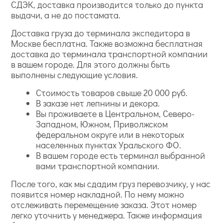
СДЭК, доставка производится только до пункта
выдачи, а не до постамата.
Доставка груза до терминала экспедитора в
Москве бесплатна. Также возможна бесплатная
доставка до терминала транспортной компании
в вашем городе. Для этого должны быть
выполнены следующие условия.
Стоимость товаров свыше 20 000 руб.
В заказе нет лепнины и декора.
Вы проживаете в Центральном, Северо-
Западном, Южном, Приволжском
федеральном округе или в некоторых
населенных пунктах Уральского ФО.
В вашем городе есть терминал выбранной
вами транспортной компании.
После того, как мы сдадим груз перевозчику, у нас
появится номер накладной. По нему можно
отслеживать перемещение заказа. Этот номер
легко уточнить у менеджера. Также информация