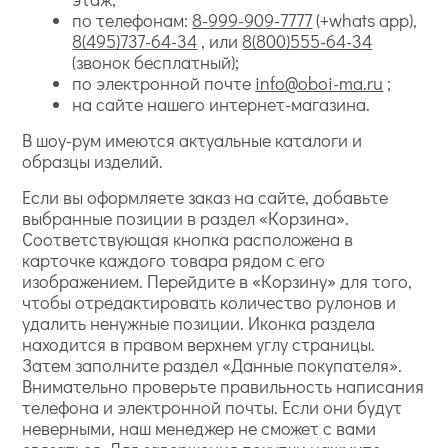
по телефонам:
8-999-909-7777
(+whats app),
8(495)737-64-34
, или
8(800)555-64-34
(звонок бесплатный);
по электронной почте
info@oboi-ma.ru
;
на сайте нашего интернет-магазина.
В шоу-рум имеются актуальные каталоги и
образцы изделий.
Если вы оформляете заказ на сайте, добавьте
выбранные позиции в раздел «Корзина».
Соответствующая кнопка расположена в
карточке каждого товара рядом с его
изображением. Перейдите в «Корзину» для того,
чтобы отредактировать количество рулонов и
удалить ненужные позиции. Иконка раздела
находится в правом верхнем углу страницы.
Затем заполните раздел «Данные покупателя».
Внимательно проверьте правильность написания
телефона и электронной почты. Если они будут
неверными, наш менеджер не сможет с вами