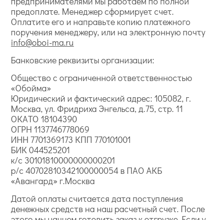
предпринимателями мы работаем по полной
предоплате. Менеджер сформирует счет.
Оплатите его и направьте копию платежного
поручения менеджеру, или на электронную почту
info@oboi-ma.ru
Банковские реквизиты организации:
Общество с ограниченной ответственностью
«Обойма»
Юридический и фактический адрес: 105082, г.
Москва, ул. Фридриха Энгельса, д.75, стр. 11
ОКАТО 18104390
ОГРН 1137746778069
ИНН 7701369173 КПП 770101001
БИК 044525201
к/с 30101810000000000201
р/с 40702810342100000054 в ПАО АКБ
«Авангард» г.Москва
Датой оплаты считается дата поступления
денежных средств на наш расчетный счет. После
этого мы начнем готовить заказ к отгрузке. Если у