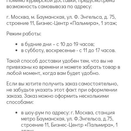
Помимо курьерской доставки, предусмотрена
возможность самовывоза по адресу:
г. Москва, м. Бауманская, ул. Ф. Энгельса, д. 75,
строение 11, Бизнес-Центр «Пальмира», 1 этаж;
Режим работы:
в будние дни – с 10 до 19 часов;
в субботу, воскресенье - с 11 до 17 часов.
Такой способ доставки удобен тем, что вы не
привязаны ко времени и можете забрать товар в
любой момент, когда вам будет удобно.
Если вы хотите получить заказ самостоятельно,
не забудьте указать этот факт при оформлении
заказа. Заказ можно оформить несколькими
способами:
в шоу-рум по адресу: г. Москва, станция
метро Бауманская, ул. Ф.Энгельса, д.75,
строение 11, Бизнес-Центр «Пальмира», 1
этаж;