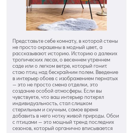
Представьте себе комнату, в которой стены
не просто окрашены в модный цвет, а
рассказывают историю. Историю о далеких
тропических лесах, о весеннем утреннем
саде или о легком ветре, который гонит
стаю птиц над бескрайним полем. Введение
в интерьер обоев с изображением пернатых
— это не просто смена отделки, это
создание особой атмосферы. Если вы
чувствуете, что ваш интерьер потерял
индивидуальность, стал слишком
стерильным и скучным, самое время
добавить в него нотку живой природы. Обои
с птицами — это мощный тренд последних
сезонов, который органично вписывается