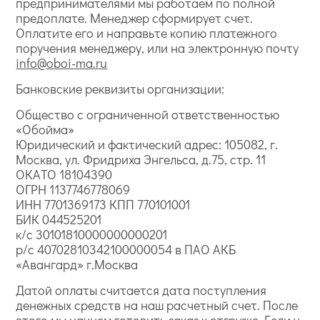
предпринимателями мы работаем по полной
предоплате. Менеджер сформирует счет.
Оплатите его и направьте копию платежного
поручения менеджеру, или на электронную почту
info@oboi-ma.ru
Банковские реквизиты организации:
Общество с ограниченной ответственностью
«Обойма»
Юридический и фактический адрес: 105082, г.
Москва, ул. Фридриха Энгельса, д.75, стр. 11
ОКАТО 18104390
ОГРН 1137746778069
ИНН 7701369173 КПП 770101001
БИК 044525201
к/с 30101810000000000201
р/с 40702810342100000054 в ПАО АКБ
«Авангард» г.Москва
Датой оплаты считается дата поступления
денежных средств на наш расчетный счет. После