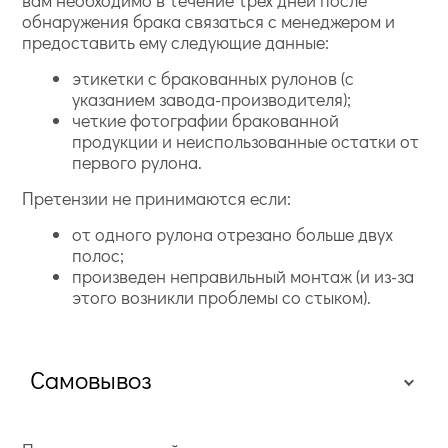
вам необходимо в течение трех дней после
обнаружения брака связаться с менеджером и
предоставить ему следующие данные:
этикетки с бракованных рулонов (с
указанием завода-производителя);
четкие фотографии бракованной
продукции и неиспользованные остатки от
первого рулона.
Претензии не принимаются если:
от одного рулона отрезано больше двух
полос;
произведен неправильный монтаж (и из-за
этого возникли проблемы со стыком).
Самовывоз