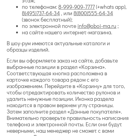
этаж;
по телефонам:
8-999-909-7777
(+whats app),
8(495)737-64-34
, или
8(800)555-64-34
(звонок бесплатный);
по электронной почте
info@oboi-ma.ru
;
на сайте нашего интернет-магазина.
В шоу-рум имеются актуальные каталоги и
образцы изделий.
Если вы оформляете заказ на сайте, добавьте
выбранные позиции в раздел «Корзина».
Соответствующая кнопка расположена в
карточке каждого товара рядом с его
изображением. Перейдите в «Корзину» для того,
чтобы отредактировать количество рулонов и
удалить ненужные позиции. Иконка раздела
находится в правом верхнем углу страницы.
Затем заполните раздел «Данные покупателя».
Внимательно проверьте правильность написания
телефона и электронной почты. Если они будут
неверными, наш менеджер не сможет с вами