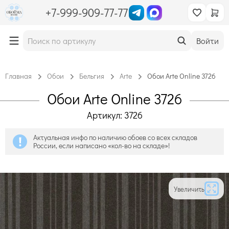
+7-999-909-77-77
Войти
Главная
Обои
Бельгия
Arte
Обои Arte Online 3726
Обои Arte Online 3726
Артикул: 3726
Актуальная инфо по наличию обоев со всех складов
России, если написано «кол-во на складе»!
Увеличить