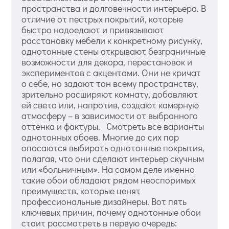
пространства и долговечности интерьера. В
отличие от пестрых покрытий, которые
быстро надоедают и привязывают
расстановку мебели к конкретному рисунку,
однотонные стены открывают безграничные
возможности для декора, перестановок и
экспериментов с акцентами. Они не кричат
о себе, но задают тон всему пространству,
зрительно расширяют комнату, добавляют
ей света или, напротив, создают камерную
атмосферу – в зависимости от выбранного
оттенка и фактуры. Смотреть все варианты
однотонных обоев. Многие до сих пор
опасаются выбирать однотонные покрытия,
полагая, что они сделают интерьер скучным
или «больничным». На самом деле именно
такие обои обладают рядом неоспоримых
преимуществ, которые ценят
профессиональные дизайнеры. Вот пять
ключевых причин, почему однотонные обои
стоит рассмотреть в первую очередь: