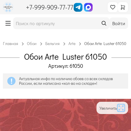
+7-999-909-77-77
Войти
Главная
Обои
Бельгия
Arte
Обои Arte Luster 61050
Обои Arte Luster 61050
Артикул: 61050
Актуальная инфо по наличию обоев со всех складов
России, если написано «кол-во на складе»!
Увеличить