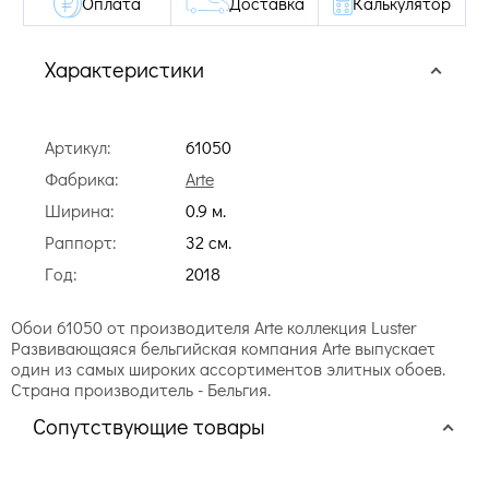
Оплата
Доставка
Калькулятор
Характеристики
Артикул:
61050
Фабрика:
Arte
Ширина:
0.9 м.
Раппорт:
32 cм.
Год:
2018
Обои 61050 от производителя Arte коллекция Luster
Развивающаяся бельгийская компания Arte выпускает
один из самых широких ассортиментов элитных обоев.
Страна производитель - Бельгия.
Сопутствующие товары