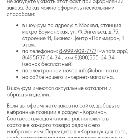
не забудьте указать этот факт при оформлении
заказа. Заказ можно оформить несколькими
способами:
в шоу-рум по адресу: г. Москва, станция
метро Бауманская, ул. Ф.Энгельса, д.75,
строение 11, Бизнес-Центр «Пальмира», 1
этаж;
по телефонам:
8-999-909-7777
(+whats app),
8(495)737-64-34
, или
8(800)555-64-34
(звонок бесплатный);
по электронной почте
info@oboi-ma.ru
;
на сайте нашего интернет-магазина.
В шоу-рум имеются актуальные каталоги и
образцы изделий.
Если вы оформляете заказ на сайте, добавьте
выбранные позиции в раздел «Корзина».
Соответствующая кнопка расположена в
карточке каждого товара рядом с его
изображением. Перейдите в «Корзину» для того,
чтобы отредактировать количество рулонов и