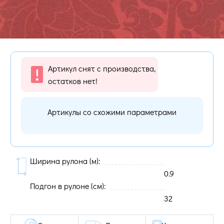
Артикул снят с производства,
остатков нет!
Артикулы со схожими параметрами
Ширина рулона (м):
0.9
Подгон в рулоне (cм):
32