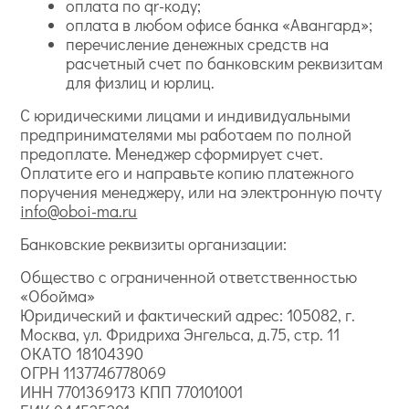
оплата по qr-коду;
оплата в любом офисе банка «Авангард»;
перечисление денежных средств на
расчетный счет по банковским реквизитам
для физлиц и юрлиц.
С юридическими лицами и индивидуальными
предпринимателями мы работаем по полной
предоплате. Менеджер сформирует счет.
Оплатите его и направьте копию платежного
поручения менеджеру, или на электронную почту
info@oboi-ma.ru
Банковские реквизиты организации:
Общество с ограниченной ответственностью
«Обойма»
Юридический и фактический адрес: 105082, г.
Москва, ул. Фридриха Энгельса, д.75, стр. 11
ОКАТО 18104390
ОГРН 1137746778069
ИНН 7701369173 КПП 770101001