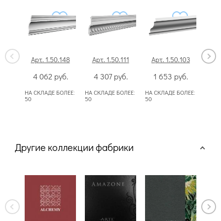
Арт. 1.50.148
Арт. 1.50.111
Арт. 1.50.103
Ар
4 062
руб.
4 307
руб.
1 653
руб.
3
НА СКЛАДЕ БОЛЕЕ:
НА СКЛАДЕ БОЛЕЕ:
НА СКЛАДЕ БОЛЕЕ:
50
50
50
Другие коллекции фабрики