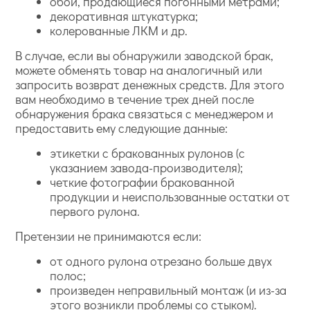
обои, продающиеся погонными метрами;
декоративная штукатурка;
колерованные ЛКМ и др.
В случае, если вы обнаружили заводской брак,
можете обменять товар на аналогичный или
запросить возврат денежных средств. Для этого
вам необходимо в течение трех дней после
обнаружения брака связаться с менеджером и
предоставить ему следующие данные:
этикетки с бракованных рулонов (с
указанием завода-производителя);
четкие фотографии бракованной
продукции и неиспользованные остатки от
первого рулона.
Претензии не принимаются если:
от одного рулона отрезано больше двух
полос;
произведен неправильный монтаж (и из-за
этого возникли проблемы со стыком).