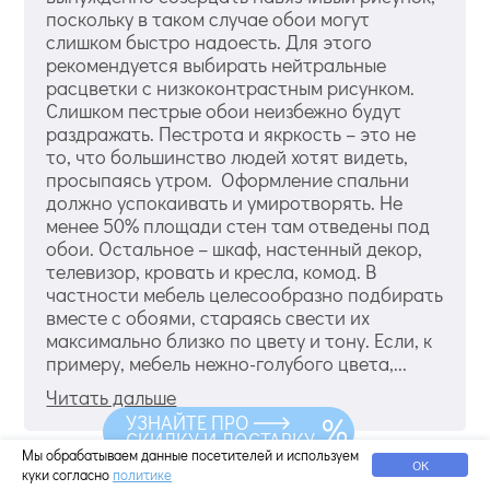
поскольку в таком случае обои могут
слишком быстро надоесть. Для этого
рекомендуется выбирать нейтральные
расцветки с низкоконтрастным рисунком.
Слишком пестрые обои неизбежно будут
раздражать. Пестрота и якркость – это не
то, что большинство людей хотят видеть,
просыпаясь утром. Оформление спальни
должно успокаивать и умиротворять. Не
менее 50% площади стен там отведены под
обои. Остальное – шкаф, настенный декор,
телевизор, кровать и кресла, комод. В
частности мебель целесообразно подбирать
вместе с обоями, стараясь свести их
максимально близко по цвету и тону. Если, к
примеру, мебель нежно-голубого цвета,...
Читать дальше
УЗНАЙТЕ ПРО
СКИДКУ И ДОСТАВКУ
Мы обрабатываем данные посетителей и используем
ОК
куки согласно
политике