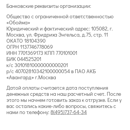
Банковские реквизиты организации:
Общество с ограниченной ответственностью
«Обойма»
Юридический и фактический адрес: 105082, г.
Москва, ул. Фридриха Энгельса, д.75, стр. 11
ОКАТО 18104390
ОГРН 1137746778069
ИНН 7701369173 КПП 770101001
БИК 044525201
к/с 30101810000000000201
р/с 40702810342100000054 в ПАО АКБ
«Авангард» г.Москва
Датой оплаты считается дата поступления
денежных средств на наш расчетный счет. После
этого мы начнем готовить заказ к отгрузке. Если у
вас остались какие-либо вопросы, свяжитесь с
нами по телефону:
8(495)737-64-34