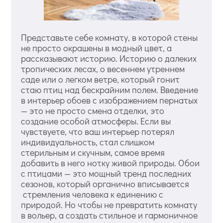
Представьте себе комнату, в которой стены
не просто окрашены в модный цвет, а
рассказывают историю. Историю о далеких
тропических лесах, о весеннем утреннем
саде или о легком ветре, который гонит
стаю птиц над бескрайним полем. Введение
в интерьер обоев с изображением пернатых
— это не просто смена отделки, это
создание особой атмосферы. Если вы
чувствуете, что ваш интерьер потерял
индивидуальность, стал слишком
стерильным и скучным, самое время
добавить в него нотку живой природы. Обои
с птицами — это мощный тренд последних
сезонов, который органично вписывается
стремления человека к единению с
природой. Но чтобы не превратить комнату
в вольер, а создать стильное и гармоничное