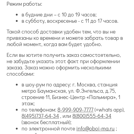
Режим работы:
в будние дни – с 10 до 19 часов;
в субботу, воскресенье - с 11 до 17 часов.
Такой способ доставки удобен тем, что вы не
привязаны ко времени и можете забрать товар в
любой момент, когда вам будет удобно.
Если вы хотите получить заказ самостоятельно,
не забудьте указать этот факт при оформлении
заказа. Заказ можно оформить несколькими
способами:
в шоу-рум по адресу: г. Москва, станция
метро Бауманская, ул. Ф.Энгельса, д.75,
строение 11, Бизнес-Центр «Пальмира», 1
этаж;
по телефонам:
8-999-909-7777
(+whats app),
8(495)737-64-34
, или
8(800)555-64-34
(звонок бесплатный);
по электронной почте
info@oboi-ma.ru
;