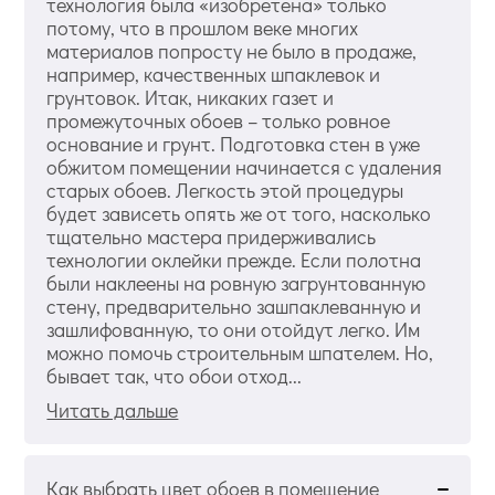
технология была «изобретена» только
потому, что в прошлом веке многих
материалов попросту не было в продаже,
например, качественных шпаклевок и
грунтовок. Итак, никаких газет и
промежуточных обоев – только ровное
основание и грунт. Подготовка стен в уже
обжитом помещении начинается с удаления
старых обоев. Легкость этой процедуры
будет зависеть опять же от того, насколько
тщательно мастера придерживались
технологии оклейки прежде. Если полотна
были наклеены на ровную загрунтованную
стену, предварительно зашпаклеванную и
зашлифованную, то они отойдут легко. Им
можно помочь строительным шпателем. Но,
бывает так, что обои отход...
Читать дальше
Как выбрать цвет обоев в помещение