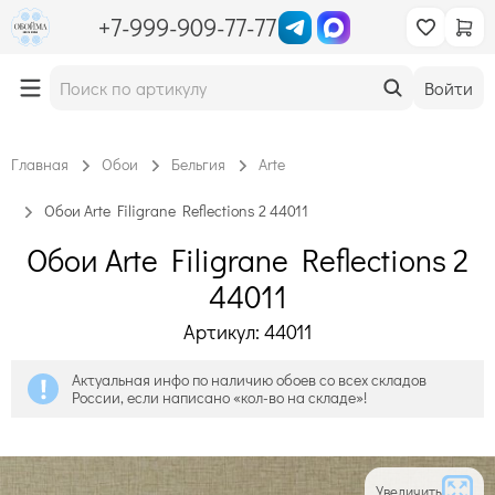
+7-999-909-77-77
Войти
Главная
Обои
Бельгия
Arte
Обои Arte Filigrane Reflections 2 44011
Обои Arte Filigrane Reflections 2
44011
Артикул: 44011
Актуальная инфо по наличию обоев со всех складов
России, если написано «кол-во на складе»!
Увеличить