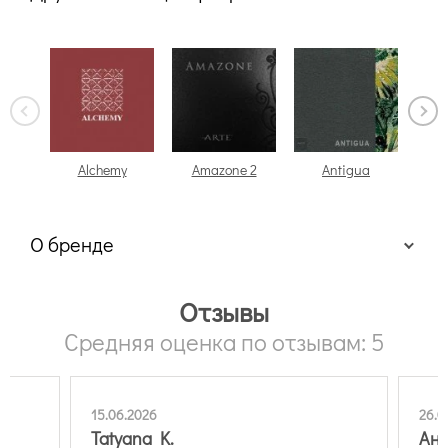
Alchemy
Amazone 2
Antigua
О бренде
Отзывы
Средняя оценка по отзывам: 5
15.06.2026
26.0
Tatyana K.
Ана