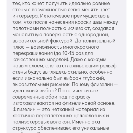
тех, кто хочет получить идеально ровные
стены с возможностью легко менять цвет
интерьера. Их ключевое преимущество в
том, что после нанесения краски швы между
полотнами полностью исчезают, создавая
монолитную поверхность с однородной,
выразительной фактурой. Дополнительный
плюс — возможность многократного
перекрашивания (до 10-15 раз для
качественных моделей). Даже с каждым
новым слоем, слегка сглаживающим рельеф,
стены будут выглядеть стильно, особенно
если изначально был выбран глубокий,
выразительный рисунок. Почему флизелин —
идеальный выбор? Практически все
современные обои под покраску
изготавливаются на флизелиновой основе.
Флизелин — это нетканый материал из
хаотично переплетенных целлюлозных и
полиэстеровых волокон. Именно эта
структура обеспечивает его уникальные