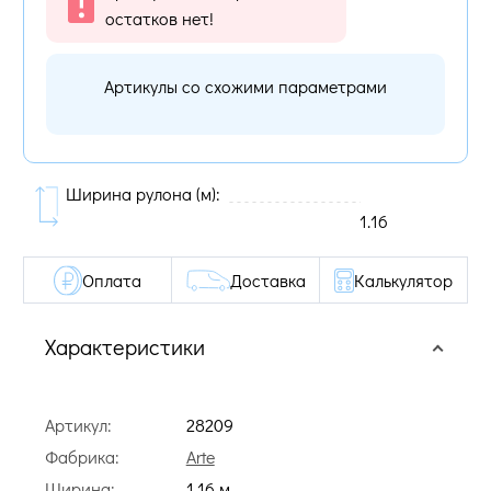
остатков нет!
Артикулы со схожими параметрами
Ширина рулона (м):
1.16
Оплата
Доставка
Калькулятор
Характеристики
Артикул:
28209
Фабрика:
Arte
Ширина:
1.16 м.