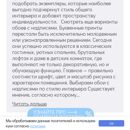
подобрать экземпляры, которые наиболее
выгодно подчеркнут стиль общего
интерьера и добавят пространству
индивидуальности. Смотреть еще варианты
обоев с надписями. Буквенные принты
перестали быть исключительно молодежным
или узконаправленным решением. Сегодня
они успешно используются в классических
гостиных, уютных спальнях, брутальных
лофтах и даже в детских комнатах, где
выполняют не только декоративную, но и
обучающую функцию. Главное — правильно
соотнести шрифт, цвет и масштаб рисунка с
характером помещения. Выбираем обои с
надписями по стилю интерьера Существует
мнение, согласно которому...
Читать дальше
УЗНАЙТЕ ПРО
СКИДКУ И ДОСТАВКУ
Мы обрабатываем данные посетителей и используем
ОК
куки согласно
политике