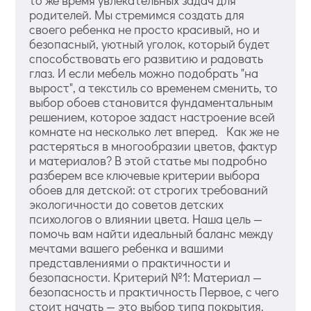
то же время увлекательных задач для
родителей. Мы стремимся создать для
своего ребенка не просто красивый, но и
безопасный, уютный уголок, который будет
способствовать его развитию и радовать
глаз. И если мебель можно подобрать "на
вырост", а текстиль со временем сменить, то
выбор обоев становится фундаментальным
решением, которое задаст настроение всей
комнате на несколько лет вперед. Как же не
растеряться в многообразии цветов, фактур
и материалов? В этой статье мы подробно
разберем все ключевые критерии выбора
обоев для детской: от строгих требований
экологичности до советов детских
психологов о влиянии цвета. Наша цель —
помочь вам найти идеальный баланс между
мечтами вашего ребенка и вашими
представлениями о практичности и
безопасности. Критерий №1: Материал —
безопасность и практичность Первое, с чего
стоит начать — это выбор типа покрытия.