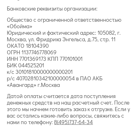
Банковские реквизиты организации:
Общество с ограниченной ответственностью
«Обойма»
Юридический и фактический адрес: 105082, г.
Москва, ул. Фридриха Энгельса, д.75, стр. 11
ОКАТО 18104390
ОГРН 1137746778069
ИНН 7701369173 КПП 770101001
БИК 044525201
к/с 30101810000000000201
р/с 40702810342100000054 в ПАО АКБ
«Авангард» г.Москва
Датой оплаты считается дата поступления
денежных средств на наш расчетный счет. После
этого мы начнем готовить заказ к отгрузке. Если у
вас остались какие-либо вопросы, свяжитесь с
нами по телефону:
8(495)737-64-34