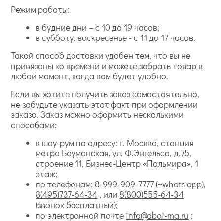
Режим работы:
в будние дни – с 10 до 19 часов;
в субботу, воскресенье - с 11 до 17 часов.
Такой способ доставки удобен тем, что вы не
привязаны ко времени и можете забрать товар в
любой момент, когда вам будет удобно.
Если вы хотите получить заказ самостоятельно,
не забудьте указать этот факт при оформлении
заказа. Заказ можно оформить несколькими
способами:
в шоу-рум по адресу: г. Москва, станция
метро Бауманская, ул. Ф.Энгельса, д.75,
строение 11, Бизнес-Центр «Пальмира», 1
этаж;
по телефонам:
8-999-909-7777
(+whats app),
8(495)737-64-34
, или
8(800)555-64-34
(звонок бесплатный);
по электронной почте
info@oboi-ma.ru
;