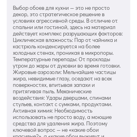
Выбор обоев для кухни — это не просто
декор, это стратегическое решение в
условиях агрессивной среды. В отличие от
спальни или гостиной, здесь на материал
действует комплекс разрушающих факторов:
Циклическая влажность: Пар от чайника и
кастрюль конденсируется на более
холодных стенах, проникая в микропоры.
Температурные перепады: От прохлады
утром до жары от духовки во время готовки.
Жировые аэрозоли: Мельчайшие частицы
жира, невидимые глазу, оседают на всех
поверхностях, впитывая запахи и
притягивая пыль. Механические
воздействия: Удары дверцами, спинами
стульев, контакт с сумками, продуктами.
Активная химия: Необходимость
использовать не просто воду, а моющие
средства для удаления жира. Поэтому
ключевой вопрос — не «какие обои
красивые?», а «какие обои выживут и