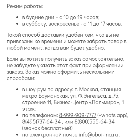
Режим работы:
в будние дни – с 10 до 19 часов;
в субботу, воскресенье - с 11 до 17 часов.
Такой способ доставки удобен тем, что вы не
привязаны ко времени и можете забрать товар в
любой момент, когда вам будет удобно.
Если вы хотите получить заказ самостоятельно,
не забудьте указать этот факт при оформлении
заказа. Заказ можно оформить несколькими
способами:
в шоу-рум по адресу: г. Москва, станция
метро Бауманская, ул. Ф.Энгельса, д.75,
строение 11, Бизнес-Центр «Пальмира», 1
этаж;
по телефонам:
8-999-909-7777
(+whats app),
8(495)737-64-34
, или
8(800)555-64-34
(звонок бесплатный);
по электронной почте
info@oboi-ma.ru
;