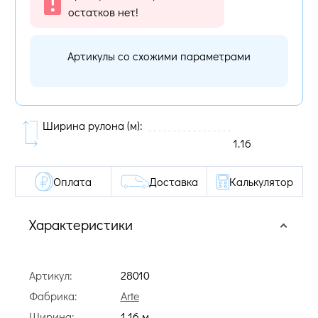
остатков нет!
Артикулы со схожими параметрами
Ширина рулона (м):
1.16
Оплата
Доставка
Калькулятор
Характеристики
Артикул:
28010
Фабрика:
Arte
Ширина:
1.16 м.