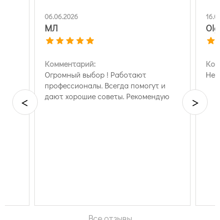
06.06.2026
16.0
МЛ
Olg
Комментарий:
Ком
Огромный выбор ! Работают
Нет
профессионалы. Всегда помогут и
дают хорошие советы. Рекомендую
<
>
Все отзывы