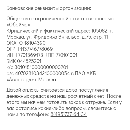
Банковские реквизиты организации:
Общество с ограниченной ответственностью
«Обойма»
Юридический и фактический адрес: 105082, г.
Москва, ул. Фридриха Энгельса, д.75, стр. 11
ОКАТО 18104390
ОГРН 1137746778069
ИНН 7701369173 КПП 770101001
БИК 044525201
к/с 30101810000000000201
р/с 40702810342100000054 в ПАО АКБ
«Авангард» г.Москва
Датой оплаты считается дата поступления
денежных средств на наш расчетный счет. После
этого мы начнем готовить заказ к отгрузке. Если у
вас остались какие-либо вопросы, свяжитесь с
нами по телефону:
8(495)737-64-34