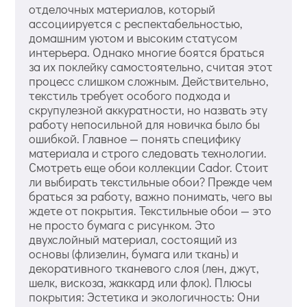
отделочных материалов, который
ассоциируется с респектабельностью,
домашним уютом и высоким статусом
интерьера. Однако многие боятся браться
за их поклейку самостоятельно, считая этот
процесс слишком сложным. Действительно,
текстиль требует особого подхода и
скрупулезной аккуратности, но назвать эту
работу непосильной для новичка было бы
ошибкой. Главное — понять специфику
материала и строго следовать технологии.
Смотреть еще обои коллекции Cador. Стоит
ли выбирать текстильные обои? Прежде чем
браться за работу, важно понимать, чего вы
ждете от покрытия. Текстильные обои — это
не просто бумага с рисунком. Это
двухслойный материал, состоящий из
основы (флизелин, бумага или ткань) и
декоративного тканевого слоя (лен, джут,
шелк, вискоза, жаккард или флок). Плюсы
покрытия: Эстетика и экологичность: Они