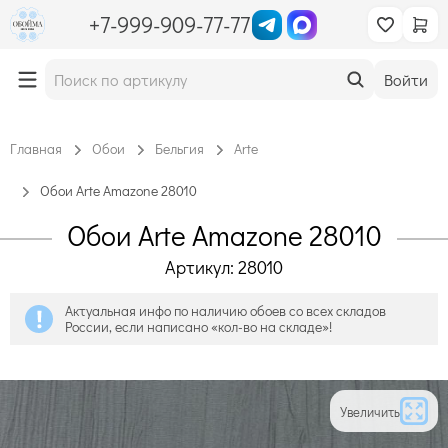
+7-999-909-77-77
Войти
Главная
Обои
Бельгия
Arte
Обои Arte Amazone 28010
Обои Arte Amazone 28010
Артикул: 28010
Актуальная инфо по наличию обоев со всех складов
России, если написано «кол-во на складе»!
Увеличить