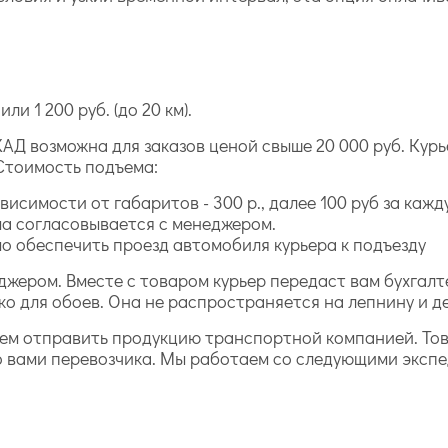
ли 1 200 руб. (до 20 км).
АД возможна для заказов ценой свыше 20 000 руб. Курь
Стоимость подъема:
исимости от габаритов - 300 р., далее 100 руб за каж
а согласовывается с менеджером.
 обеспечить проезд автомобиля курьера к подъезду
джером. Вместе с товаром курьер передаст вам бухга
ко для обоев. Она не распространяется на лепнину и д
жем отправить продукцию транспортной компанией. То
о вами перевозчика. Мы работаем со следующими эксп