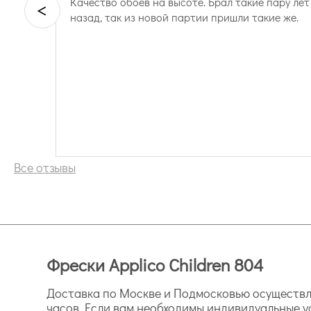
Качество обоев на высоте. Брал такие пару лет
<
назад, так из новой партии пришли такие же.
Все отзывы
Фрески Applico Children 804
Доставка по Москве и Подмосковью осуществля
часов. Если вам необходимы индивидуальные у