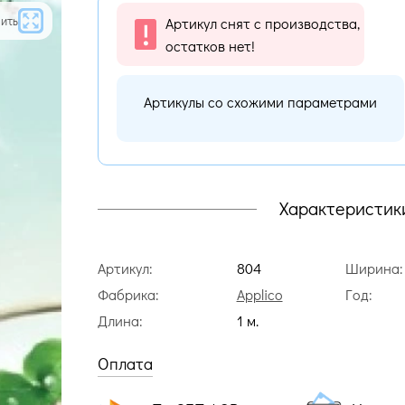
ить
Артикул снят с производства,
остатков нет!
Артикулы со схожими параметрами
Характеристик
Артикул:
804
Ширина:
Фабрика:
Applico
Год:
Длина:
1 м.
Оплата