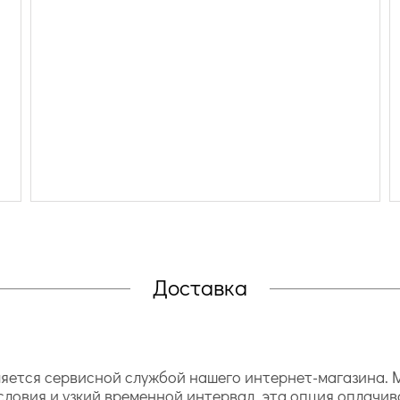
Доставка
ется сервисной службой нашего интернет-магазина. М
словия и узкий временной интервал, эта опция оплачив