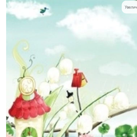
Увелич