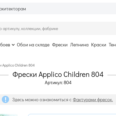
рхитекторам
обоев
Обои на складе
Фрески
Лепнина
Краски
Тен
 Applico Children 804
Фрески Applico Children 804
Артикул: 804
Здесь можно ознакомиться с
Фактурами фресок.