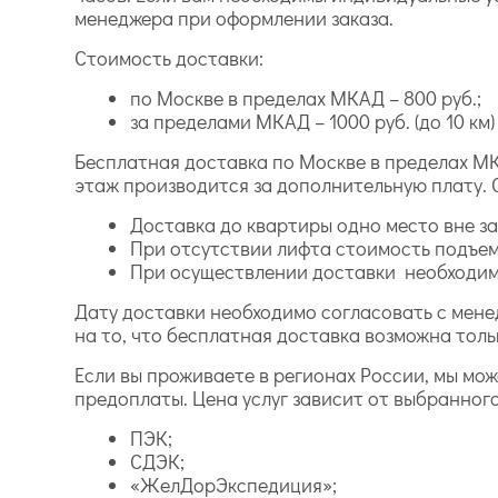
менеджера при оформлении заказа.
Стоимость доставки:
по Москве в пределах МКАД – 800 руб.;
за пределами МКАД – 1000 руб. (до 10 км) и
Бесплатная доставка по Москве в пределах МК
этаж производится за дополнительную плату. 
Доставка до квартиры одно место вне зав
При отсутствии лифта стоимость подъем
При осуществлении доставки необходимо
Дату доставки необходимо согласовать с мене
на то, что бесплатная доставка возможна толь
Если вы проживаете в регионах России, мы мо
предоплаты. Цена услуг зависит от выбранног
ПЭК;
СДЭК;
«ЖелДорЭкспедиция»;