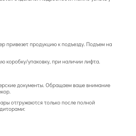
ер привезет продукцию к подъезду. Подъем на
дую коробку/упаковку, при наличии лифта.
лтерские документы. Обращаем ваше внимание
екор.
вары отгружаются только после полной
едиторами: