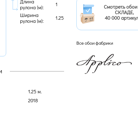
Длина
1
Смотреть обои
рулона (м):
СКЛАДЕ,
Ширина
1.25
40 000 артику
рулона (м):
Все обои фабрики
и
1.25 м.
2018