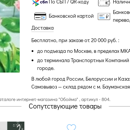
По СБП / QR-коду
Налич
Банков
Банковской картой
перево
Доставка
Бесплатно, при заказе от 20 000 руб. :
до подъезда по Москве, в пределах МК
до терминала Транспортных Компаний 
городе.
В любой город России, Белоруссии и Каза
Самовывоз — склад рядом с м. Бауманская
аталоге интернет-магазина "Обойма" , артикул - 804.
Сопутствующие товары