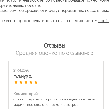
вертикальные полотна
ие, темные фрески, они будут переманивать все вниман
чше всего проконсультироваться со специалистом
oboi-
Отзывы
Средняя оценка по отзывам: 5
21.04.2026
гульнур х.
Комментарий:
очень понравилась работа менеджера есиной
марии . все сделано четко и быстро .