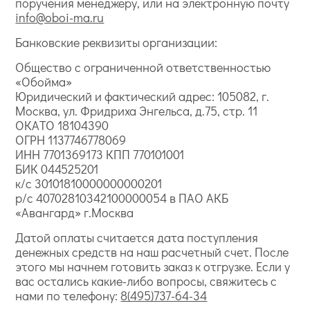
поручения менеджеру, или на электронную почту
info@oboi-ma.ru
Банковские реквизиты организации:
Общество с ограниченной ответственностью
«Обойма»
Юридический и фактический адрес: 105082, г.
Москва, ул. Фридриха Энгельса, д.75, стр. 11
ОКАТО 18104390
ОГРН 1137746778069
ИНН 7701369173 КПП 770101001
БИК 044525201
к/с 30101810000000000201
р/с 40702810342100000054 в ПАО АКБ
«Авангард» г.Москва
Датой оплаты считается дата поступления
денежных средств на наш расчетный счет. После
этого мы начнем готовить заказ к отгрузке. Если у
вас остались какие-либо вопросы, свяжитесь с
нами по телефону:
8(495)737-64-34