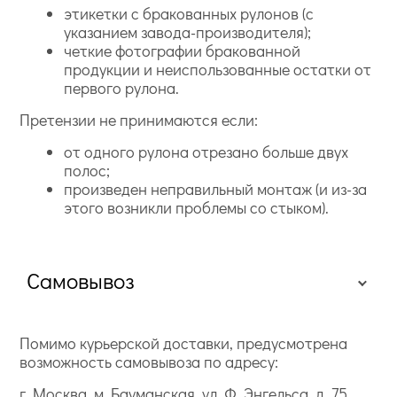
этикетки с бракованных рулонов (с
указанием завода-производителя);
четкие фотографии бракованной
продукции и неиспользованные остатки от
первого рулона.
Претензии не принимаются если:
от одного рулона отрезано больше двух
полос;
произведен неправильный монтаж (и из-за
этого возникли проблемы со стыком).
Самовывоз
Помимо курьерской доставки, предусмотрена
возможность самовывоза по адресу:
г. Москва, м. Бауманская, ул. Ф. Энгельса, д. 75,