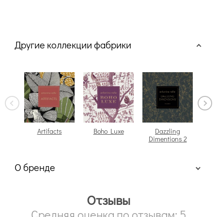
Другие коллекции фабрики
Artifacts
Boho Luxe
Dazzling
Dimentions 2
О бренде
Отзывы
Средняя оценка по отзывам: 5