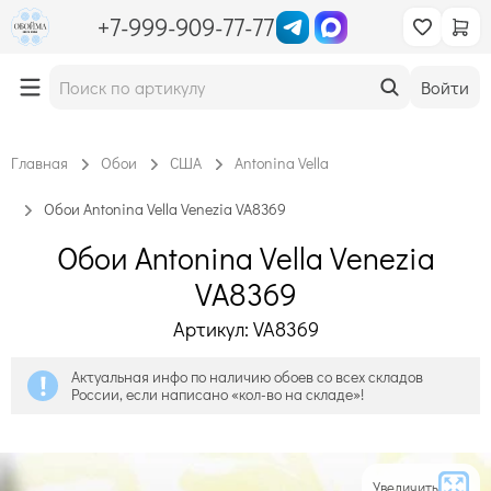
+7-999-909-77-77
Войти
Главная
Обои
США
Antonina Vella
Обои Antonina Vella Venezia VA8369
Обои Antonina Vella Venezia
VA8369
Артикул: VA8369
Актуальная инфо по наличию обоев со всех складов
России, если написано «кол-во на складе»!
Увеличить