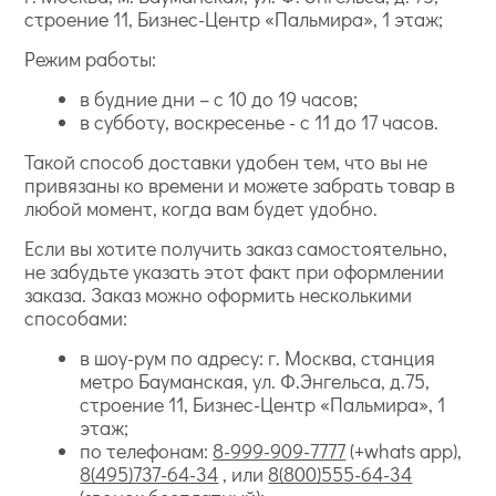
строение 11, Бизнес-Центр «Пальмира», 1 этаж;
Режим работы:
в будние дни – с 10 до 19 часов;
в субботу, воскресенье - с 11 до 17 часов.
Такой способ доставки удобен тем, что вы не
привязаны ко времени и можете забрать товар в
любой момент, когда вам будет удобно.
Если вы хотите получить заказ самостоятельно,
не забудьте указать этот факт при оформлении
заказа. Заказ можно оформить несколькими
способами:
в шоу-рум по адресу: г. Москва, станция
метро Бауманская, ул. Ф.Энгельса, д.75,
строение 11, Бизнес-Центр «Пальмира», 1
этаж;
по телефонам:
8-999-909-7777
(+whats app),
8(495)737-64-34
, или
8(800)555-64-34