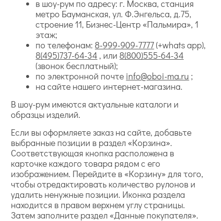
в шоу-рум по адресу: г. Москва, станция
метро Бауманская, ул. Ф.Энгельса, д.75,
строение 11, Бизнес-Центр «Пальмира», 1
этаж;
по телефонам:
8-999-909-7777
(+whats app),
8(495)737-64-34
, или
8(800)555-64-34
(звонок бесплатный);
по электронной почте
info@oboi-ma.ru
;
на сайте нашего интернет-магазина.
В шоу-рум имеются актуальные каталоги и
образцы изделий.
Если вы оформляете заказ на сайте, добавьте
выбранные позиции в раздел «Корзина».
Соответствующая кнопка расположена в
карточке каждого товара рядом с его
изображением. Перейдите в «Корзину» для того,
чтобы отредактировать количество рулонов и
удалить ненужные позиции. Иконка раздела
находится в правом верхнем углу страницы.
Затем заполните раздел «Данные покупателя».