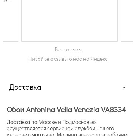
мила
ем
стрее,
е.
Все отзывы
Читайте отзывы о нас на Яндекс
Доставка
Обои Antonina Vella Venezia VA8334
Доставка по Москве и Подмосковью
осуществляется сервисной службой нашего
интернет-магазина. Машина выезжает в рабочие