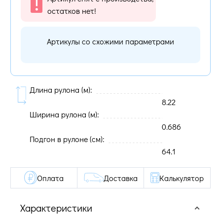
остатков нет!
Артикулы со схожими параметрами
Длина рулона (м):
8.22
Ширина рулона (м):
0.686
Подгон в рулоне (cм):
64.1
Оплата
Доставка
Калькулятор
Характеристики