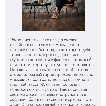
Тёмная мебель — это всегда смелое
дизайнерское решение. Насыщенные
оттенки венге, благородство старого дуба,
таинственность черного дерева или
глубокие тона вишни и фиолетовых эмалей
придают интерьеру статусность и характер.
Однако у такого выбора есть и обратная
сторона: темный гарнитур может визуально
утяжелить пространство, сделав комнату
мрачной и тесной, если неправильно
подобрать отделку стен. Еще варианты
светлых обоев. Главный инструмент для
создания баланса в таком интерьере — это
обои. Они способны либо "погасить" красоту