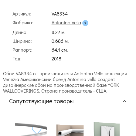
Артикул:
VA8334
Фабрика:
Antonina Vella
Длина:
8.22 м.
Ширина:
0.686 м.
Раппорт:
64.1 cм.
Год:
2018
Обои VA8334 от производителя Antonina Vella коллекция
Venezia Американский бренд Antonina vella создает
дизайнерские обои на производственной базе YORK
WALLCOVERINGS. Страна производитель - США.
Сопутствующие товары