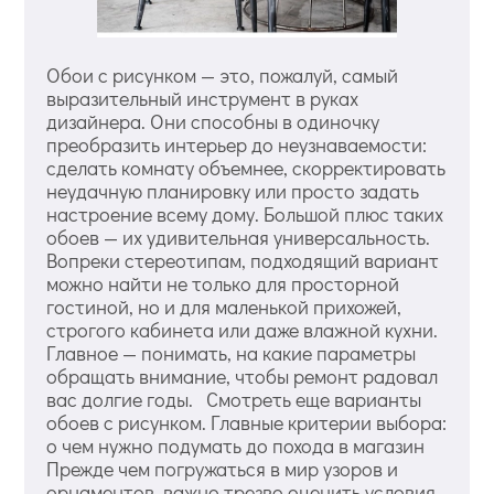
Обои с рисунком — это, пожалуй, самый
выразительный инструмент в руках
дизайнера. Они способны в одиночку
преобразить интерьер до неузнаваемости:
сделать комнату объемнее, скорректировать
неудачную планировку или просто задать
настроение всему дому. Большой плюс таких
обоев — их удивительная универсальность.
Вопреки стереотипам, подходящий вариант
можно найти не только для просторной
гостиной, но и для маленькой прихожей,
строгого кабинета или даже влажной кухни.
Главное — понимать, на какие параметры
обращать внимание, чтобы ремонт радовал
вас долгие годы. Смотреть еще варианты
обоев с рисунком. Главные критерии выбора:
о чем нужно подумать до похода в магазин
Прежде чем погружаться в мир узоров и
орнаментов, важно трезво оценить условия