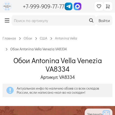
+7-999-909-77-77
Войти
Главная
Обои
США
Antonina Vella
Обои Antonina Vella Venezia VA8334
Обои Antonina Vella Venezia
VA8334
Артикул: VA8334
Актуальная инфо по наличию обоев со всех складов
России, если написано «кол-во на складе»!
Увеличить