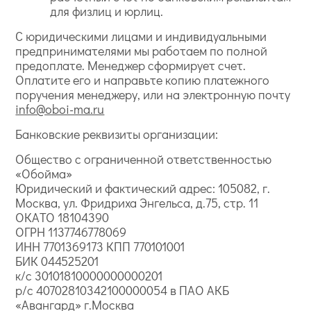
для физлиц и юрлиц.
С юридическими лицами и индивидуальными
предпринимателями мы работаем по полной
предоплате. Менеджер сформирует счет.
Оплатите его и направьте копию платежного
поручения менеджеру, или на электронную почту
info@oboi-ma.ru
Банковские реквизиты организации:
Общество с ограниченной ответственностью
«Обойма»
Юридический и фактический адрес: 105082, г.
Москва, ул. Фридриха Энгельса, д.75, стр. 11
ОКАТО 18104390
ОГРН 1137746778069
ИНН 7701369173 КПП 770101001
БИК 044525201
к/с 30101810000000000201
р/с 40702810342100000054 в ПАО АКБ
«Авангард» г.Москва