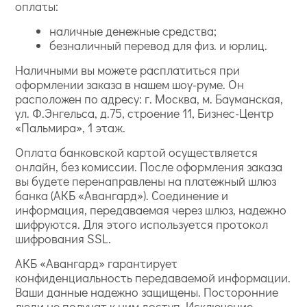
оплаты:
наличные денежные средства;
безналичный перевод для физ. и юрлиц.
Наличными вы можете расплатиться при
оформлении заказа в нашем шоу-руме. Он
расположен по адресу: г. Москва, м. Бауманская,
ул. Ф.Энгельса, д.75, строение 11, Бизнес-Центр
«Пальмира», 1 этаж.
Оплата банковской картой осуществляется
онлайн, без комиссии. После оформления заказа
вы будете перенаправлены на платежный шлюз
банка (АКБ «Авангард»). Соединение и
информация, передаваемая через шлюз, надежно
шифруются. Для этого используется протокол
шифрования SSL.
АКБ «Авангард» гарантирует
конфиденциальность передаваемой информации.
Ваши данные надежно защищены. Посторонние
люди не получат к ним доступ. Исключение