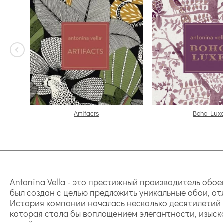
Artifacts
Boho Lux
Antonina Vella - это престижный производитель обо
был создан с целью предложить уникальные обои, о
История компании началась несколько десятилетий н
которая стала бы воплощением элегантности, изыск