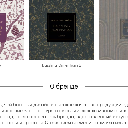
e
Dazzling Dimentions 2
О бренде
ев, чей богатый дизайн и высокое качество продукции 
тличающиеся от конкурентов своим эксклюзивным стиле
азад, когда основатель бренда, вдохновленный искусс
анности и красоты. С течением времени получила изве