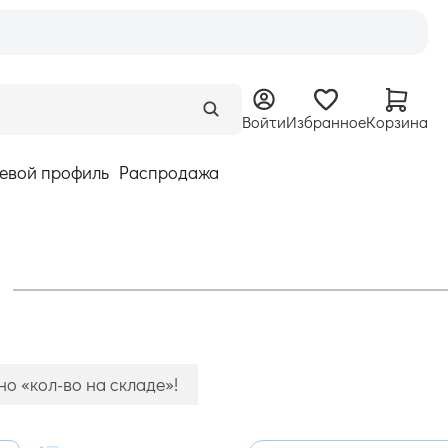
Войти
Избранное
Корзина
евой профиль
Распродажа
о «кол-во на складе»!