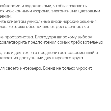
зайнерами и художниками, чтобы создавать
ся изысканными узорами, элегантными цветовыми
щении.
жить клиентам уникальные дизайнерские решения,
лов, которые обеспечивают долговечность и
.
ные пространства. Благодаря широкому выбору
 удовлетворить предпочтения самых требовательных
, так и для тех, кто предпочитает современный и
делает их доступными для широкого круга
для своего интерьера. Бренд не только украсит