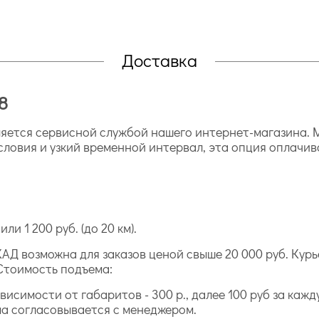
Доставка
8
ется сервисной службой нашего интернет-магазина. М
словия и узкий временной интервал, эта опция оплачив
ли 1 200 руб. (до 20 км).
АД возможна для заказов ценой свыше 20 000 руб. Курь
Стоимость подъема:
исимости от габаритов - 300 р., далее 100 руб за каж
а согласовывается с менеджером.