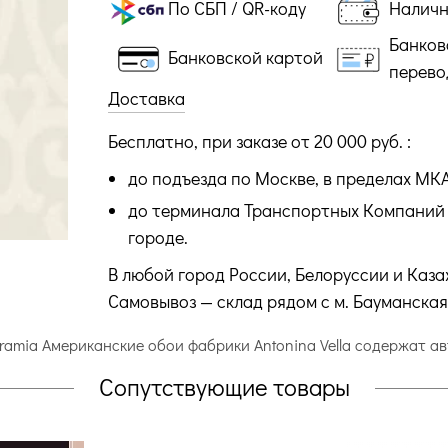
По СБП / QR-коду
Налич
Банков
Банковской картой
перево
Доставка
Бесплатно, при заказе от 20 000 руб. :
до подъезда по Москве, в пределах МК
до терминала Транспортных Компаний 
городе.
В любой город России, Белоруссии и Каза
Самовывоз — склад рядом с м. Бауманская
aramia Американские обои фабрики Antonina Vella содержат 
Сопутствующие товары