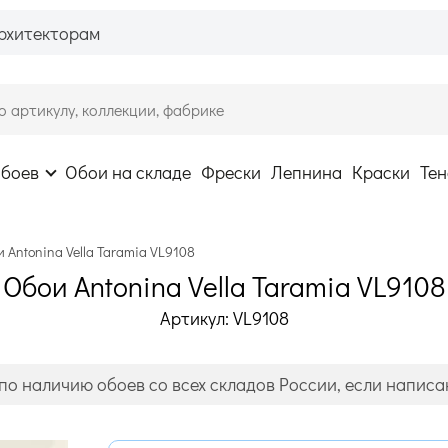
рхитекторам
обоев
Обои на складе
Фрески
Лепнина
Краски
Тен
 Antonina Vella Taramia VL9108
Обои Antonina Vella Taramia VL9108
Артикул: VL9108
по наличию обоев со всех складов России, если написан