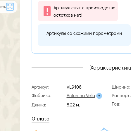
ить
Артикул снят с производства,
остатков нет!
Артикулы со схожими параметрами
Характеристик
Артикул:
VL9108
Ширина:
Фабрика:
Antonina Vella
Раппорт:
Год:
Длина:
8.22 м.
Оплата