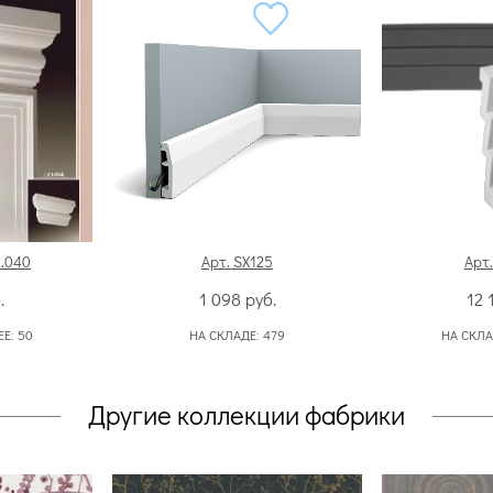
2.040
Арт. SX125
Арт.
.
1 098
руб.
12 
ЕЕ:
50
НА СКЛАДЕ:
479
НА СКЛА
Другие коллекции фабрики