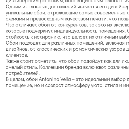
дизайнерским решениям, инновационным технология
Одним из главных достижений является его дизайне
уникальные обои, отражающие самые современные т
схемами и превосходным качеством печати, что поз
Что отличает обои от конкурентов, так это их экск
которые подчеркнут индивидуальность помещения. 
стойкость к истиранию, что делает их отличным выб
Обои подходят для различных помещений, включая г
дизайнов, от классических и романтических узоров
клиентов.
Также стоит отметить, что обои подойдут как для лю
смелый стиль. Коллекции бренда включают различны
потребителей.
В целом, обои Antonina Vella – это идеальный выбор
помещение, но и создаст атмосферу уюта, стиля и и