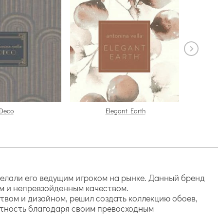
Deco
Elegant Earth
сделали его ведущим игроком на рынке. Данный бренд
м и непревзойденным качеством.
твом и дизайном, решил создать коллекцию обоев,
стность благодаря своим превосходным