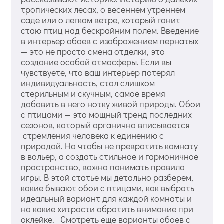
тропических лесах, о весеннем утреннем
саде или о легком ветре, который гонит
стаю птиц над бескрайним полем. Введение
в интерьер обоев с изображением пернатых
— это не просто смена отделки, это
создание особой атмосферы. Если вы
чувствуете, что ваш интерьер потерял
индивидуальность, стал слишком
стерильным и скучным, самое время
добавить в него нотку живой природы. Обои
с птицами — это мощный тренд последних
сезонов, который органично вписывается
стремления человека к единению с
природой. Но чтобы не превратить комнату
в вольер, а создать стильное и гармоничное
пространство, важно понимать правила
игры. В этой статье мы детально разберем,
какие бывают обои с птицами, как выбрать
идеальный вариант для каждой комнаты и
на какие хитрости обратить внимание при
оклейке. Смотреть еще варианты обоев с