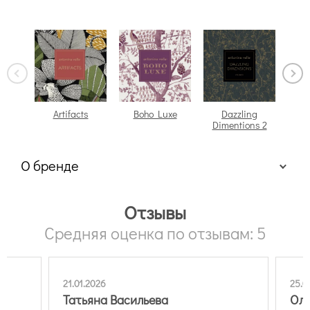
Artifacts
Boho Luxe
Dazzling
Dimentions 2
О бренде
Отзывы
Средняя оценка по отзывам: 5
21.01.2026
25.0
Татьяна Васильева
Оль