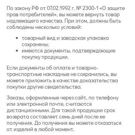
По закону РФ от 07.02.1992 г. № 2300-1 «О защите
прав потребителей», вы можете вернуть товар
надлежащего качества. При этом, должны быть
соблюдены несколько условий:
товарный вид и заводская упаковка
сохранены;
имеются документы, подтверждающие
покупку продукции.
Если документы об оплате и товарно-
транспортные накладные не сохранились, вы
можете приложить в качестве доказательства
покупки другие свидетельства.
Заказы, оформленные через сайт, по телефону
или электронной почте, считаются
дистанционными. Для такой продукции срок
возврата составляет семь дней после ее
получения. До получения вы можете отказаться
от изделий в любой момент.