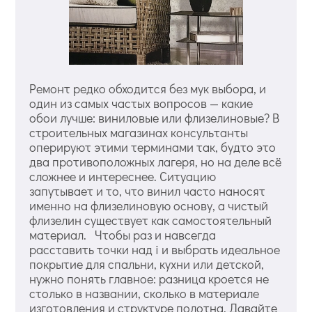
Ремонт редко обходится без мук выбора, и
один из самых частых вопросов — какие
обои лучше: виниловые или флизелиновые? В
строительных магазинах консультанты
оперируют этими терминами так, будто это
два противоположных лагеря, но на деле всё
сложнее и интереснее. Ситуацию
запутывает и то, что винил часто наносят
именно на флизелиновую основу, а чистый
флизелин существует как самостоятельный
материал. Чтобы раз и навсегда
расставить точки над i и выбрать идеальное
покрытие для спальни, кухни или детской,
нужно понять главное: разница кроется не
столько в названии, сколько в материале
изготовления и структуре полотна. Давайте