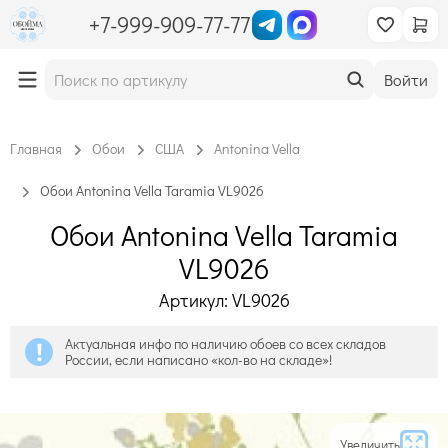
+7-999-909-77-77
Войти
Главная
Обои
США
Antonina Vella
Обои Antonina Vella Taramia VL9026
Обои Antonina Vella Taramia
VL9026
Артикул: VL9026
Актуальная инфо по наличию обоев со всех складов
России, если написано «кол-во на складе»!
Увеличить