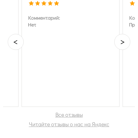
Комментарий:
Ком
Нет
Пре
<
>
Все отзывы
Читайте отзывы о нас на Яндекс