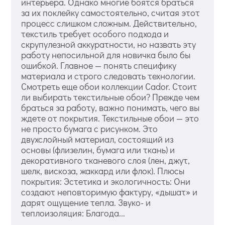
интерьера. Однако многие боятся браться
за их поклейку самостоятельно, считая этот
процесс слишком сложным. Действительно,
текстиль требует особого подхода и
скрупулезной аккуратности, но назвать эту
работу непосильной для новичка было бы
ошибкой. Главное — понять специфику
материала и строго следовать технологии.
Смотреть еще обои коллекции Cador. Стоит
ли выбирать текстильные обои? Прежде чем
браться за работу, важно понимать, чего вы
ждете от покрытия. Текстильные обои — это
не просто бумага с рисунком. Это
двухслойный материал, состоящий из
основы (флизелин, бумага или ткань) и
декоративного тканевого слоя (лен, джут,
шелк, вискоза, жаккард или флок). Плюсы
покрытия: Эстетика и экологичность: Они
создают неповторимую фактуру, «дышат» и
дарят ощущение тепла. Звуко- и
теплоизоляция: Благода...