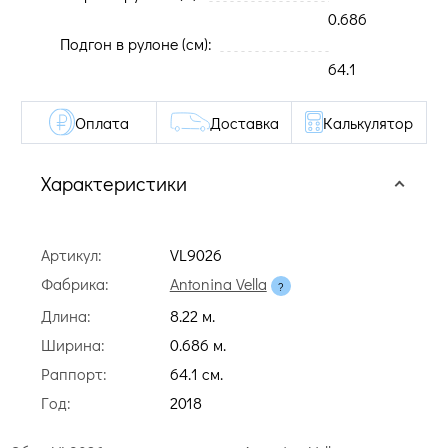
0.686
Подгон в рулоне (cм):
64.1
Оплата
Доставка
Калькулятор
Характеристики
Артикул:
VL9026
Фабрика:
Antonina Vella
Длина:
8.22 м.
Ширина:
0.686 м.
Раппорт:
64.1 cм.
Год:
2018