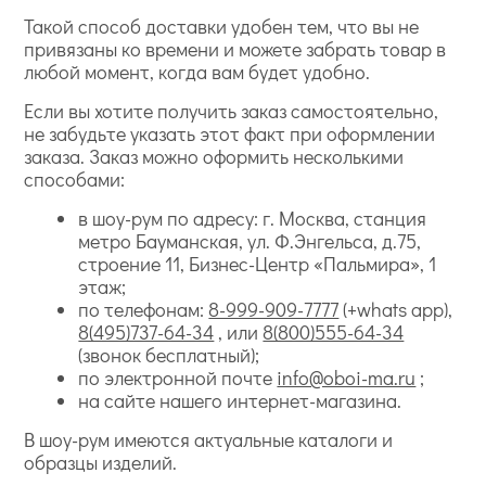
Такой способ доставки удобен тем, что вы не
привязаны ко времени и можете забрать товар в
любой момент, когда вам будет удобно.
Если вы хотите получить заказ самостоятельно,
не забудьте указать этот факт при оформлении
заказа. Заказ можно оформить несколькими
способами:
в шоу-рум по адресу: г. Москва, станция
метро Бауманская, ул. Ф.Энгельса, д.75,
строение 11, Бизнес-Центр «Пальмира», 1
этаж;
по телефонам:
8-999-909-7777
(+whats app),
8(495)737-64-34
, или
8(800)555-64-34
(звонок бесплатный);
по электронной почте
info@oboi-ma.ru
;
на сайте нашего интернет-магазина.
В шоу-рум имеются актуальные каталоги и
образцы изделий.