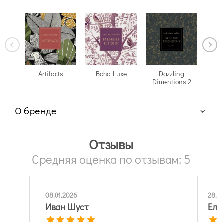
Artifacts
Boho Luxe
Dazzling
Dimentions 2
О бренде
Отзывы
Средняя оценка по отзывам: 5
08.01.2026
28.0
Иван Шуст
Еле