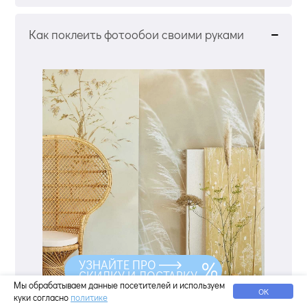
Как поклеить фотообои своими руками
УЗНАЙТЕ ПРО
СКИДКУ И ДОСТАВКУ
Мы обрабатываем данные посетителей и используем
ОК
куки согласно
политике