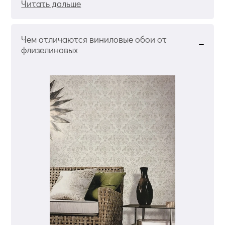
Читать дальше
Чем отличаются виниловые обои от
флизелиновых