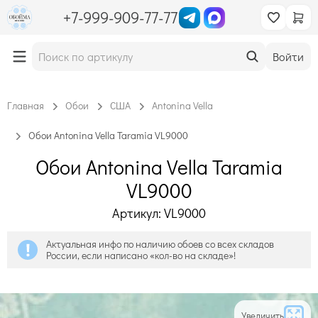
+7-999-909-77-77
Войти
Главная
Обои
США
Antonina Vella
Обои Antonina Vella Taramia VL9000
Обои Antonina Vella Taramia
VL9000
Артикул: VL9000
Актуальная инфо по наличию обоев со всех складов
России, если написано «кол-во на складе»!
Увеличить