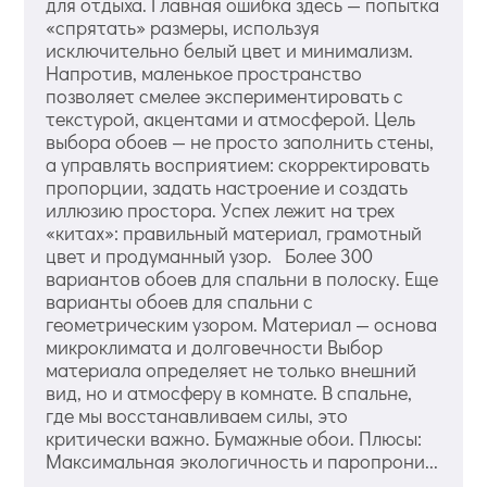
для отдыха. Главная ошибка здесь — попытка
«спрятать» размеры, используя
исключительно белый цвет и минимализм.
Напротив, маленькое пространство
позволяет смелее экспериментировать с
текстурой, акцентами и атмосферой. Цель
выбора обоев — не просто заполнить стены,
а управлять восприятием: скорректировать
пропорции, задать настроение и создать
иллюзию простора. Успех лежит на трех
«китах»: правильный материал, грамотный
цвет и продуманный узор. Более 300
вариантов обоев для спальни в полоску. Еще
варианты обоев для спальни с
геометрическим узором. Материал — основа
микроклимата и долговечности Выбор
материала определяет не только внешний
вид, но и атмосферу в комнате. В спальне,
где мы восстанавливаем силы, это
критически важно. Бумажные обои. Плюсы:
Максимальная экологичность и паропрони...