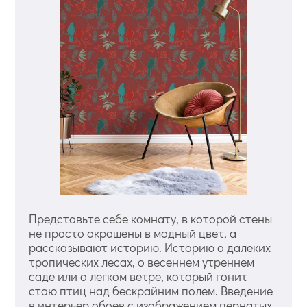
Представьте себе комнату, в которой стены
не просто окрашены в модный цвет, а
рассказывают историю. Историю о далеких
тропических лесах, о весеннем утреннем
саде или о легком ветре, который гонит
стаю птиц над бескрайним полем. Введение
в интерьер обоев с изображением пернатых