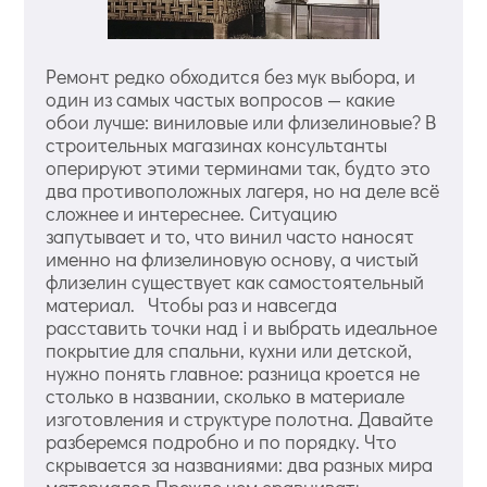
Ремонт редко обходится без мук выбора, и
один из самых частых вопросов — какие
обои лучше: виниловые или флизелиновые? В
строительных магазинах консультанты
оперируют этими терминами так, будто это
два противоположных лагеря, но на деле всё
сложнее и интереснее. Ситуацию
запутывает и то, что винил часто наносят
именно на флизелиновую основу, а чистый
флизелин существует как самостоятельный
материал. Чтобы раз и навсегда
расставить точки над i и выбрать идеальное
покрытие для спальни, кухни или детской,
нужно понять главное: разница кроется не
столько в названии, сколько в материале
изготовления и структуре полотна. Давайте
разберемся подробно и по порядку. Что
скрывается за названиями: два разных мира