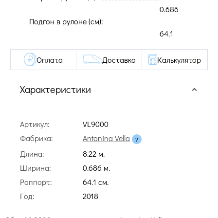
0.686
Подгон в рулоне (cм):
64.1
Оплата
Доставка
Калькулятор
Характеристики
Артикул:
VL9000
Фабрика:
Antonina Vella
Длина:
8.22 м.
Ширина:
0.686 м.
Раппорт:
64.1 cм.
Год:
2018