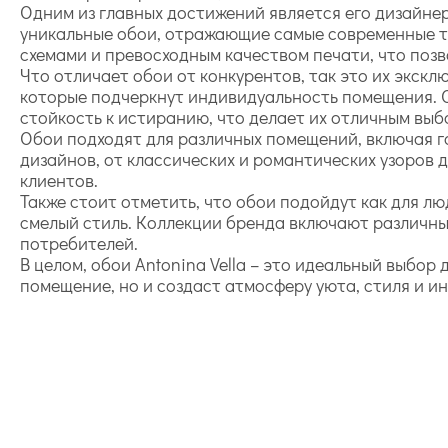
Одним из главных достижений является его дизайне
уникальные обои, отражающие самые современные т
схемами и превосходным качеством печати, что поз
Что отличает обои от конкурентов, так это их экск
которые подчеркнут индивидуальность помещения. 
стойкость к истиранию, что делает их отличным выб
Обои подходят для различных помещений, включая г
дизайнов, от классических и романтических узоров
клиентов.
Также стоит отметить, что обои подойдут как для лю
смелый стиль. Коллекции бренда включают различны
потребителей.
В целом, обои Antonina Vella – это идеальный выбор
помещение, но и создаст атмосферу уюта, стиля и и