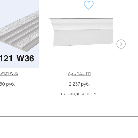
LV121 W36
Арт. 1.53.111
550
руб.
2 237
руб.
НА СКЛАДЕ БОЛЕЕ:
50