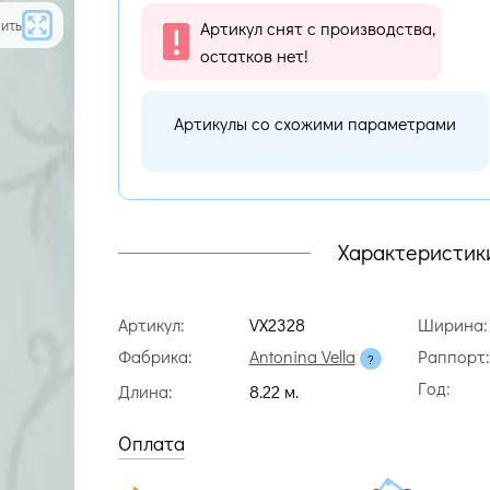
ить
Артикул снят с производства,
остатков нет!
Артикулы со схожими параметрами
Характеристик
Артикул:
VX2328
Ширина:
Фабрика:
Antonina Vella
Раппорт:
Год:
Длина:
8.22 м.
Оплата