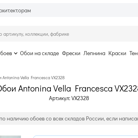
рхитекторам
обоев
Обои на складе
Фрески
Лепнина
Краски
Тен
 Antonina Vella Francesca VX2328
Обои Antonina Vella Francesca VX232
Артикул: VX2328
по наличию обоев со всех складов России, если написан