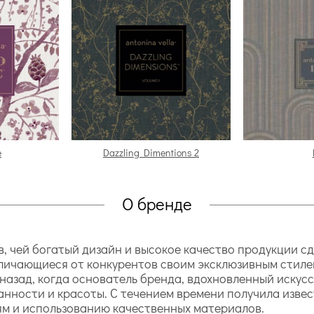
e
Dazzling Dimentions 2
О бренде
ев, чей богатый дизайн и высокое качество продукции 
тличающиеся от конкурентов своим эксклюзивным стиле
азад, когда основатель бренда, вдохновленный искусс
анности и красоты. С течением времени получила изве
м и использованию качественных материалов.