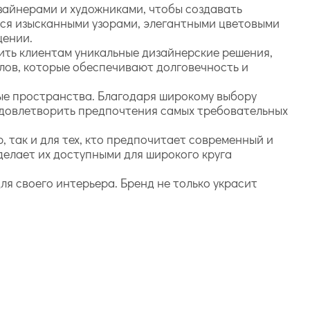
зайнерами и художниками, чтобы создавать
ся изысканными узорами, элегантными цветовыми
щении.
жить клиентам уникальные дизайнерские решения,
лов, которые обеспечивают долговечность и
.
ные пространства. Благодаря широкому выбору
 удовлетворить предпочтения самых требовательных
, так и для тех, кто предпочитает современный и
делает их доступными для широкого круга
для своего интерьера. Бренд не только украсит