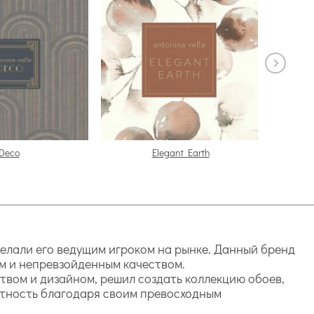
Deco
Elegant Earth
сделали его ведущим игроком на рынке. Данный бренд
м и непревзойденным качеством.
твом и дизайном, решил создать коллекцию обоев,
стность благодаря своим превосходным