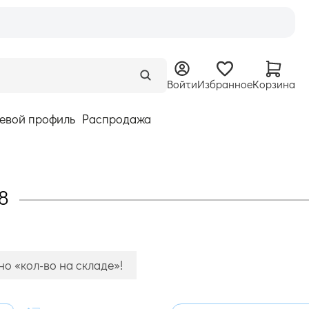
Войти
Избранное
Корзина
евой профиль
Распродажа
8
о «кол-во на складе»!