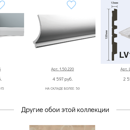
5
Арт. 1.50.220
Арт. 
.
4 597
руб.
2 
515
НА СКЛАДЕ БОЛЕЕ:
50
Другие обои этой коллекции