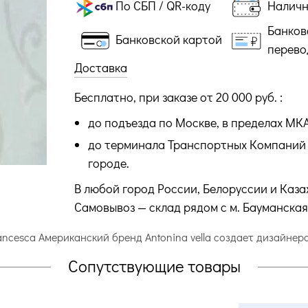
По СБП / QR-коду
Налич
Банков
Банковской картой
перево
Доставка
Бесплатно, при заказе от 20 000 руб. :
до подъезда по Москве, в пределах МК
до терминала Транспортных Компаний 
городе.
В любой город России, Белоруссии и Каза
Самовывоз — склад рядом с м. Бауманская
rancesca Американский бренд Antonina vella создает дизайне
Сопутствующие товары