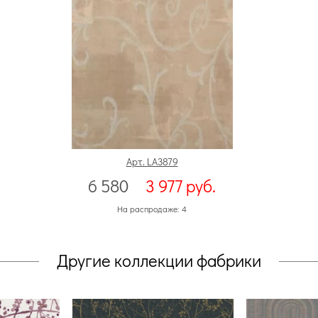
Арт. LA3879
6 580
3 977
руб.
На распродаже: 4
Другие коллекции фабрики