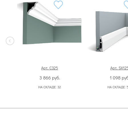
Арт. C325
Арт. SX12
3 866
руб.
1 098
руб
НА СКЛАДЕ:
32
НА СКЛАДЕ: