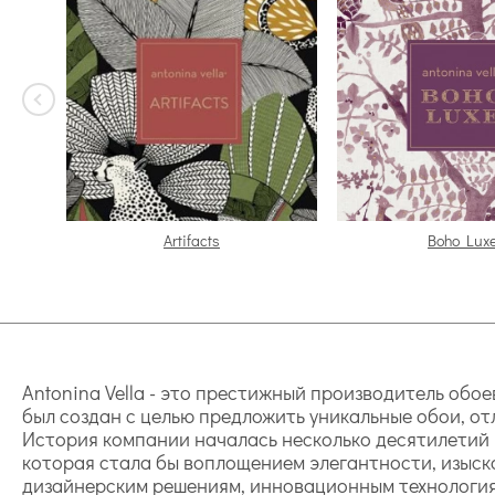
Artifacts
Boho Lux
Antonina Vella - это престижный производитель обо
был создан с целью предложить уникальные обои, о
История компании началась несколько десятилетий н
которая стала бы воплощением элегантности, изыск
дизайнерским решениям, инновационным технология