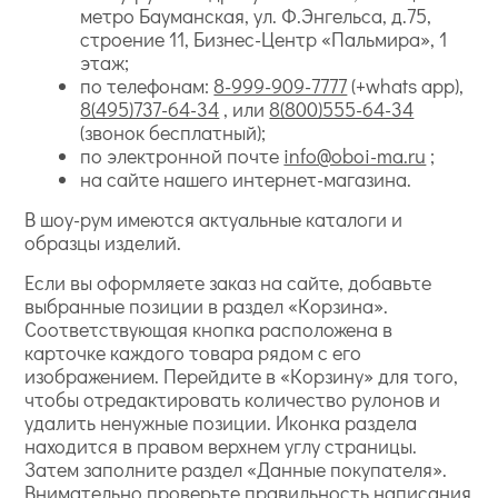
метро Бауманская, ул. Ф.Энгельса, д.75,
строение 11, Бизнес-Центр «Пальмира», 1
этаж;
по телефонам:
8-999-909-7777
(+whats app),
8(495)737-64-34
, или
8(800)555-64-34
(звонок бесплатный);
по электронной почте
info@oboi-ma.ru
;
на сайте нашего интернет-магазина.
В шоу-рум имеются актуальные каталоги и
образцы изделий.
Если вы оформляете заказ на сайте, добавьте
выбранные позиции в раздел «Корзина».
Соответствующая кнопка расположена в
карточке каждого товара рядом с его
изображением. Перейдите в «Корзину» для того,
чтобы отредактировать количество рулонов и
удалить ненужные позиции. Иконка раздела
находится в правом верхнем углу страницы.
Затем заполните раздел «Данные покупателя».
Внимательно проверьте правильность написания