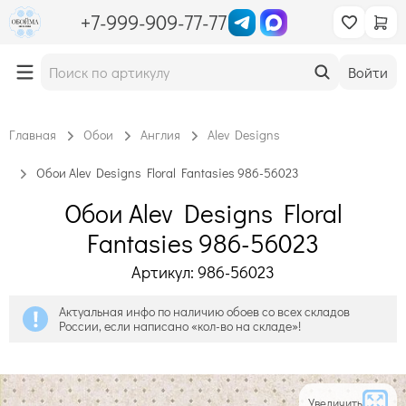
+7-999-909-77-77
Войти
Главная
Обои
Англия
Alev Designs
Обои Alev Designs Floral Fantasies 986-56023
Обои Alev Designs Floral
Fantasies 986-56023
Артикул: 986-56023
Актуальная инфо по наличию обоев со всех складов
России, если написано «кол-во на складе»!
Увеличить