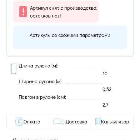
Артикул снят с производства,
остатков нет!
Артикулы со схожими параметрами
Длина рулона (м):
10
Ширина рулона (м):
0.52
Подгон в рулоне (cм):
2.7
Оплата
Доставка
Калькулятор