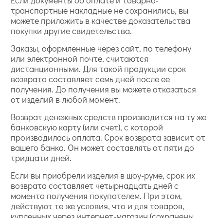
Если документы об оплате и товарно-
транспортные накладные не сохранились, вы
можете приложить в качестве доказательства
покупки другие свидетельства.
Заказы, оформленные через сайт, по телефону
или электронной почте, считаются
дистанционными. Для такой продукции срок
возврата составляет семь дней после ее
получения. До получения вы можете отказаться
от изделий в любой момент.
Возврат денежных средств производится на ту же
банковскую карту (или счет), с которой
производилась оплата. Срок возврата зависит от
вашего банка. Он может составлять от пяти до
тридцати дней.
Если вы приобрели изделия в шоу-руме, срок их
возврата составляет четырнадцать дней с
момента получения покупателем. При этом,
действуют те же условия, что и для товаров,
купленных через интернет-магазин (сохранены