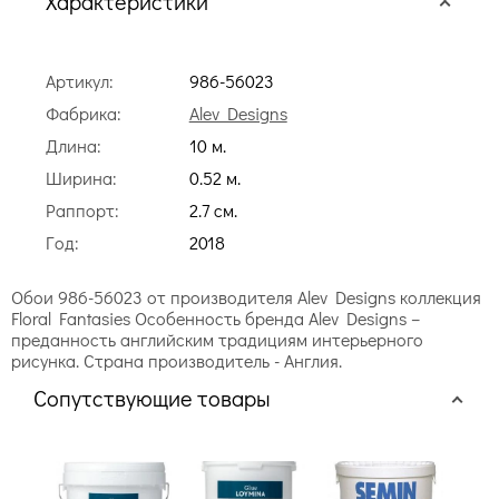
Характеристики
Артикул:
986-56023
Фабрика:
Alev Designs
Длина:
10 м.
Ширина:
0.52 м.
Раппорт:
2.7 cм.
Год:
2018
Обои 986-56023 от производителя Alev Designs коллекция
Floral Fantasies Особенность бренда Alev Designs –
преданность английским традициям интерьерного
рисунка. Страна производитель - Англия.
Сопутствующие товары