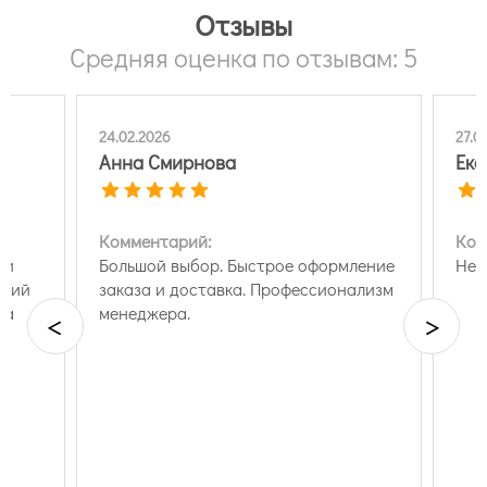
Отзывы
Средняя оценка по отзывам: 5
24.02.2026
27.0
Анна Смирнова
Ека
Комментарий:
Ком
 и
Большой выбор. Быстрое оформление
Нет
окий
заказа и доставка. Профессионализм
на
менеджера.
<
>