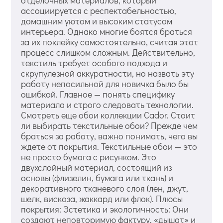
ассоциируется с респектабельностью,
домашним уютом и высоким статусом
интерьера. Однако многие боятся браться
за их поклейку самостоятельно, считая этот
процесс слишком сложным. Действительно,
текстиль требует особого подхода и
скрупулезной аккуратности, но назвать эту
работу непосильной для новичка было бы
ошибкой. Главное — понять специфику
материала и строго следовать технологии.
Смотреть еще обои коллекции Cador. Стоит
ли выбирать текстильные обои? Прежде чем
браться за работу, важно понимать, чего вы
ждете от покрытия. Текстильные обои — это
не просто бумага с рисунком. Это
двухслойный материал, состоящий из
основы (флизелин, бумага или ткань) и
декоративного тканевого слоя (лен, джут,
шелк, вискоза, жаккард или флок). Плюсы
покрытия: Эстетика и экологичность: Они
создают неповторимую фактуру, «дышат» и