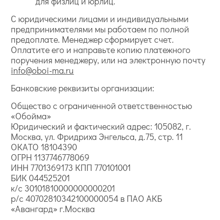
для физлиц и юрлиц.
С юридическими лицами и индивидуальными
предпринимателями мы работаем по полной
предоплате. Менеджер сформирует счет.
Оплатите его и направьте копию платежного
поручения менеджеру, или на электронную почту
info@oboi-ma.ru
Банковские реквизиты организации:
Общество с ограниченной ответственностью
«Обойма»
Юридический и фактический адрес: 105082, г.
Москва, ул. Фридриха Энгельса, д.75, стр. 11
ОКАТО 18104390
ОГРН 1137746778069
ИНН 7701369173 КПП 770101001
БИК 044525201
к/с 30101810000000000201
р/с 40702810342100000054 в ПАО АКБ
«Авангард» г.Москва