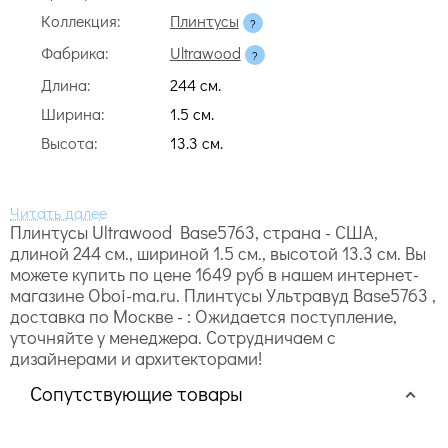
Коллекция:
Плинтусы
Фабрика:
Ultrawood
Длина:
244 cм.
Ширина:
1.5 cм.
Высота:
13.3 cм.
Плинтусы Ultrawood Base5763, страна - США,
длиной 244 cм., шириной 1.5 cм., высотой 13.3 cм. Вы
можете купить по цене 1649 руб в нашем интернет-
магазине Oboi-ma.ru. Плинтусы Ультравуд Base5763 ,
доставка по Москве - : Ожидается поступление,
уточняйте у менеджера. Сотрудничаем с
дизайнерами и архитекторами!
Сопутствующие товары