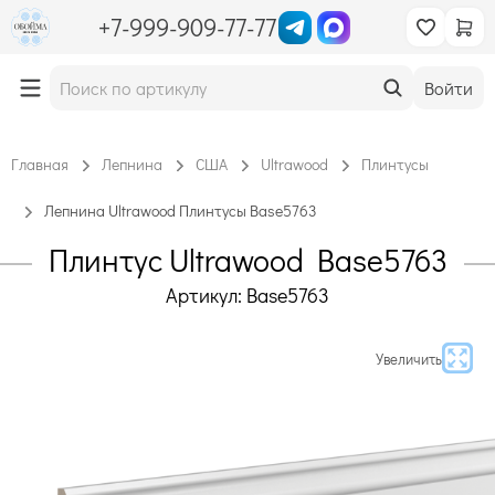
+7-999-909-77-77
Войти
Главная
Лепнина
США
Ultrawood
Плинтусы
Лепнина Ultrawood Плинтусы Base5763
Плинтус Ultrawood Base5763
Артикул: Base5763
Увеличить