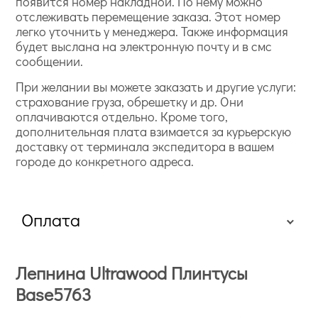
появится номер накладной. По нему можно
отслеживать перемещение заказа. Этот номер
легко уточнить у менеджера. Также информация
будет выслана на электронную почту и в смс
сообщении.
При желании вы можете заказать и другие услуги:
страхование груза, обрешетку и др. Они
оплачиваются отдельно. Кроме того,
дополнительная плата взимается за курьерскую
доставку от терминала экспедитора в вашем
городе до конкретного адреса.
Оплата
Лепнина Ultrawood Плинтусы
Base5763