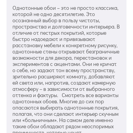
Однотонные обои – это не просто классика,
которой не одно десятилетие. Это
осознанный выбор в пользу чистоты,
пространства и долговечности интерьера. В
отличие от пестрых покрытий, которые
быстро надоедают и привязывают
расстановку мебели к конкретному рисунку,
однотонные стены открывают безграничные
возможности для декора, перестановок и
экспериментов с акцентами. Они не кричат
о себе, но задают тон всему пространству,
зрительно расширяют комнату, добавляют
ей света или, напротив, создают камерную
атмосферу – в зависимости от выбранного
оттенка и фактуры. Смотреть все варианты
однотонных обоев. Многие до сих пор
опасаются выбирать однотонные покрытия,
полагая, что они сделают интерьер скучным
или «больничным». На самом деле именно
такие обои обладают рядом неоспоримых
преимуществ, которые ценят