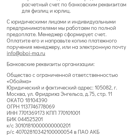
расчетный счет по банковским реквизитам
для физлиц и юрлиц.
С юридическими лицами и индивидуальными
предпринимателями мы работаем по полной
предоплате. Менеджер сформирует счет.
Оплатите его и направьте копию платежного
поручения менеджеру, или на электронную почту
info@oboi-ma.ru
Банковские реквизиты организации:
Общество с ограниченной ответственностью
«Обойма»
Юридический и фактический адрес: 105082, г.
Москва, ул. Фридриха Энгельса, д.75, стр. 11
ОКАТО 18104390
ОГРН 1137746778069
ИНН 7701369173 КПП 770101001
БИК 044525201
к/с 30101810000000000201
р/с 40702810342100000054 в ПАО АКБ