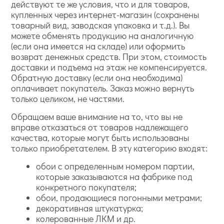
действуют те же условия, что и для товаров,
купленных через интернет-магазин (сохранены
товарный вид, заводская упаковка и т.д.). Вы
можете обменять продукцию на аналогичную
(если она имеется на складе) или оформить
возврат денежных средств. При этом, стоимость
доставки и подъема на этаж не компенсируется.
Обратную доставку (если она необходима)
оплачивает покупатель. Заказ можно вернуть
только целиком, не частями.
Обращаем ваше внимание на то, что вы не
вправе отказаться от товаров надлежащего
качества, которые могут быть использованы
только приобретателем. В эту категорию входят:
обои с определенным номером партии,
которые заказываются на фабрике под
конкретного покупателя;
обои, продающиеся погонными метрами;
декоративная штукатурка;
колерованные ЛКМ и др.