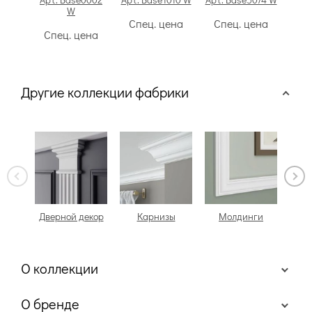
W
Спец. цена
Спец. цена
Сп
Спец. цена
Другие коллекции фабрики
Дверной декор
Карнизы
Молдинги
Н
О коллекции
О бренде