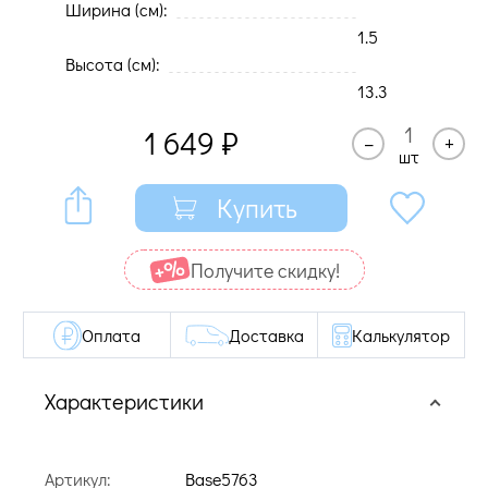
Ширина (cм):
1.5
Высота (cм):
13.3
1 649
₽
–
+
шт
Купить
Получите cкидку!
Оплата
Доставка
Калькулятор
Характеристики
Артикул:
Base5763