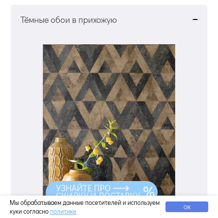
Тёмные обои в прихожую
УЗНАЙТЕ ПРО
СКИДКУ И ДОСТАВКУ
Мы обрабатываем данные посетителей и используем
ОК
куки согласно
политике