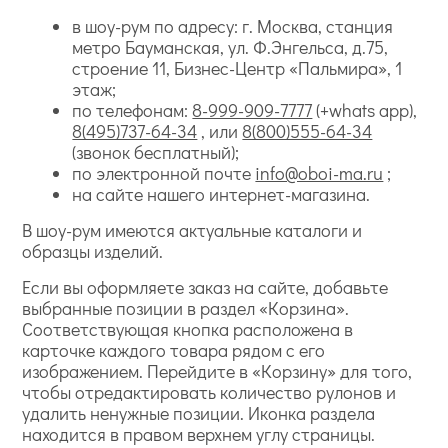
в шоу-рум по адресу: г. Москва, станция
метро Бауманская, ул. Ф.Энгельса, д.75,
строение 11, Бизнес-Центр «Пальмира», 1
этаж;
по телефонам:
8-999-909-7777
(+whats app),
8(495)737-64-34
, или
8(800)555-64-34
(звонок бесплатный);
по электронной почте
info@oboi-ma.ru
;
на сайте нашего интернет-магазина.
В шоу-рум имеются актуальные каталоги и
образцы изделий.
Если вы оформляете заказ на сайте, добавьте
выбранные позиции в раздел «Корзина».
Соответствующая кнопка расположена в
карточке каждого товара рядом с его
изображением. Перейдите в «Корзину» для того,
чтобы отредактировать количество рулонов и
удалить ненужные позиции. Иконка раздела
находится в правом верхнем углу страницы.