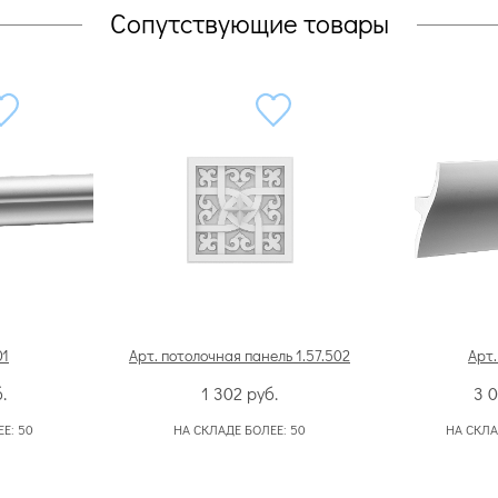
Сопутствующие товары
01
Арт. потолочная панель 1.57.502
Арт.
.
1 302
руб.
3 
ЕЕ:
50
НА СКЛАДЕ БОЛЕЕ:
50
НА СКЛА