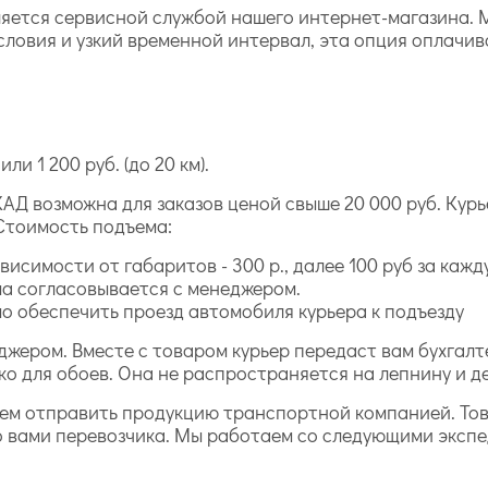
ется сервисной службой нашего интернет-магазина. М
словия и узкий временной интервал, эта опция оплачив
ли 1 200 руб. (до 20 км).
АД возможна для заказов ценой свыше 20 000 руб. Курь
Стоимость подъема:
исимости от габаритов - 300 р., далее 100 руб за каж
а согласовывается с менеджером.
 обеспечить проезд автомобиля курьера к подъезду
джером. Вместе с товаром курьер передаст вам бухга
ко для обоев. Она не распространяется на лепнину и д
жем отправить продукцию транспортной компанией. То
о вами перевозчика. Мы работаем со следующими эксп