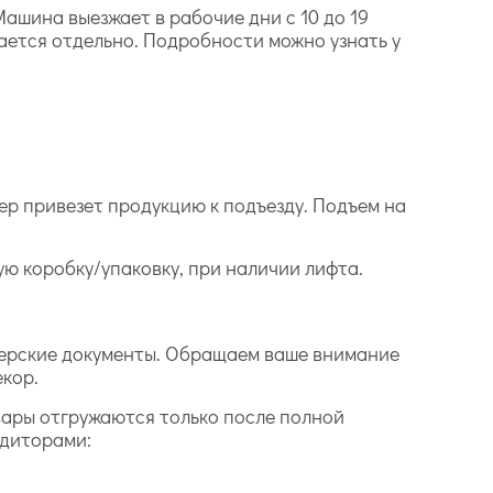
ашина выезжает в рабочие дни с 10 до 19
ается отдельно. Подробности можно узнать у
ер привезет продукцию к подъезду. Подъем на
дую коробку/упаковку, при наличии лифта.
лтерские документы. Обращаем ваше внимание
екор.
вары отгружаются только после полной
едиторами: