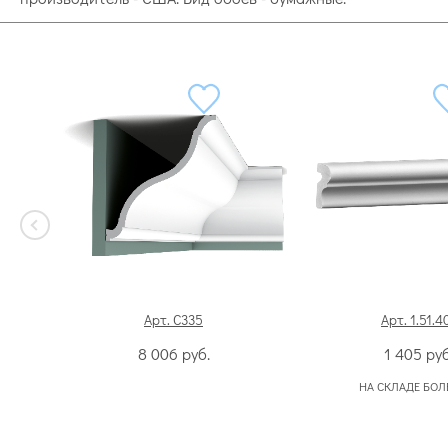
Арт. C335
Арт. 1.51.4
8 006
руб.
1 405
руб
НА СКЛАДЕ БОЛ