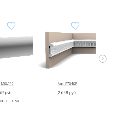
 1.50.229
Арт. P7040F
067
руб.
2 638
руб.
ДЕ БОЛЕЕ:
50