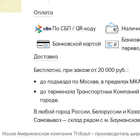
Оплата
По СБП / QR-коду
Налич
Банков
Банковской картой
перево
Доставка
Бесплатно, при заказе от 20 000 руб. :
до подъезда по Москве, в пределах МК
до терминала Транспортных Компаний 
городе.
В любой город России, Белоруссии и Каза
Самовывоз — склад рядом с м. Бауманская
at House Американская компания Thibaut – производитель ши