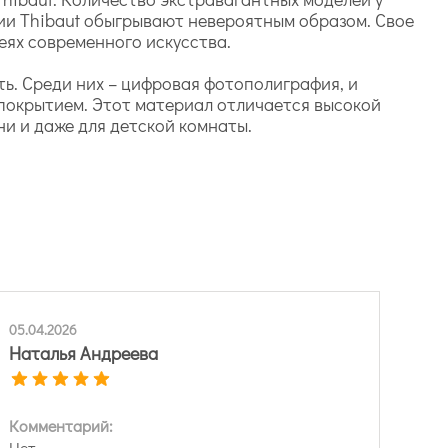
ии Thibaut обыгрывают невероятным образом. Свое
еях современного искусства.
ь. Среди них – цифровая фотополиграфия, и
 покрытием. Этот материал отличается высокой
ни и даже для детской комнаты.
05.04.2026
Наталья Андреева
Комментарий:
Нет