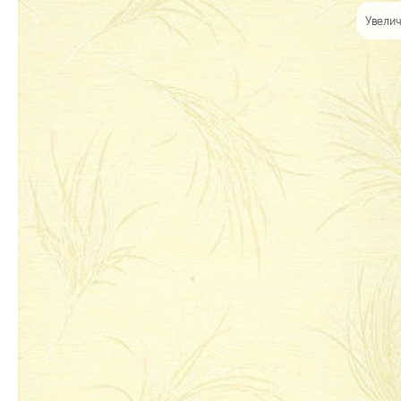
Увелич