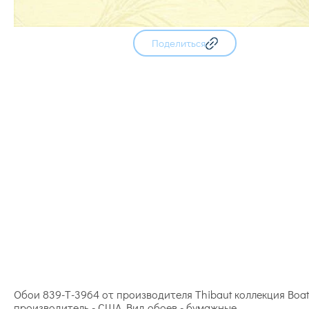
Поделиться
Обои 839-T-3964 от производителя Thibaut коллекция Bo
производитель - США. Вид обоев - бумажные.