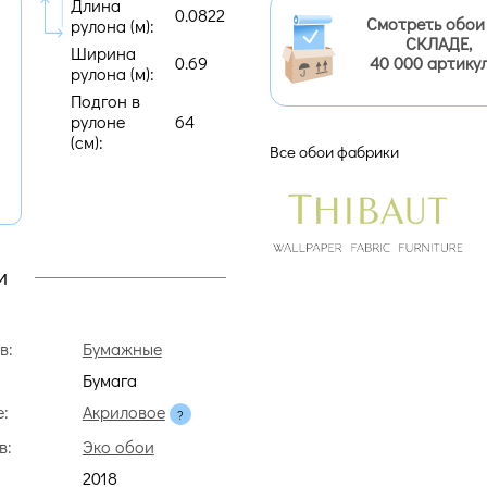
Длина
0.0822
Смотреть обои
рулона (м):
СКЛАДЕ,
Ширина
0.69
40 000 артику
рулона (м):
Подгон в
рулоне
64
(cм):
Все обои фабрики
и
в:
Бумажные
Бумага
:
Акриловое
в:
Эко обои
2018