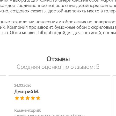
и каждое традиционное направление дизайнеры компан
на, создавая сюжеты, достойные занять место в галер
упные технологии нанесения изображения на поверхност
ник. Компания производит бумажные обои с акриловым
ью. Обои марки Thibaut подойдут для гостиной, спаль
Отзывы
Средняя оценка по отзывам: 5
24.03.2026
Дмитрий М.
Комментарий:
Заказывал немного: 4 рулона обоев и