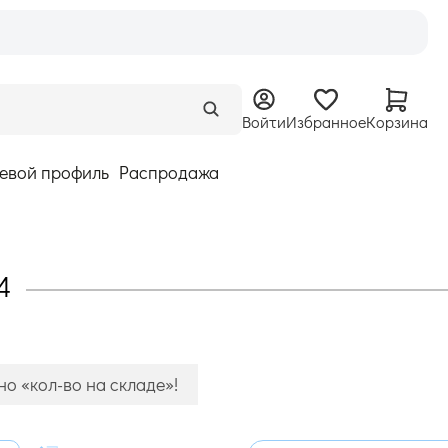
Войти
Избранное
Корзина
евой профиль
Распродажа
4
о «кол-во на складе»!