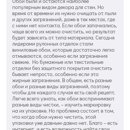
Обои были и остаются наиболее
популярным видом декора для стен. Но
время от времени их нужно очищать от пыли
и других загрязнений, даже в тех местах, где
с ними нет контакта. Если обои запачкались,
чаще всего их можно очистить, но результат
будет зависеть от типа материала. Сегодня
лидерами рулонных отделок стали
виниловые обои, которые достаточно легко
отмываются, особенно если загрязнения
свежие. Но бумажные или текстильные
отделки без защитного покрытия очистить
бывает непросто, особенно если это
жирные загрязнения. В общем, есть разные
обои и разные виды загрязнений, поэтому
чтобы для каждого случая есть свой рецепт.
Легче всего узнать, как обои воспринимают
разные виды чистки, – изучить маркировку
на их упаковке. Но проблема состоит в том,
что когда обои нужно чистить, этой
упаковки уже давным-давно нет. Благо – есть
интернет, и есть возможность найти свои