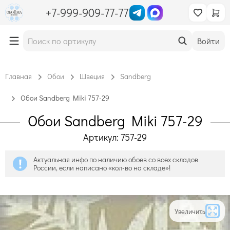
+7-999-909-77-77
Войти
Главная
Обои
Швеция
Sandberg
Обои Sandberg Miki 757-29
Обои Sandberg Miki 757-29
Артикул: 757-29
Актуальная инфо по наличию обоев со всех складов
России, если написано «кол-во на складе»!
Увеличить