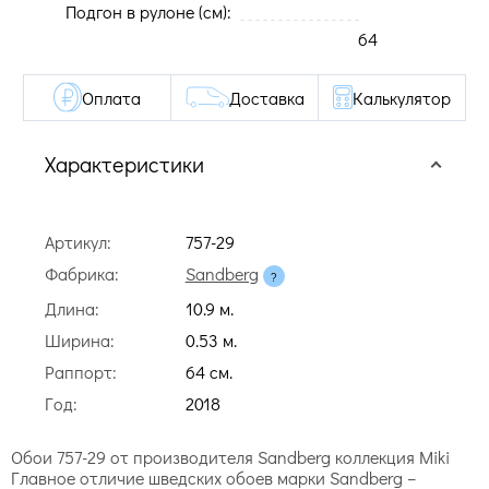
Подгон в рулоне (cм):
64
Оплата
Доставка
Калькулятор
Характеристики
Артикул:
757-29
Фабрика:
Sandberg
Длина:
10.9 м.
Ширина:
0.53 м.
Раппорт:
64 cм.
Год:
2018
Обои 757-29 от производителя Sandberg коллекция Miki
Главное отличие шведских обоев марки Sandberg –