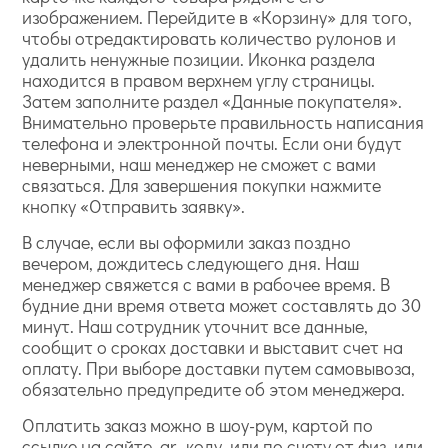
изображением. Перейдите в «Корзину» для того,
чтобы отредактировать количество рулонов и
удалить ненужные позиции. Иконка раздела
находится в правом верхнем углу страницы.
Затем заполните раздел «Данные покупателя».
Внимательно проверьте правильность написания
телефона и электронной почты. Если они будут
неверными, наш менеджер не сможет с вами
связаться. Для завершения покупки нажмите
кнопку «Отправить заявку».
В случае, если вы оформили заказ поздно
вечером, дождитесь следующего дня. Наш
менеджер свяжется с вами в рабочее время. В
будние дни время ответа может составлять до 30
минут. Наш сотрудник уточнит все данные,
сообщит о сроках доставки и выставит счет на
оплату. При выборе доставки путем самовывоза,
обязательно предупредите об этом менеджера.
Оплатить заказ можно в шоу-рум, картой по
ссылке на сайте, qr- коду, или по счету от физ, или