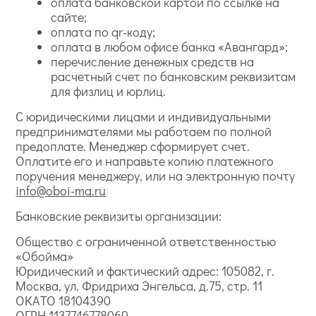
оплата банковской картой по ссылке на
сайте;
оплата по qr-коду;
оплата в любом офисе банка «Авангард»;
перечисление денежных средств на
расчетный счет по банковским реквизитам
для физлиц и юрлиц.
С юридическими лицами и индивидуальными
предпринимателями мы работаем по полной
предоплате. Менеджер сформирует счет.
Оплатите его и направьте копию платежного
поручения менеджеру, или на электронную почту
info@oboi-ma.ru
Банковские реквизиты организации:
Общество с ограниченной ответственностью
«Обойма»
Юридический и фактический адрес: 105082, г.
Москва, ул. Фридриха Энгельса, д.75, стр. 11
ОКАТО 18104390
ОГРН 1137746778069