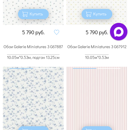
Купить
Купить
5 790
руб.
5 790
руб.
Обои Galerie Miniatures 3 G67887
Обои Galerie Miniatures 3 G67912
10.05м*0.53м, подгон 13.25см
10.05м*0.53м