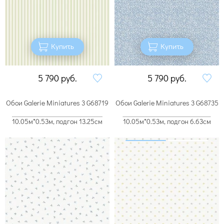
Купить
Купить
5 790
руб.
5 790
руб.
Обои Galerie Miniatures 3 G68719
Обои Galerie Miniatures 3 G68735
10.05м*0.53м, подгон 13.25см
10.05м*0.53м, подгон 6.63см