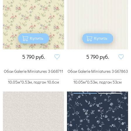
Купить
Купить
5 790
руб.
5 790
руб.
Обои Galerie Miniatures 3 G68711
Обои Galerie Miniatures 3 G67863
10.05м*0.53м, подгон 10.6см
10.05м*0.53м, подгон 53см