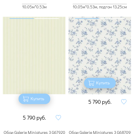
10.05м*0.53м
10.05м*0.53м, подгон 13.25см
Купить
Купить
5 790
руб.
5 790
руб.
Обои Galerie Miniatures 3 G67920
Обои Galerie Miniatures 3 G68709