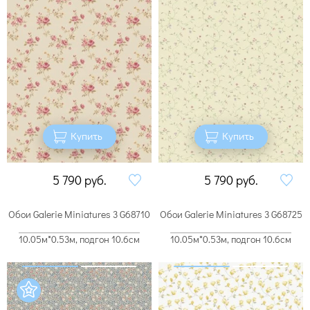
Купить
Купить
5 790
руб.
5 790
руб.
Обои Galerie Miniatures 3 G68710
Обои Galerie Miniatures 3 G68725
10.05м*0.53м, подгон 10.6см
10.05м*0.53м, подгон 10.6см