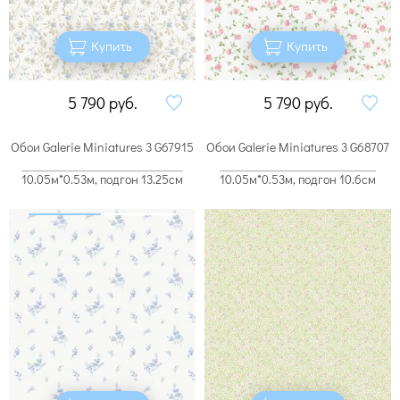
Купить
Купить
5 790
руб.
5 790
руб.
Обои Galerie Miniatures 3 G67915
Обои Galerie Miniatures 3 G68707
10.05м*0.53м, подгон 13.25см
10.05м*0.53м, подгон 10.6см