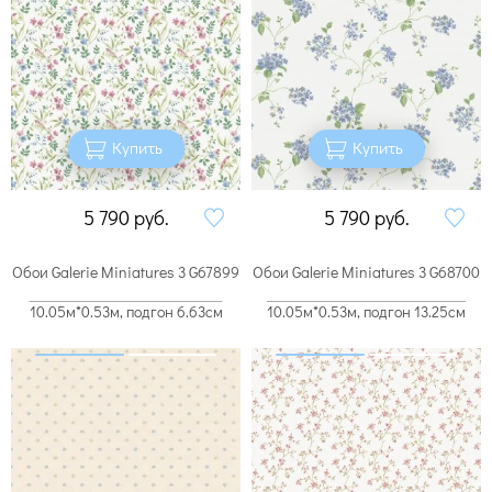
Купить
Купить
5 790
руб.
5 790
руб.
Обои Galerie Miniatures 3 G67899
Обои Galerie Miniatures 3 G68700
10.05м*0.53м, подгон 6.63см
10.05м*0.53м, подгон 13.25см