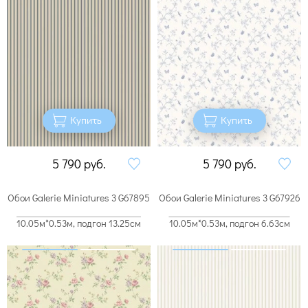
Купить
Купить
5 790
руб.
5 790
руб.
Обои Galerie Miniatures 3 G67895
Обои Galerie Miniatures 3 G67926
10.05м*0.53м, подгон 13.25см
10.05м*0.53м, подгон 6.63см