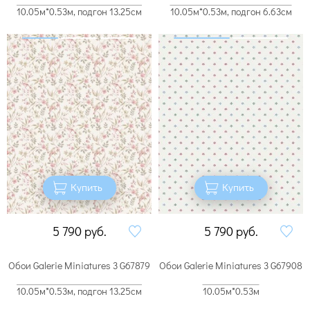
10.05м*0.53м, подгон 13.25см
10.05м*0.53м, подгон 6.63см
Купить
Купить
5 790
руб.
5 790
руб.
Обои Galerie Miniatures 3 G67879
Обои Galerie Miniatures 3 G67908
10.05м*0.53м, подгон 13.25см
10.05м*0.53м