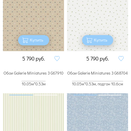
Купить
Купить
5 790
руб.
5 790
руб.
Обои Galerie Miniatures 3 G67910
Обои Galerie Miniatures 3 G68704
10.05м*0.53м
10.05м*0.53м, подгон 10.6см