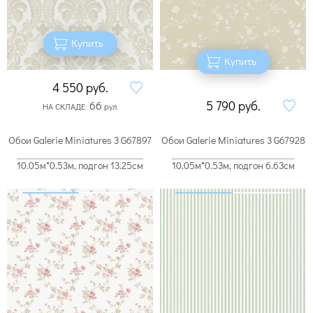
Купить
Купить
4 550
руб.
5 790
руб.
66
НА СКЛАДЕ:
рул.
Обои Galerie Miniatures 3 G67897
Обои Galerie Miniatures 3 G67928
10.05м*0.53м, подгон 13.25см
10.05м*0.53м, подгон 6.63см