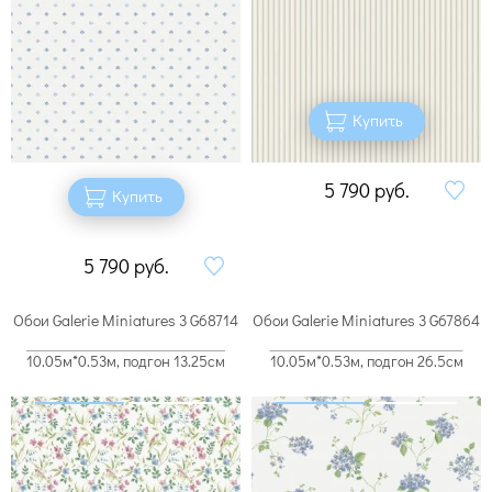
Купить
5 790
руб.
Купить
5 790
руб.
Обои Galerie Miniatures 3 G68714
Обои Galerie Miniatures 3 G67864
10.05м*0.53м, подгон 13.25см
10.05м*0.53м, подгон 26.5см