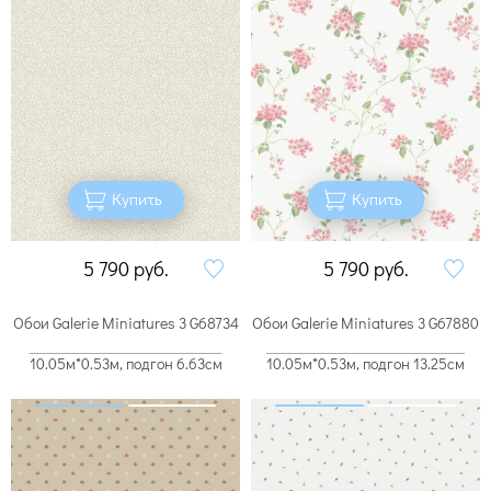
Купить
Купить
5 790
руб.
5 790
руб.
Обои Galerie Miniatures 3 G68734
Обои Galerie Miniatures 3 G67880
10.05м*0.53м, подгон 6.63см
10.05м*0.53м, подгон 13.25см