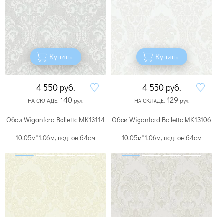
Купить
Купить
4 550
руб.
4 550
руб.
140
129
НА СКЛАДЕ:
рул.
НА СКЛАДЕ:
рул.
Обои Wiganford Balletto MK13114
Обои Wiganford Balletto MK13106
10.05м*1.06м, подгон 64см
10.05м*1.06м, подгон 64см