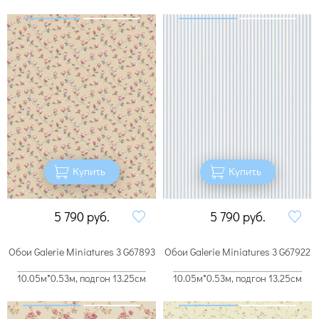
Купить
Купить
5 790
руб.
5 790
руб.
Обои Galerie Miniatures 3 G67893
Обои Galerie Miniatures 3 G67922
10.05м*0.53м, подгон 13.25см
10.05м*0.53м, подгон 13.25см