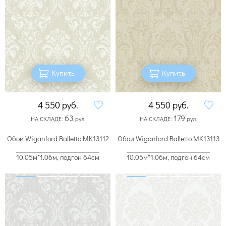
Купить
Купить
4 550
руб.
4 550
руб.
63
179
НА СКЛАДЕ:
рул.
НА СКЛАДЕ:
рул.
Обои Wiganford Balletto MK13112
Обои Wiganford Balletto MK13113
10.05м*1.06м, подгон 64см
10.05м*1.06м, подгон 64см