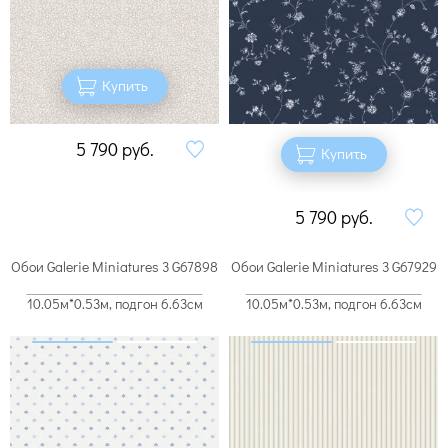
Купить
5 790
руб.
Купить
5 790
руб.
Обои Galerie Miniatures 3 G67898
Обои Galerie Miniatures 3 G67929
10.05м*0.53м, подгон 6.63см
10.05м*0.53м, подгон 6.63см