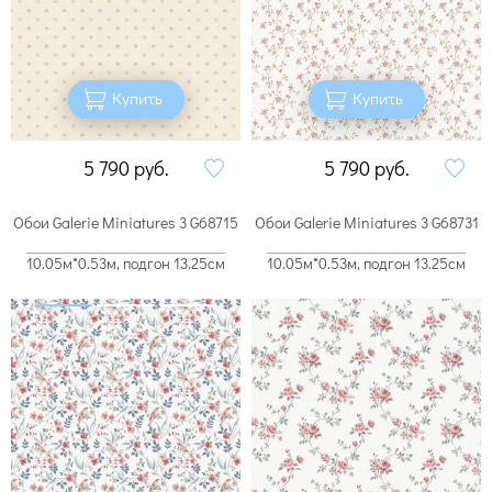
Купить
Купить
5 790
руб.
5 790
руб.
Обои Galerie Miniatures 3 G68715
Обои Galerie Miniatures 3 G68731
10.05м*0.53м, подгон 13.25см
10.05м*0.53м, подгон 13.25см