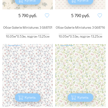
5 790
руб.
5 790
руб.
Обои Galerie Miniatures 3 G68701
Обои Galerie Miniatures 3 G68716
10.05м*0.53м, подгон 13.25см
10.05м*0.53м, подгон 13.25см
Купить
Купить