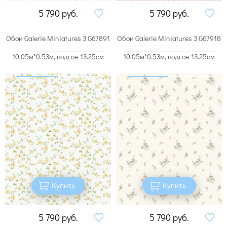
5 790
руб.
5 790
руб.
Обои Galerie Miniatures 3 G67891
Обои Galerie Miniatures 3 G67918
10.05м*0.53м, подгон 13.25см
10.05м*0.53м, подгон 13.25см
Купить
Купить
5 790
руб.
5 790
руб.