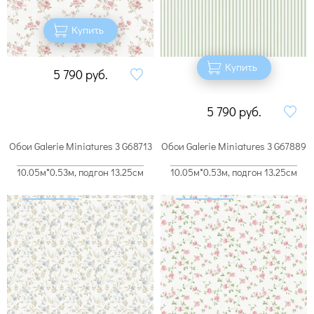
Купить
Купить
5 790
руб.
5 790
руб.
Обои Galerie Miniatures 3 G68713
Обои Galerie Miniatures 3 G67889
10.05м*0.53м, подгон 13.25см
10.05м*0.53м, подгон 13.25см