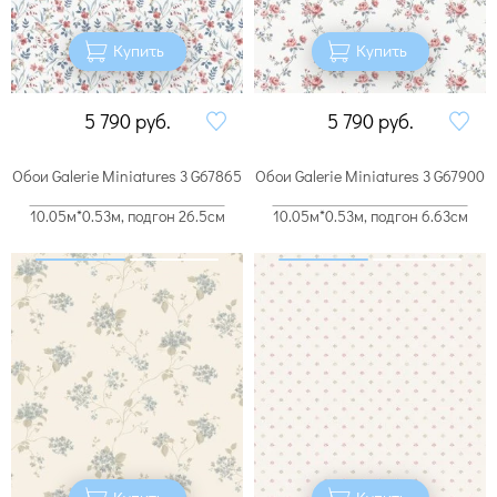
Купить
Купить
5 790
руб.
5 790
руб.
Обои Galerie Miniatures 3 G67865
Обои Galerie Miniatures 3 G67900
10.05м*0.53м, подгон 26.5см
10.05м*0.53м, подгон 6.63см
Купить
Купить