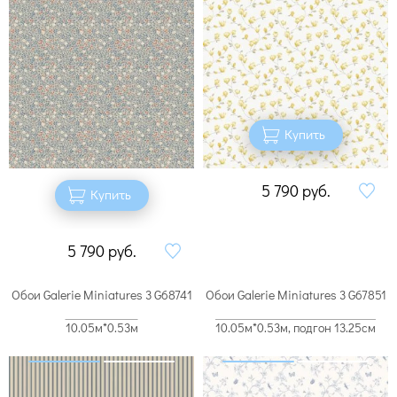
Купить
5 790
руб.
Купить
5 790
руб.
Обои Galerie Miniatures 3 G68741
Обои Galerie Miniatures 3 G67851
10.05м*0.53м
10.05м*0.53м, подгон 13.25см