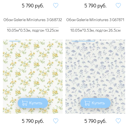
5 790
руб.
5 790
руб.
Обои Galerie Miniatures 3 G68732
Обои Galerie Miniatures 3 G67871
10.05м*0.53м, подгон 13.25см
10.05м*0.53м, подгон 26.5см
Купить
Купить
5 790
руб.
5 790
руб.