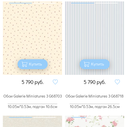
Купить
Купить
5 790
руб.
5 790
руб.
Обои Galerie Miniatures 3 G68703
Обои Galerie Miniatures 3 G68718
10.05м*0.53м, подгон 10.6см
10.05м*0.53м, подгон 26.5см