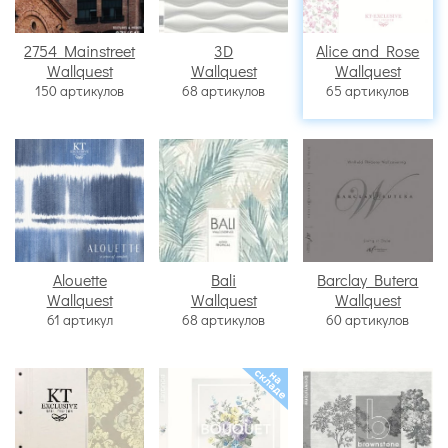
2754 Mainstreet
3D
Alice and Rose
Wallquest
Wallquest
Wallquest
150 артикулов
68 артикулов
65 артикулов
Alouette
Bali
Barclay Butera
Wallquest
Wallquest
Wallquest
61 артикул
68 артикулов
60 артикулов