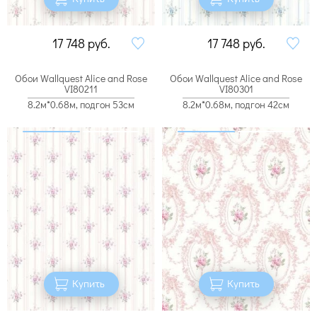
17 748
руб.
17 748
руб.
Обои Wallquest Alice and Rose
Обои Wallquest Alice and Rose
VI80211
VI80301
8.2м*0.68м, подгон 53см
8.2м*0.68м, подгон 42см
Купить
Купить