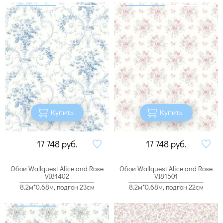
Купить
Купить
17 748
руб.
17 748
руб.
Обои Wallquest Alice and Rose
Обои Wallquest Alice and Rose
VI81402
VI81501
8.2м*0.68м, подгон 23см
8.2м*0.68м, подгон 22см