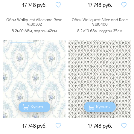
17 748
руб.
17 748
руб.
Обои Wallquest Alice and Rose
Обои Wallquest Alice and Rose
VI80302
VI80400
8.2м*0.68м, подгон 42см
8.2м*0.68м, подгон 35см
Купить
Купить
17 748
руб.
17 748
руб.