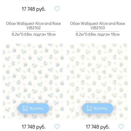
17 748
руб.
Обои Wallquest Alice and Rose
Обои Wallquest Alice and Rose
VI82102
VI82103
8.2м*0.68м, подгон 18см
8.2м*0.68м, подгон 18см
Купить
Купить
17 748
руб.
17 748
руб.