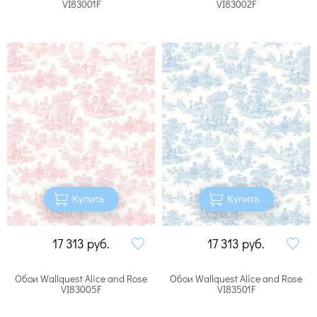
VI83001F
VI83002F
Купить
Купить
17 313
руб.
17 313
руб.
Обои Wallquest Alice and Rose
Обои Wallquest Alice and Rose
VI83005F
VI83501F