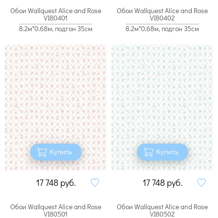
Обои Wallquest Alice and Rose
Обои Wallquest Alice and Rose
VI80401
VI80402
8.2м*0.68м, подгон 35см
8.2м*0.68м, подгон 35см
Купить
Купить
17 748
руб.
17 748
руб.
Обои Wallquest Alice and Rose
Обои Wallquest Alice and Rose
VI80501
VI80502