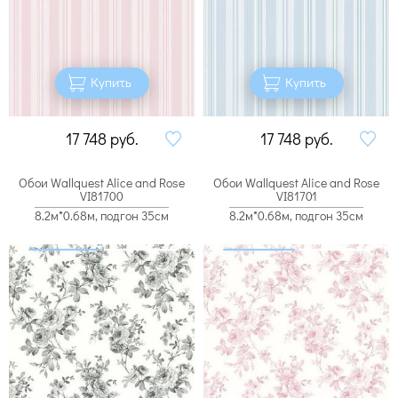
Купить
Купить
17 748
руб.
17 748
руб.
Обои Wallquest Alice and Rose
Обои Wallquest Alice and Rose
VI81700
VI81701
8.2м*0.68м, подгон 35см
8.2м*0.68м, подгон 35см