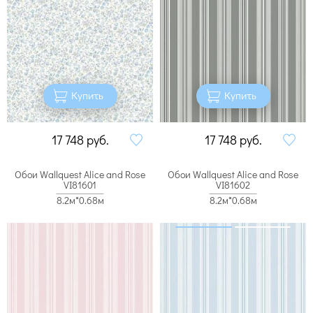
Купить
Купить
17 748
руб.
17 748
руб.
Обои Wallquest Alice and Rose
Обои Wallquest Alice and Rose
VI81601
VI81602
8.2м*0.68м
8.2м*0.68м