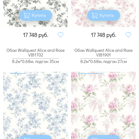
Купить
Купить
17 748
руб.
17 748
руб.
Обои Wallquest Alice and Rose
Обои Wallquest Alice and Rose
VI81702
VI81901
8.2м*0.68м, подгон 35см
8.2м*0.68м, подгон 27см