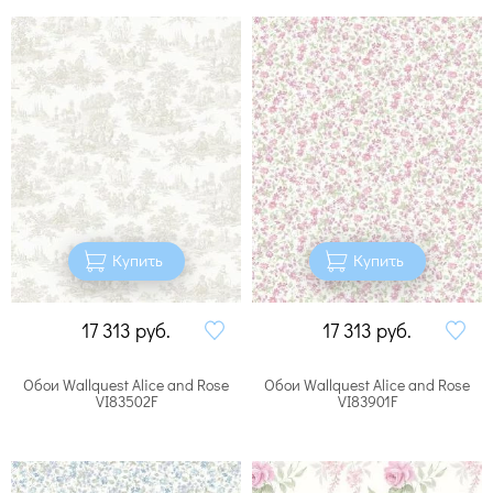
Купить
Купить
17 313
руб.
17 313
руб.
Обои Wallquest Alice and Rose
Обои Wallquest Alice and Rose
VI83502F
VI83901F