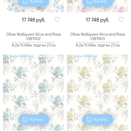
Купить
Купить
17 748
руб.
17 748
руб.
Обои Wallquest Alice and Rose
Обои Wallquest Alice and Rose
VI81902
VI81903
8.2м*0.68м, подгон 27см
8.2м*0.68м, подгон 27см
Купить
Купить