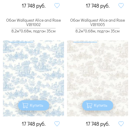
17 748
руб.
17 748
руб.
Обои Wallquest Alice and Rose
Обои Wallquest Alice and Rose
VI81002
VI81005
8.2м*0.68м, подгон 35см
8.2м*0.68м, подгон 35см
Купить
Купить
17 748
руб.
17 748
руб.