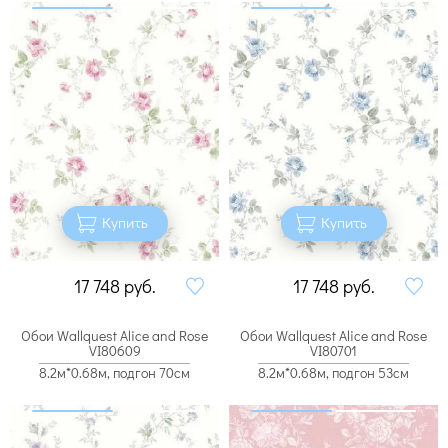
Купить
Купить
17 748
руб.
17 748
руб.
Обои Wallquest Alice and Rose
Обои Wallquest Alice and Rose
VI80609
VI80701
8.2м*0.68м, подгон 70см
8.2м*0.68м, подгон 53см