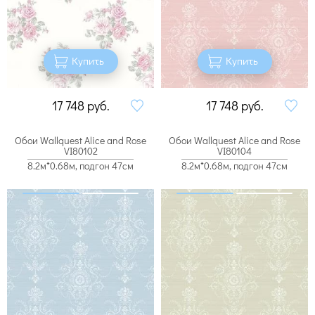
Купить
Купить
17 748
руб.
17 748
руб.
Обои Wallquest Alice and Rose
Обои Wallquest Alice and Rose
VI80102
VI80104
8.2м*0.68м, подгон 47см
8.2м*0.68м, подгон 47см