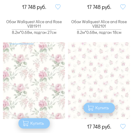
17 748
руб.
17 748
руб.
Обои Wallquest Alice and Rose
Обои Wallquest Alice and Rose
VI81911
VI82101
8.2м*0.68м, подгон 27см
8.2м*0.68м, подгон 18см
Купить
Купить
17 748
руб.