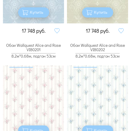
Купить
Купить
17 748
руб.
17 748
руб.
Обои Wallquest Alice and Rose
Обои Wallquest Alice and Rose
VI80201
VI80202
8.2м*0.68м, подгон 53см
8.2м*0.68м, подгон 53см
Купить
Купить