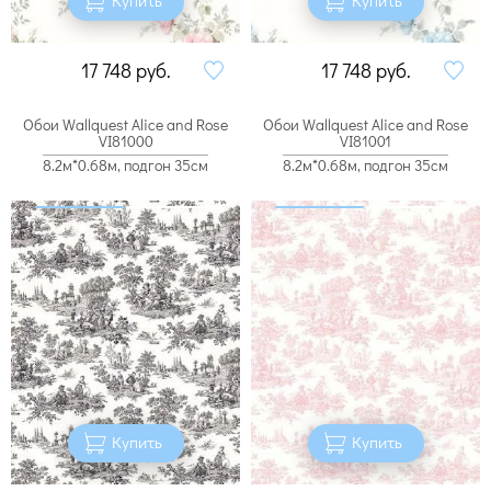
17 748
руб.
17 748
руб.
Обои Wallquest Alice and Rose
Обои Wallquest Alice and Rose
VI81000
VI81001
8.2м*0.68м, подгон 35см
8.2м*0.68м, подгон 35см
Купить
Купить