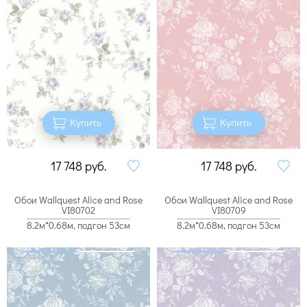
Купить
Купить
17 748
руб.
17 748
руб.
Обои Wallquest Alice and Rose
Обои Wallquest Alice and Rose
VI80702
VI80709
8.2м*0.68м, подгон 53см
8.2м*0.68м, подгон 53см