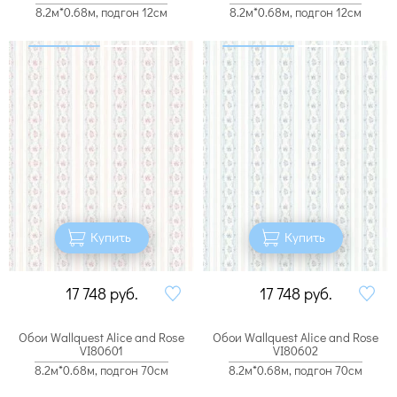
8.2м*0.68м, подгон 12см
8.2м*0.68м, подгон 12см
Купить
Купить
17 748
руб.
17 748
руб.
Обои Wallquest Alice and Rose
Обои Wallquest Alice and Rose
VI80601
VI80602
8.2м*0.68м, подгон 70см
8.2м*0.68м, подгон 70см