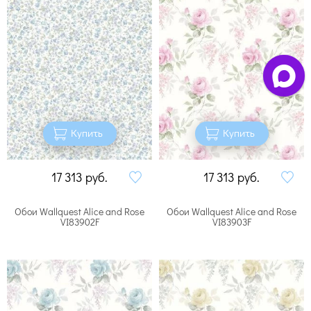
Купить
Купить
17 313
руб.
17 313
руб.
Обои Wallquest Alice and Rose
Обои Wallquest Alice and Rose
VI83902F
VI83903F