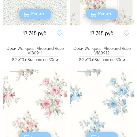
Купить
Купить
17 748
руб.
17 748
руб.
Обои Wallquest Alice and Rose
Обои Wallquest Alice and Rose
VI80911
VI80912
8.2м*0.68м, подгон 30см
8.2м*0.68м, подгон 30см
Купить
Купить