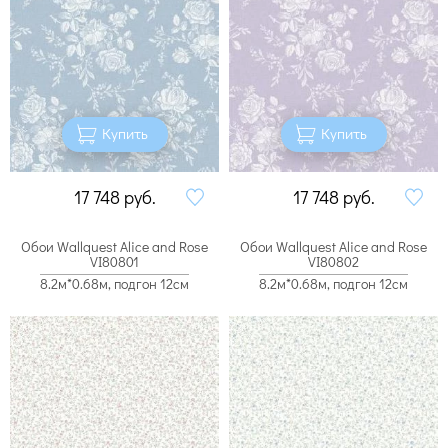
Купить
Купить
17 748
руб.
17 748
руб.
Обои Wallquest Alice and Rose
Обои Wallquest Alice and Rose
VI80801
VI80802
8.2м*0.68м, подгон 12см
8.2м*0.68м, подгон 12см