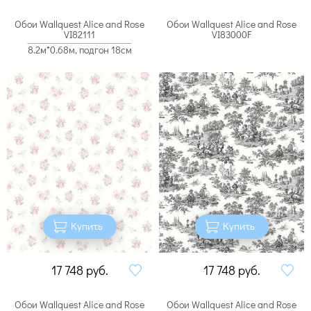
Обои Wallquest Alice and Rose
Обои Wallquest Alice and Rose
VI82111
VI83000F
8.2м*0.68м, подгон 18см
Купить
Купить
17 748
руб.
17 748
руб.
Обои Wallquest Alice and Rose
Обои Wallquest Alice and Rose