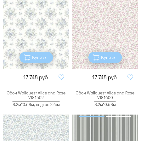
Купить
Купить
17 748
руб.
17 748
руб.
Обои Wallquest Alice and Rose
Обои Wallquest Alice and Rose
VI81502
VI81600
8.2м*0.68м, подгон 22см
8.2м*0.68м