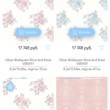
Купить
Купить
17 748
руб.
17 748
руб.
Обои Wallquest Alice and Rose
Обои Wallquest Alice and Rose
VI80011
VI80101
8.2м*0.68м, подгон 35см
8.2м*0.68м, подгон 47см