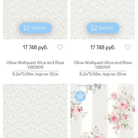
Купить
Купить
17 748
руб.
17 748
руб.
Обои Wallquest Alice and Rose
Обои Wallquest Alice and Rose
VI80809
VI80901
8.2м*0.68м, подгон 12см
8.2м*0.68м, подгон 30см