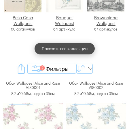
Bella Casa
Bouquet
Brownstone
Wallquest
Wallquest
Wallquest
60 артикулов
64 артикула
67 артикулов
Показать все коллекции
Фильтры
2
Обои Wallquest Alice and Rose
Обои Wallquest Alice and Rose
VI80001
VI80002
8.2м*0.68м, подгон 35см
8.2м*0.68м, подгон 35см