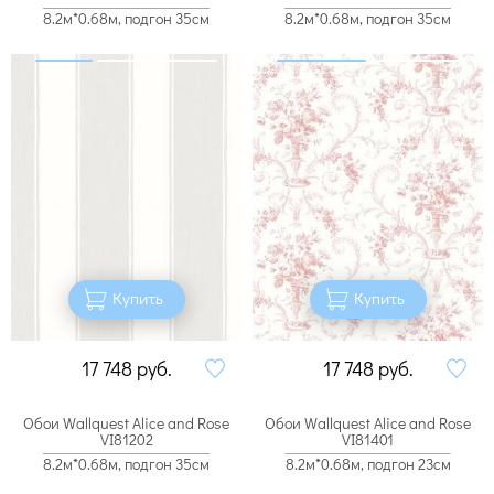
8.2м*0.68м, подгон 35см
8.2м*0.68м, подгон 35см
Купить
Купить
17 748
руб.
17 748
руб.
Обои Wallquest Alice and Rose
Обои Wallquest Alice and Rose
VI81202
VI81401
8.2м*0.68м, подгон 35см
8.2м*0.68м, подгон 23см