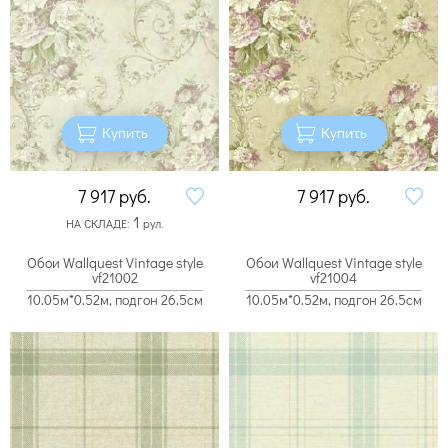
Купить
Купить
7 917
руб.
7 917
руб.
1
НА СКЛАДЕ:
рул.
Обои Wallquest Vintage style
Обои Wallquest Vintage style
vf21002
vf21004
10.05м*0.52м, подгон 26.5см
10.05м*0.52м, подгон 26.5см