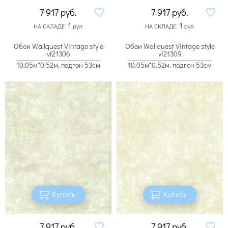
7 917
руб.
7 917
руб.
1
1
НА СКЛАДЕ:
рул.
НА СКЛАДЕ:
рул.
Обои Wallquest Vintage style
Обои Wallquest Vintage style
vf21306
vf21309
10.05м*0.52м, подгон 53см
10.05м*0.52м, подгон 53см
Купить
Купить
7 917
руб.
7 917
руб.