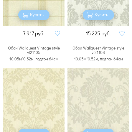
Купить
Купить
7 917
руб.
15 225
руб.
Обои Wallquest Vintage style
Обои Wallquest Vintage style
vf21105
vf21108
10.05м*0.52м, подгон 64см
10.05м*0.52м, подгон 64см