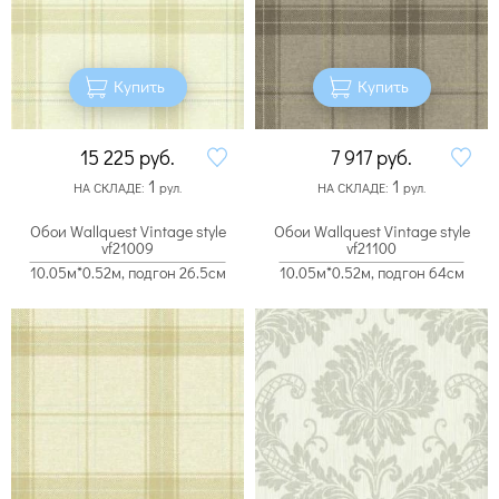
Купить
Купить
15 225
руб.
7 917
руб.
1
1
НА СКЛАДЕ:
рул.
НА СКЛАДЕ:
рул.
Обои Wallquest Vintage style
Обои Wallquest Vintage style
vf21009
vf21100
10.05м*0.52м, подгон 26.5см
10.05м*0.52м, подгон 64см