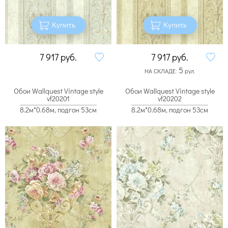
Купить
Купить
7 917
руб.
7 917
руб.
5
НА СКЛАДЕ:
рул.
Обои Wallquest Vintage style
Обои Wallquest Vintage style
vf20201
vf20202
8.2м*0.68м, подгон 53см
8.2м*0.68м, подгон 53см