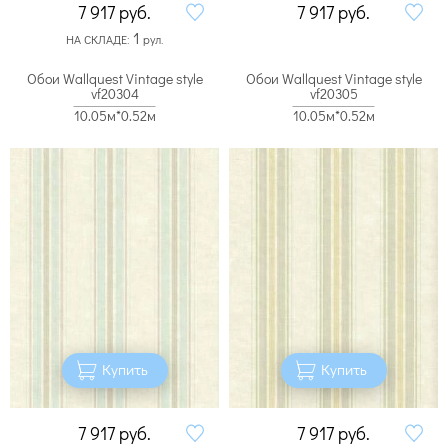
7 917
руб.
7 917
руб.
1
НА СКЛАДЕ:
рул.
Обои Wallquest Vintage style
Обои Wallquest Vintage style
vf20304
vf20305
10.05м*0.52м
10.05м*0.52м
Купить
Купить
7 917
руб.
7 917
руб.