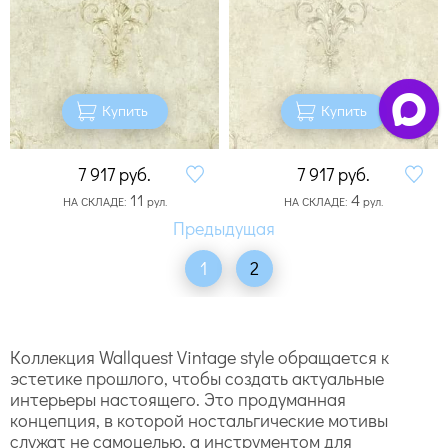
Купить
Купить
7 917
руб.
7 917
руб.
11
4
НА СКЛАДЕ:
рул.
НА СКЛАДЕ:
рул.
1
2
Коллекция Wallquest Vintage style обращается к
эстетике прошлого, чтобы создать актуальные
интерьеры настоящего. Это продуманная
концепция, в которой ностальгические мотивы
служат не самоцелью, а инструментом для