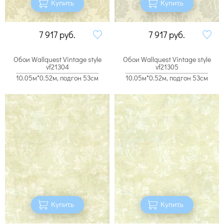
Купить
Купить
7 917
руб.
7 917
руб.
Обои Wallquest Vintage style
Обои Wallquest Vintage style
vf21304
vf21305
10.05м*0.52м, подгон 53см
10.05м*0.52м, подгон 53см
Купить
Купить