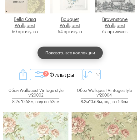
Bella Casa
Bouquet
Brownstone
Wallquest
Wallquest
Wallquest
60 артикулов
64 артикула
67 артикулов
Показать все коллекции
Фильтры
2
Обои Wallquest Vintage style
Обои Wallquest Vintage style
vf20002
vf20004
8.2м*0.68м, подгон 53см
8.2м*0.68м, подгон 53см