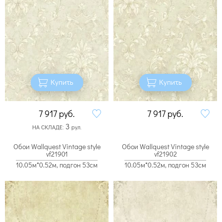
Купить
Купить
7 917
руб.
7 917
руб.
3
НА СКЛАДЕ:
рул.
Обои Wallquest Vintage style
Обои Wallquest Vintage style
vf21901
vf21902
10.05м*0.52м, подгон 53см
10.05м*0.52м, подгон 53см