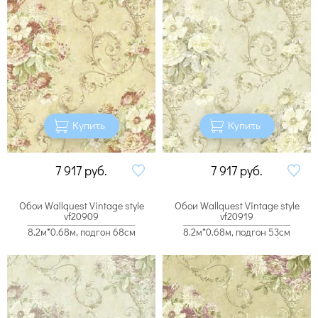
Купить
Купить
7 917
руб.
7 917
руб.
Обои Wallquest Vintage style
Обои Wallquest Vintage style
vf20909
vf20919
8.2м*0.68м, подгон 68см
8.2м*0.68м, подгон 53см