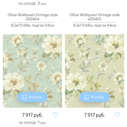
3
НА СКЛАДЕ:
рул.
Обои Wallquest Vintage style
Обои Wallquest Vintage style
vf20404
vf20405
8.2м*0.68м, подгон 64см
8.2м*0.68м, подгон 64см
Купить
Купить
7 917
руб.
7 917
руб.
1
НА СКЛАДЕ:
рул.