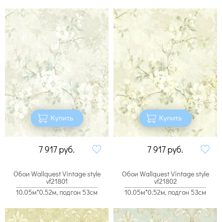
Купить
Купить
7 917
руб.
7 917
руб.
Обои Wallquest Vintage style
Обои Wallquest Vintage style
vf21801
vf21802
10.05м*0.52м, подгон 53см
10.05м*0.52м, подгон 53см