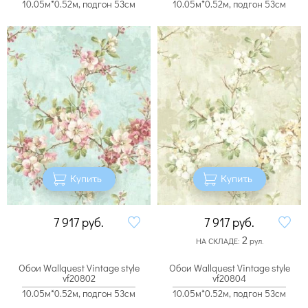
10.05м*0.52м, подгон 53см
10.05м*0.52м, подгон 53см
Купить
Купить
7 917
руб.
7 917
руб.
2
НА СКЛАДЕ:
рул.
Обои Wallquest Vintage style
Обои Wallquest Vintage style
vf20802
vf20804
10.05м*0.52м, подгон 53см
10.05м*0.52м, подгон 53см