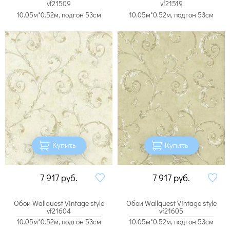
vf21509
vf21519
10.05м*0.52м, подгон 53см
10.05м*0.52м, подгон 53см
Купить
Купить
7 917
руб.
7 917
руб.
Обои Wallquest Vintage style
Обои Wallquest Vintage style
vf21604
vf21605
10.05м*0.52м, подгон 53см
10.05м*0.52м, подгон 53см