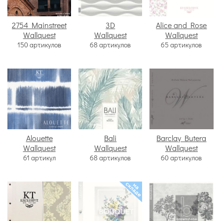
2754 Mainstreet
3D
Alice and Rose
Wallquest
Wallquest
Wallquest
150 артикулов
68 артикулов
65 артикулов
Alouette
Bali
Barclay Butera
Wallquest
Wallquest
Wallquest
61 артикул
68 артикулов
60 артикулов