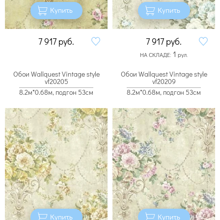
Купить
Купить
7 917
руб.
7 917
руб.
1
НА СКЛАДЕ:
рул.
Обои Wallquest Vintage style
Обои Wallquest Vintage style
vf20205
vf20209
8.2м*0.68м, подгон 53см
8.2м*0.68м, подгон 53см
Купить
Купить