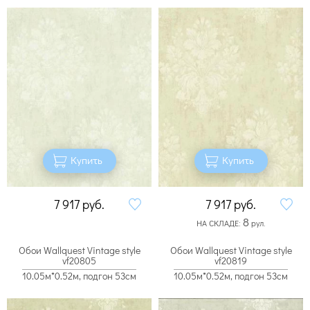
Купить
Купить
7 917
руб.
7 917
руб.
8
НА СКЛАДЕ:
рул.
Обои Wallquest Vintage style
Обои Wallquest Vintage style
vf20805
vf20819
10.05м*0.52м, подгон 53см
10.05м*0.52м, подгон 53см