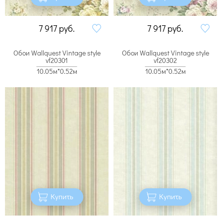
7 917
руб.
7 917
руб.
Обои Wallquest Vintage style
Обои Wallquest Vintage style
vf20301
vf20302
10.05м*0.52м
10.05м*0.52м
Купить
Купить