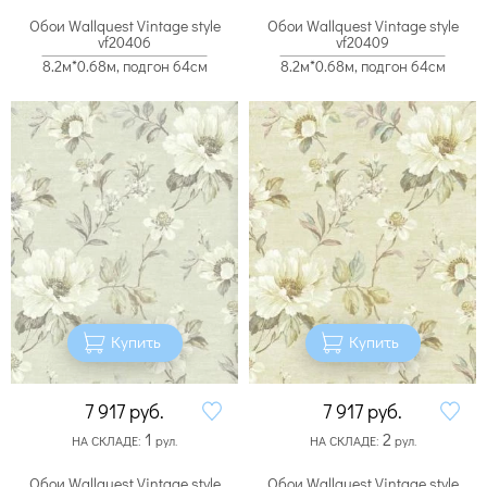
Обои Wallquest Vintage style
Обои Wallquest Vintage style
vf20406
vf20409
8.2м*0.68м, подгон 64см
8.2м*0.68м, подгон 64см
Купить
Купить
7 917
руб.
7 917
руб.
1
2
НА СКЛАДЕ:
рул.
НА СКЛАДЕ:
рул.
Обои Wallquest Vintage style
Обои Wallquest Vintage style