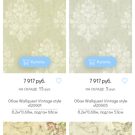
Купить
Купить
7 917
руб.
7 917
руб.
15
5
НА СКЛАДЕ:
рул.
НА СКЛАДЕ:
рул.
Обои Wallquest Vintage style
Обои Wallquest Vintage style
vf20901
vf20905
8.2м*0.68м, подгон 68см
8.2м*0.68м, подгон 53см