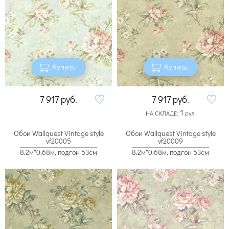
Купить
Купить
7 917
руб.
7 917
руб.
1
НА СКЛАДЕ:
рул.
Обои Wallquest Vintage style
Обои Wallquest Vintage style
vf20005
vf20009
8.2м*0.68м, подгон 53см
8.2м*0.68м, подгон 53см