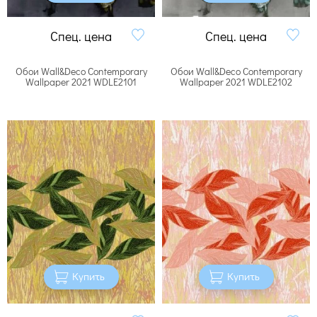
Спец. цена
Спец. цена
Обои Wall&Deco Contemporary
Обои Wall&Deco Contemporary
Wallpaper 2021 WDLE2101
Wallpaper 2021 WDLE2102
Купить
Купить