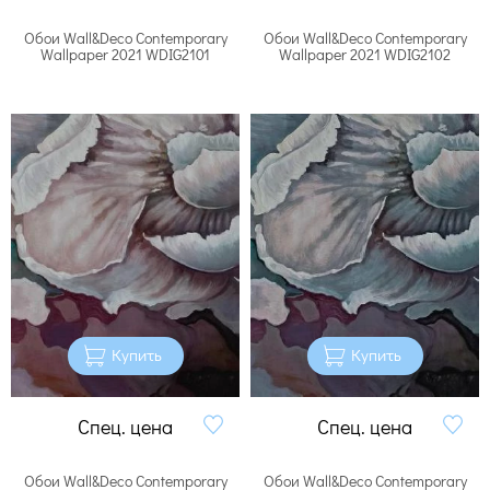
Обои Wall&Deco Contemporary
Обои Wall&Deco Contemporary
Wallpaper 2021 WDIG2101
Wallpaper 2021 WDIG2102
Купить
Купить
Спец. цена
Спец. цена
Обои Wall&Deco Contemporary
Обои Wall&Deco Contemporary