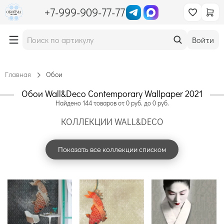
+7-999-909-77-77
Войти
Главная
Обои
Обои Wall&Deco Contemporary Wallpaper 2021
Найдено
144
товаров
от
0
руб. до
0
руб.
КОЛЛЕКЦИИ WALL&DECO
Показать все коллекции списком