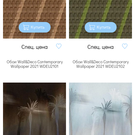
Купить
Купить
Спец. цена
Спец. цена
Обои Wall&Deco Contemporary
Обои Wall&Deco Contemporary
Wallpaper 2021 WDEU2101
Wallpaper 2021 WDEU2102