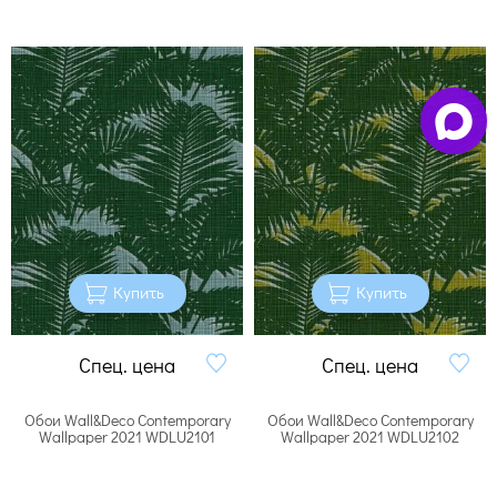
Купить
Купить
Спец. цена
Спец. цена
Обои Wall&Deco Contemporary
Обои Wall&Deco Contemporary
Wallpaper 2021 WDLU2101
Wallpaper 2021 WDLU2102