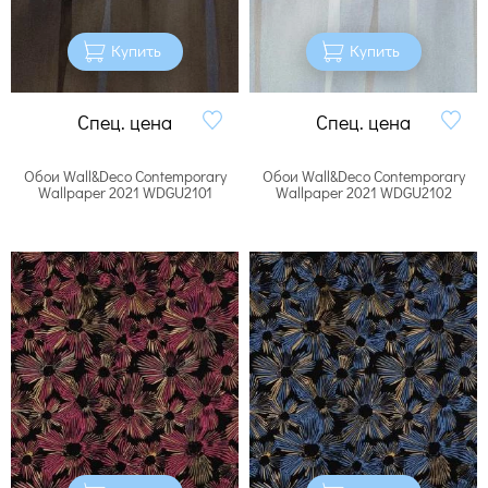
Купить
Купить
Спец. цена
Спец. цена
Обои Wall&Deco Contemporary
Обои Wall&Deco Contemporary
Wallpaper 2021 WDGU2101
Wallpaper 2021 WDGU2102