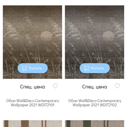
Купить
Купить
Спец. цена
Спец. цена
Обои Wall&Deco Contemporary
Обои Wall&Deco Contemporary
Wallpaper 2021 WDIT2101
Wallpaper 2021 WDIT2102