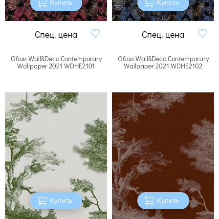
Купить
Купить
Спец. цена
Спец. цена
Обои Wall&Deco Contemporary
Обои Wall&Deco Contemporary
Wallpaper 2021 WDHE2101
Wallpaper 2021 WDHE2102
Купить
Купить