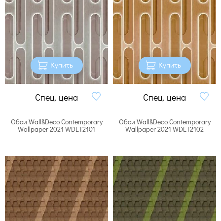
Купить
Купить
Спец. цена
Спец. цена
Обои Wall&Deco Contemporary
Обои Wall&Deco Contemporary
Wallpaper 2021 WDET2101
Wallpaper 2021 WDET2102