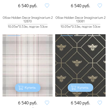
6 540
руб.
6 540
руб.
Обои Holden Decor Imaginarium 2
Обои Holden Decor Imaginarium 2
12870
13081
10.05м*0.53м, подгон 53см
10.05м*0.53м, подгон 53см
Купить
Купить
6 540
руб.
6 540
руб.