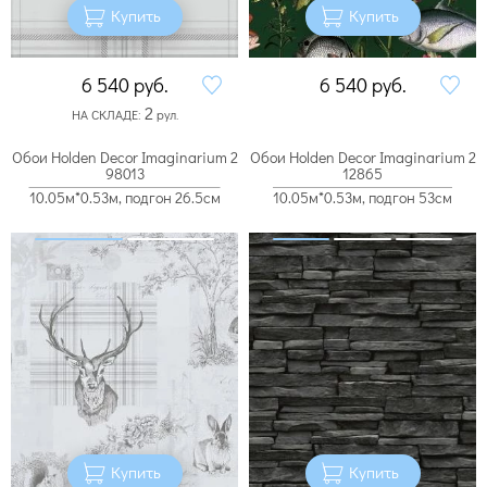
Купить
Купить
6 540
руб.
6 540
руб.
2
НА СКЛАДЕ:
рул.
Обои Holden Decor Imaginarium 2
Обои Holden Decor Imaginarium 2
98013
12865
10.05м*0.53м, подгон 26.5см
10.05м*0.53м, подгон 53см
Купить
Купить