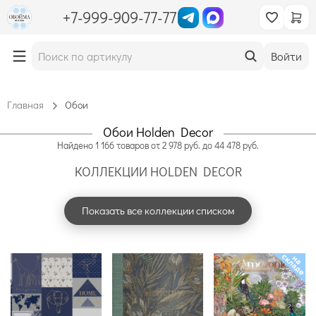
+7-999-909-77-77
Войти
Главная
Обои
Обои Holden Decor
Найдено
1 166
товаров
от
2 978
руб. до
44 478
руб.
КОЛЛЕКЦИИ HOLDEN DECOR
Показать все коллекции списком