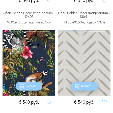
6 540
руб.
6 540
руб.
Обои Holden Decor Imaginarium 2
Обои Holden Decor Imaginarium 2
12403
13041
10.05м*0.53м, подгон 26.5см
10.05м*0.53м, подгон 53см
Купить
Купить
6 540
руб.
6 540
руб.