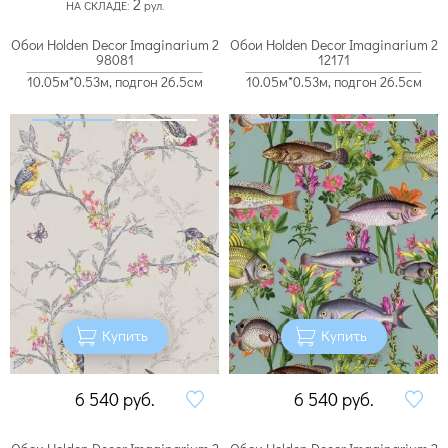
2
НА СКЛАДЕ:
рул.
Обои Holden Decor Imaginarium 2
Обои Holden Decor Imaginarium 2
98081
12171
10.05м*0.53м, подгон 26.5см
10.05м*0.53м, подгон 26.5см
Купить
Купить
6 540
руб.
6 540
руб.