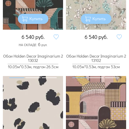
Купить
Купить
6 540
руб.
6 540
руб.
6
НА СКЛАДЕ:
рул.
Обои Holden Decor Imaginarium 2
Обои Holden Decor Imaginarium 2
13032
13102
10.05м*0.53м, подгон 26.5см
10.05м*0.53м, подгон 53см