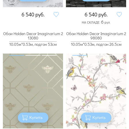
6 540
руб.
6 540
руб.
6
НА СКЛАДЕ:
рул.
Обои Holden Decor Imaginarium 2
Обои Holden Decor Imaginarium 2
13080
98080
10.05м*0.53м, подгон 53см
10.05м*0.53м, подгон 26.5см
Купить
Купить