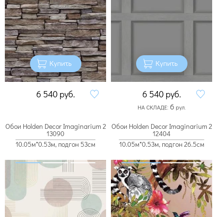
Купить
Купить
6 540
руб.
6 540
руб.
6
НА СКЛАДЕ:
рул.
Обои Holden Decor Imaginarium 2
Обои Holden Decor Imaginarium 2
13090
12404
10.05м*0.53м, подгон 53см
10.05м*0.53м, подгон 26.5см