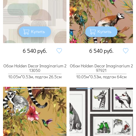
Купить
Купить
6 540
руб.
6 540
руб.
Обои Holden Decor Imaginarium 2
Обои Holden Decor Imaginarium 2
13050
97921
10.05м*0.53м, подгон 26.5см
10.05м*0.53м, подгон 64см