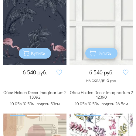
Купить
Купить
6 540
руб.
6 540
руб.
6
НА СКЛАДЕ:
рул.
Обои Holden Decor Imaginarium 2
Обои Holden Decor Imaginarium 2
13092
12390
10.05м*0.53м, подгон 53см
10.05м*0.53м, подгон 26.5см