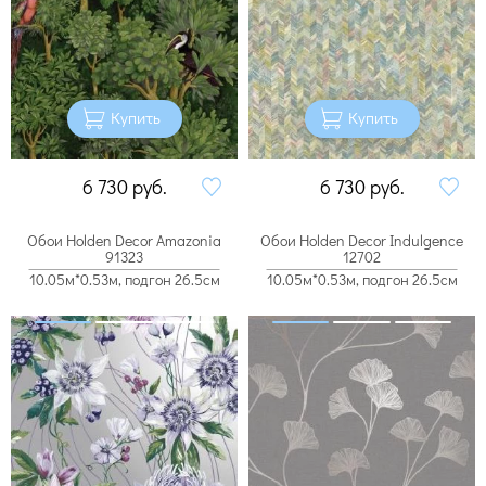
Купить
Купить
6 730
руб.
6 730
руб.
Обои Holden Decor Amazonia
Обои Holden Decor Indulgence
91323
12702
10.05м*0.53м, подгон 26.5см
10.05м*0.53м, подгон 26.5см