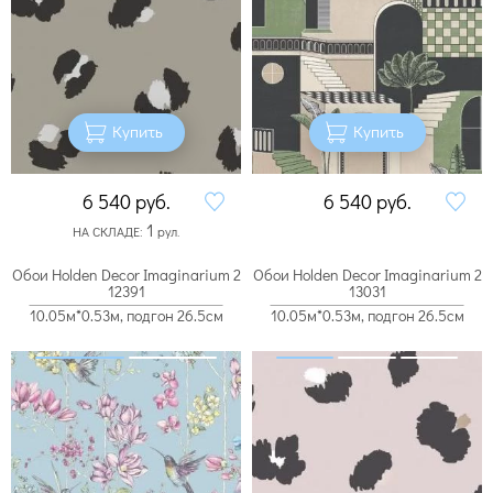
Купить
Купить
6 540
руб.
6 540
руб.
1
НА СКЛАДЕ:
рул.
Обои Holden Decor Imaginarium 2
Обои Holden Decor Imaginarium 2
12391
13031
10.05м*0.53м, подгон 26.5см
10.05м*0.53м, подгон 26.5см