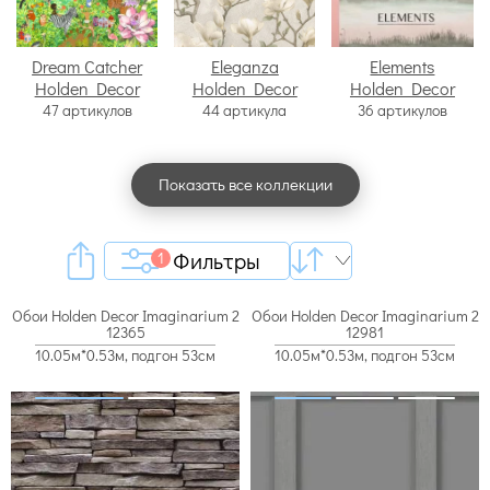
Dream Catcher
Eleganza
Elements
Holden Decor
Holden Decor
Holden Decor
47 артикулов
44 артикула
36 артикулов
Показать все коллекции
Фильтры
1
Обои Holden Decor Imaginarium 2
Обои Holden Decor Imaginarium 2
12365
12981
10.05м*0.53м, подгон 53см
10.05м*0.53м, подгон 53см