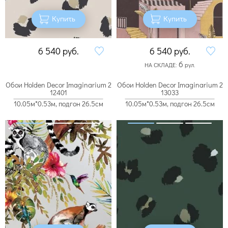
Купить
Купить
6 540
руб.
6 540
руб.
6
НА СКЛАДЕ:
рул.
Обои Holden Decor Imaginarium 2
Обои Holden Decor Imaginarium 2
12401
13033
10.05м*0.53м, подгон 26.5см
10.05м*0.53м, подгон 26.5см