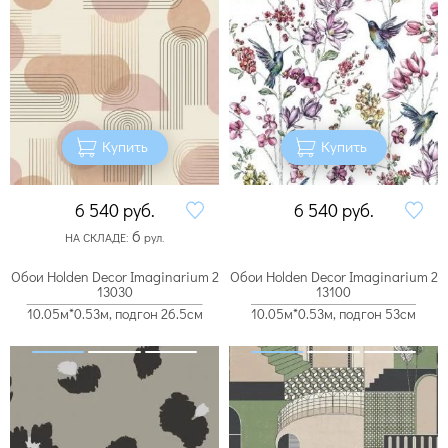
Купить
Купить
6 540
руб.
6 540
руб.
6
НА СКЛАДЕ:
рул.
Обои Holden Decor Imaginarium 2
Обои Holden Decor Imaginarium 2
13030
13100
10.05м*0.53м, подгон 26.5см
10.05м*0.53м, подгон 53см