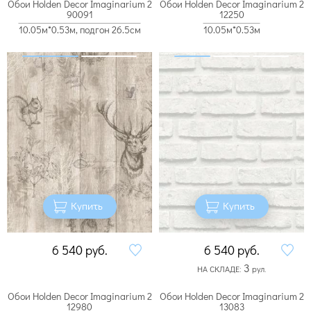
Обои Holden Decor Imaginarium 2
Обои Holden Decor Imaginarium 2
90091
12250
10.05м*0.53м, подгон 26.5см
10.05м*0.53м
Купить
Купить
6 540
руб.
6 540
руб.
3
НА СКЛАДЕ:
рул.
Обои Holden Decor Imaginarium 2
Обои Holden Decor Imaginarium 2
12980
13083