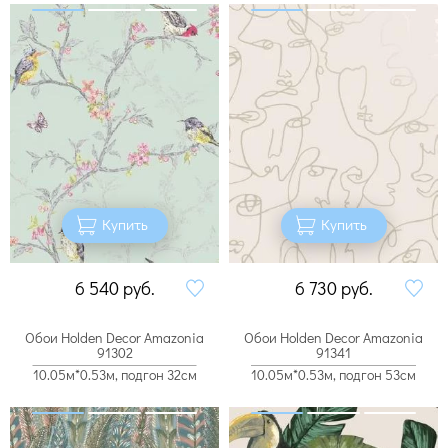
Купить
Купить
6 540
руб.
6 730
руб.
Обои Holden Decor Amazonia
Обои Holden Decor Amazonia
91302
91341
10.05м*0.53м, подгон 32см
10.05м*0.53м, подгон 53см