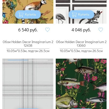
Купить
Купить
6 540
руб.
4 046
руб.
Обои Holden Decor Imaginarium 2
Обои Holden Decor Imaginarium 2
12438
13060
10.05м*0.53м, подгон 26.5см
10.05м*0.53м, подгон 26.5см