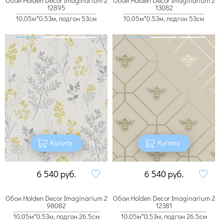
Обои Holden Decor Imaginarium 2
Обои Holden Decor Imaginarium 2
12895
13082
10.05м*0.53м, подгон 53см
10.05м*0.53м, подгон 53см
Купить
Купить
6 540
руб.
6 540
руб.
Обои Holden Decor Imaginarium 2
Обои Holden Decor Imaginarium 2
98082
12381
10.05м*0.53м, подгон 26.5см
10.05м*0.53м, подгон 26.5см