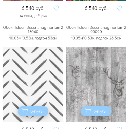
6 540
руб.
6 540
руб.
5
НА СКЛАДЕ:
рул.
Обои Holden Decor Imaginarium 2
Обои Holden Decor Imaginarium 2
13040
90090
10.05м*0.53м, подгон 53см
10.05м*0.53м, подгон 26.5см
Купить
Купить