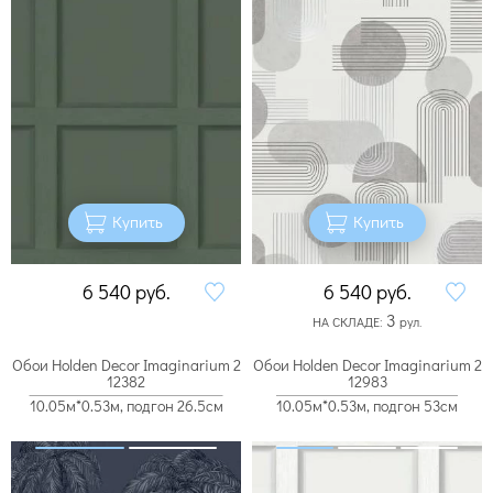
Купить
Купить
6 540
руб.
6 540
руб.
3
НА СКЛАДЕ:
рул.
Обои Holden Decor Imaginarium 2
Обои Holden Decor Imaginarium 2
12382
12983
10.05м*0.53м, подгон 26.5см
10.05м*0.53м, подгон 53см