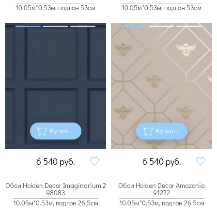
10.05м*0.53м, подгон 53см
10.05м*0.53м, подгон 53см
Купить
Купить
6 540
руб.
6 540
руб.
Обои Holden Decor Imaginarium 2
Обои Holden Decor Amazonia
98083
91272
10.05м*0.53м, подгон 26.5см
10.05м*0.53м, подгон 26.5см