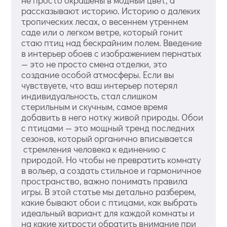
рассказывают историю. Историю о далеких
тропических лесах, о весеннем утреннем
саде или о легком ветре, который гонит
стаю птиц над бескрайним полем. Введение
в интерьер обоев с изображением пернатых
— это не просто смена отделки, это
создание особой атмосферы. Если вы
чувствуете, что ваш интерьер потерял
индивидуальность, стал слишком
стерильным и скучным, самое время
добавить в него нотку живой природы. Обои
с птицами — это мощный тренд последних
сезонов, который органично вписывается
стремления человека к единению с
природой. Но чтобы не превратить комнату
в вольер, а создать стильное и гармоничное
пространство, важно понимать правила
игры. В этой статье мы детально разберем,
какие бывают обои с птицами, как выбрать
идеальный вариант для каждой комнаты и
на какие хитрости обратить внимание при