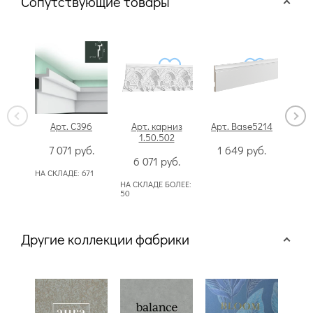
Сопутствующие товары
Арт. C396
Арт. карниз
Арт. Base5214
Арт
1.50.502
7 071
руб.
1 649
руб.
6 071
руб.
2
НА СКЛАДЕ:
671
НА СКЛАДЕ БОЛЕЕ:
НА СК
50
50
Другие коллекции фабрики