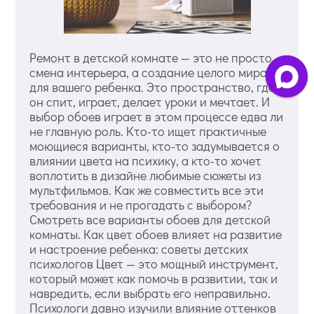
Ремонт в детской комнате — это не просто
смена интерьера, а создание целого мира
для вашего ребенка. Это пространство, где
он спит, играет, делает уроки и мечтает. И
выбор обоев играет в этом процессе едва ли
не главную роль. Кто-то ищет практичные
моющиеся варианты, кто-то задумывается о
влиянии цвета на психику, а кто-то хочет
воплотить в дизайне любимые сюжеты из
мультфильмов. Как же совместить все эти
требования и не прогадать с выбором?
Смотреть все варианты обоев для детской
комнаты. Как цвет обоев влияет на развитие
и настроение ребенка: советы детских
психологов Цвет — это мощный инструмент,
который может как помочь в развитии, так и
навредить, если выбрать его неправильно.
Психологи давно изучили влияние оттенков