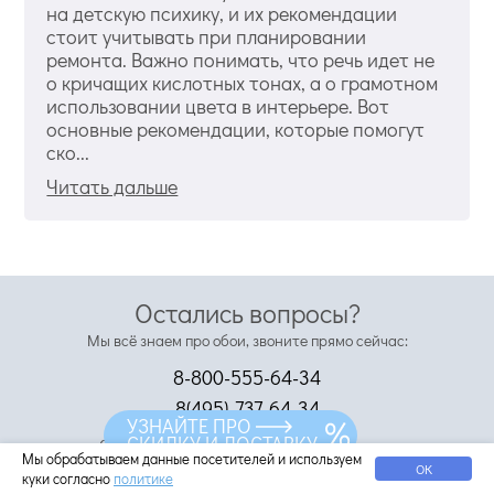
на детскую психику, и их рекомендации
стоит учитывать при планировании
ремонта. Важно понимать, что речь идет не
о кричащих кислотных тонах, а о грамотном
использовании цвета в интерьере. Вот
основные рекомендации, которые помогут
ско...
Читать дальше
Остались вопросы?
Мы всё знаем про обои, звоните прямо сейчас:
8-800-555-64-34
8(495)-737-64-34
УЗНАЙТЕ ПРО
СКИДКУ И ДОСТАВКУ
С удовольствием ответим на ваши вопросы
Мы обрабатываем данные посетителей и используем
ОК
куки согласно
политике