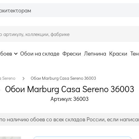
рхитекторам
обоев
Обои на складе
Фрески
Лепнина
Краски
Тен
a Sereno
Обои Marburg Casa Sereno 36003
Обои Marburg Casa Sereno 36003
Артикул: 36003
по наличию обоев со всех складов России, если написан