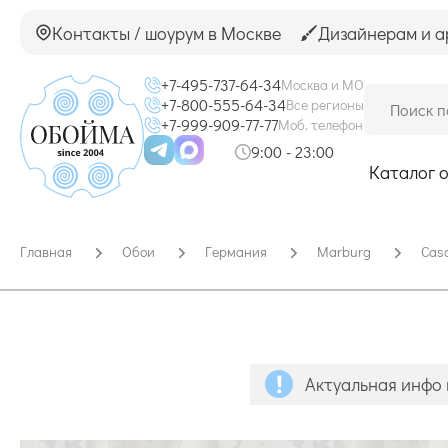
Контакты / шоурум в Москве
Дизайнерам и а
+7-495-737-64-34
Москва и МО
+7-800-555-64-34
Все регионы
+7-999-909-77-77
Моб. телефон
9:00 - 23:00
Каталог 
Главная
Обои
Германия
Marburg
Cas
Актуальная инфо 