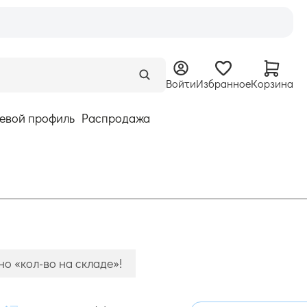
Войти
Избранное
Корзина
евой профиль
Распродажа
о «кол-во на складе»!