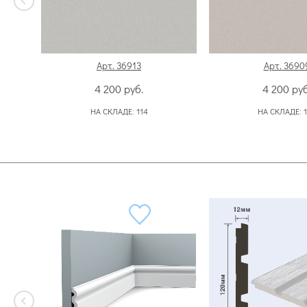
Арт. 36913
Арт. 3690
4 200
руб.
4 200
руб
НА СКЛАДЕ:
114
НА СКЛАДЕ: