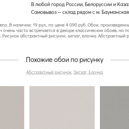
В любой город России, Белоруссии и Каза
Самовывоз — склад рядом с м. Бауманская
no. В наличии: 19 рул., по цене 4 090 руб. Обои, произведен
н очень часто встречается в декоре классических обоев, но 
. Рисунок абстрактный рисунок, зигзаг, елочка. Абстрактный 
Похожие обои по рисунку
Абстрактный рисунок
,
Зигзаг, Елочка