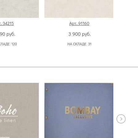
. 34215
Арт. 91160
090
руб.
3 900
руб.
КЛАДЕ:
120
НА СКЛАДЕ:
31