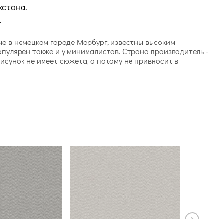
хстана.
.
ные в немецком городе Марбург, известны высоким
популярен также и у минималистов. Страна производитель -
рисунок не имеет сюжета, а потому не привносит в