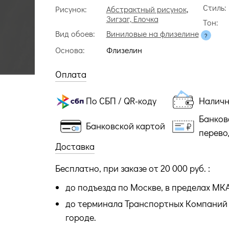
Стиль:
Рисунок:
Абстрактный рисунок
,
Зигзаг, Елочка
Тон:
Вид обоев:
Виниловые на флизелине
Основа:
Флизелин
Оплата
По СБП / QR-коду
Налич
Банков
Банковской картой
перево
Доставка
Бесплатно, при заказе от 20 000 руб. :
до подъезда по Москве, в пределах МК
до терминала Транспортных Компаний 
городе.