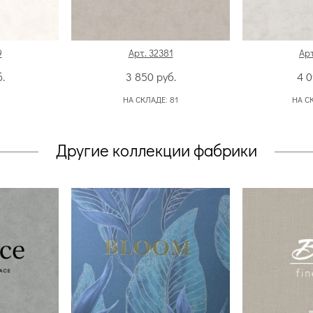
9
Арт. 32381
Арт
.
3 850
руб.
4 
НА СКЛАДЕ:
81
НА С
Другие коллекции фабрики