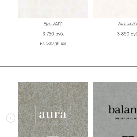
Арт. 32311
Арт. 3237
3 750
руб.
3 850
руб
НА СКЛАДЕ:
106