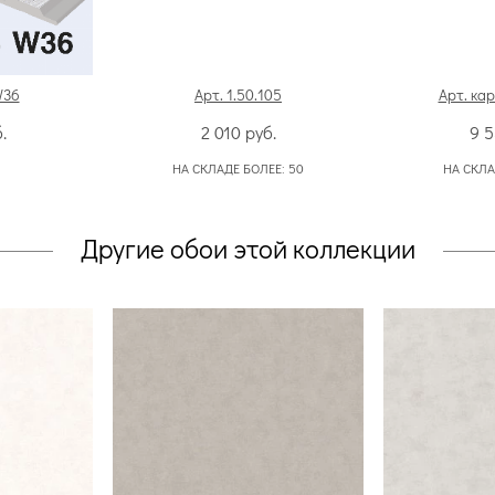
W36
Арт. 1.50.105
Арт. кар
.
2 010
руб.
9 
НА СКЛАДЕ БОЛЕЕ:
50
НА СКЛА
Другие обои этой коллекции