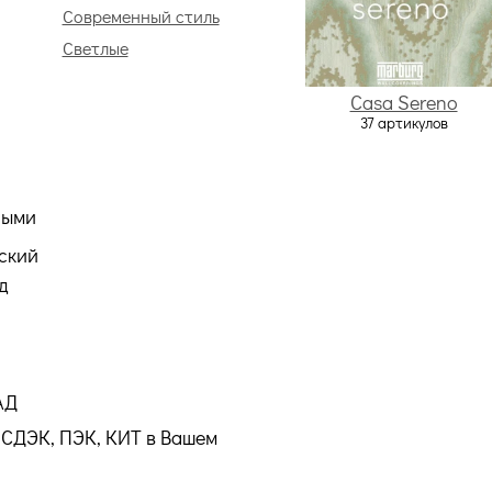
Современный стиль
Светлые
Casa Sereno
37 артикулов
ными
ский
д
АД
СДЭК, ПЭК, КИТ в Вашем