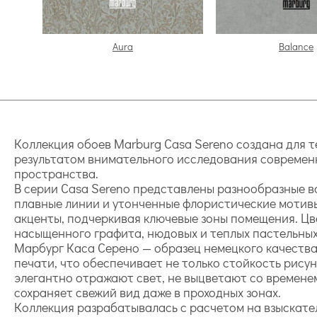
Aura
Balance
Коллекция обоев Marburg Casa Sereno создана для те
результатом внимательного исследования современн
пространства.
В серии Casa Sereno представлены разнообразные в
плавные линии и утонченные флористические мотивы
акценты, подчеркивая ключевые зоны помещения. Цв
насыщенного графита, нюдовых и теплых пастельных
Марбург Каса Серено — образец немецкого качества
печати, что обеспечивает не только стойкость рису
элегантно отражают свет, не выцветают со времене
сохраняет свежий вид даже в проходных зонах.
Коллекция разрабатывалась с расчетом на взыскате