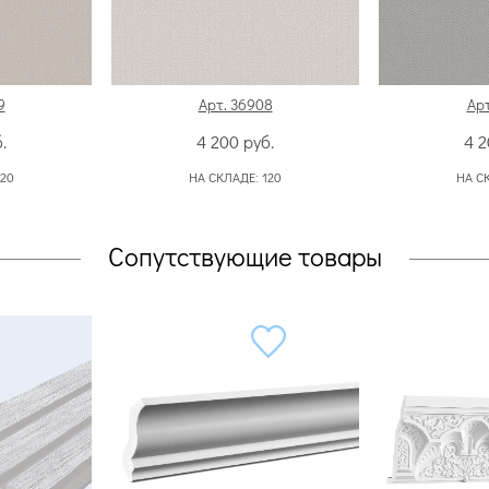
9
Арт. 36908
Арт
.
4 200
руб.
4 
120
НА СКЛАДЕ:
120
НА С
Сопутствующие товары