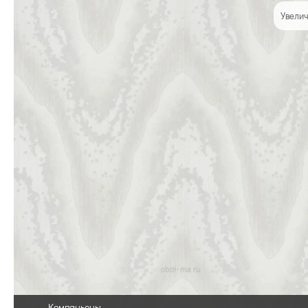
Увелич
Компаньоны