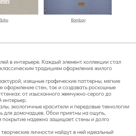
Boho
Bombay
алей в интерьере. Каждый элемент коллекции стал
к классическим традициям оформления жилого
фактурой, изящные графические паттерны, мягкие
е оформление стен, так и создавать роскошные
ттенках: от изысканного жемчужно-серого до
 интерьер.
алы, экологичные красители и передовые технологии
ть для домочадцев. Обои приятны на ощупь,
ти покрытие надежно защищает стены и долго
 творческие личности найдут в ней идеальный