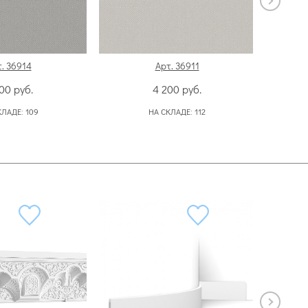
. 36914
Арт. 36911
200
руб.
4 200
руб.
КЛАДЕ:
109
НА СКЛАДЕ:
112