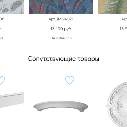
006
Арт. IMG4-021
Арт
б.
13 190
руб.
13 
21
НА СКЛАДЕ:
8
Сопутствующие товары