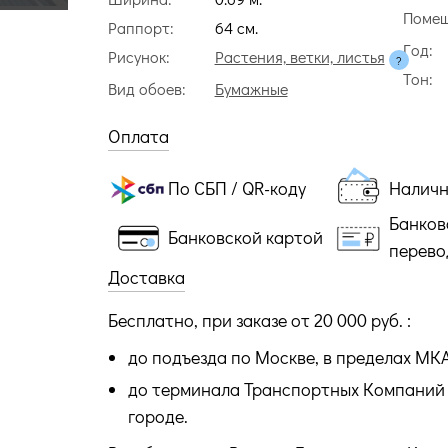
Помещ
Раппорт:
64 cм.
Год:
Рисунок:
Растения, ветки, листья
Тон:
Вид обоев:
Бумажные
Оплата
По СБП / QR-коду
Налич
Банков
Банковской картой
перево
Доставка
Бесплатно, при заказе от 20 000 руб. :
до подъезда по Москве, в пределах МК
до терминала Транспортных Компаний 
городе.