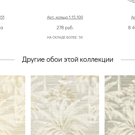
051
Арт. кольцо 1.15.100
Ар
на
278
руб.
8 
НА СКЛАДЕ БОЛЕЕ:
50
Другие обои этой коллекции