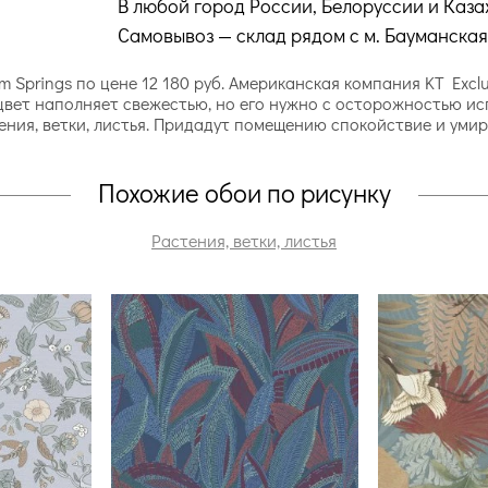
В любой город России, Белоруссии и Каза
Самовывоз — склад рядом с м. Бауманская
lm Springs по цене 12 180 руб. Американская компания KT Ex
 цвет наполняет свежестью, но его нужно с осторожностью и
ения, ветки, листья. Придадут помещению спокойствие и уми
Похожие обои по рисунку
Растения, ветки, листья