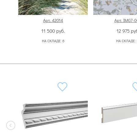
Арт. 42014
Арт. IMG7-
11 500
руб.
12 975
ру
НА СКЛАДЕ:
6
НА СКЛАДЕ: