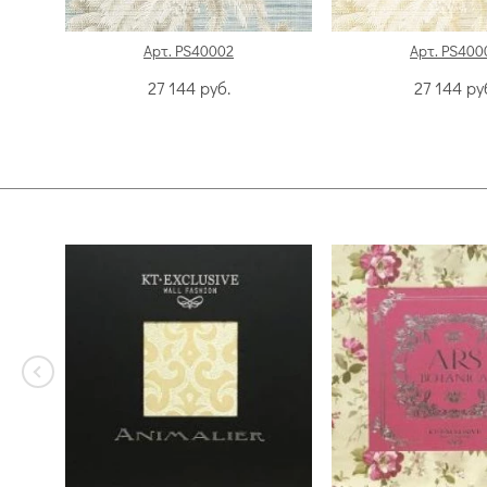
Арт. PS40002
Арт. PS400
27 144
руб.
27 144
ру