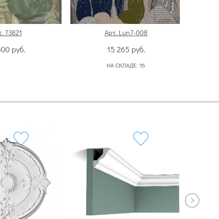
. 73821
Арт. Lun7-008
500
руб.
15 265
руб.
НА СКЛАДЕ:
16