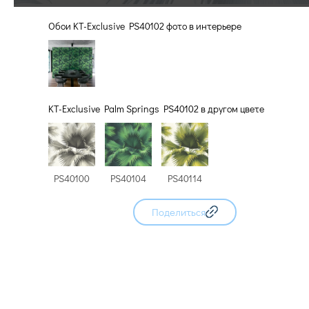
Обои KT-Exclusive PS40102 фото в интерьере
KT-Exclusive Palm Springs PS40102 в другом цвете
PS40100
PS40104
PS40114
Поделиться