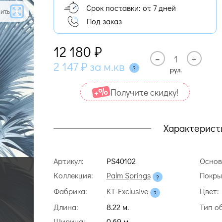
Срок поставки: от 7 дней
ить
Под заказ
12 180
₽
–
+
2 147
₽
за м.кв
рул.
Получите cкидку!
Характерист
Артикул:
PS40102
Основ
Коллекция:
Palm Springs
Покры
Фабрика:
KT-Exclusive
Цвет:
Длина:
8.22 м.
Тип о
Ширина:
0.69 м.