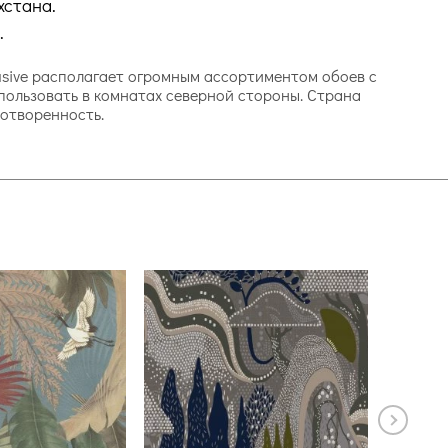
хстана.
.
clusive располагает огромным ассортиментом обоев с
спользовать в комнатах северной стороны. Страна
ротворенность.