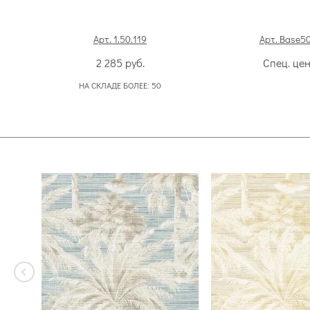
Арт. 1.50.119
Арт. Base5
2 285
руб.
Спец. це
НА СКЛАДЕ БОЛЕЕ:
50