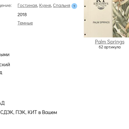
ение:
Гостиная
,
Кухня
,
Спальня
2018
Темные
Palm Springs
62 артикула
ными
ский
д
АД
СДЭК, ПЭК, КИТ в Вашем